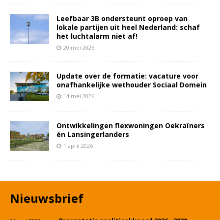
Leefbaar 3B ondersteunt oproep van
lokale partijen uit heel Nederland: schaf
het luchtalarm niet af!
20 mei 2026
Update over de formatie: vacature voor
onafhankelijke wethouder Sociaal Domein
14 mei 2026
Ontwikkelingen flexwoningen Oekraïners
én Lansingerlanders
1 april 2026
Nieuwsbrief