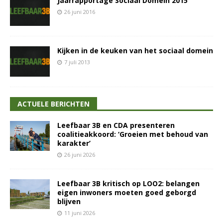
Jaarrapportage Sociaal Domein 2015
26 juni 2016
Kijken in de keuken van het sociaal domein
7 juli 2013
ACTUELE BERICHTEN
Leefbaar 3B en CDA presenteren
coalitieakkoord: ‘Groeien met behoud van
karakter’
26 juni 2026
Leefbaar 3B kritisch op LOO2: belangen
eigen inwoners moeten goed geborgd
blijven
11 juni 2026