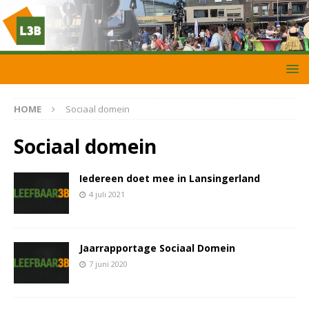
HOME
Sociaal domein
Sociaal domein
Iedereen doet mee in Lansingerland
4 juli 2021
Jaarrapportage Sociaal Domein
7 juni 2020