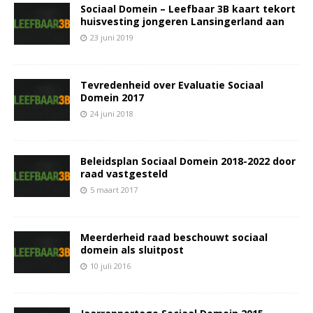
Sociaal Domein – Leefbaar 3B kaart tekort
huisvesting jongeren Lansingerland aan
23 juni 2019
Tevredenheid over Evaluatie Sociaal
Domein 2017
24 juni 2018
Beleidsplan Sociaal Domein 2018-2022 door
raad vastgesteld
5 maart 2017
Meerderheid raad beschouwt sociaal
domein als sluitpost
10 juli 2016