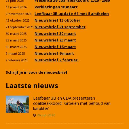
Presentatie coalitieakkoord 2026 - 2030
26 juni 2026
Verkiezingen 18 maart
17 maart 2026
Leefbaar 3B update #1 met 5 artikelen
2 november 2025
Nieuwsbrief 13 oktober
13 oktober 2025
Nieuwsbrief 21 september
21 september 2025
Nieuwsbrief 30 maart
30 maart 2025
Nieuwsbrief 23 maart
23 maart 2025
Nieuwsbrief 16 maart
16 maart 2025
Nieuwsbrief 9 maart
9 maart 2025
Nieuwsbrief 2 februari
2 februari 2025
Schrijf je in voor de nieuwsbrief
Laatste nieuws
Leefbaar 3B en CDA presenteren
coalitieakkoord: ‘Groeien met behoud van
karakter’
26 juni 2026