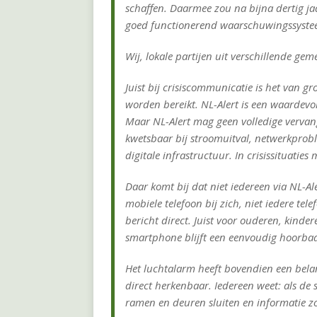
schaffen. Daarmee zou na bijna dertig j
goed functionerend waarschuwingssystee
Wij, lokale partijen uit verschillende ge
Juist bij crisiscommunicatie is het van
worden bereikt. NL-Alert is een waardevo
Maar NL-Alert mag geen volledige vervan
kwetsbaar bij stroomuitval, netwerkprob
digitale infrastructuur. In crisissituaties
Daar komt bij dat niet iedereen via NL-Ale
mobiele telefoon bij zich, niet iedere tele
bericht direct. Juist voor ouderen, kind
smartphone blijft een eenvoudig hoorbaa
Het luchtalarm heeft bovendien een belan
direct herkenbaar. Iedereen weet: als de 
ramen en deuren sluiten en informatie zo