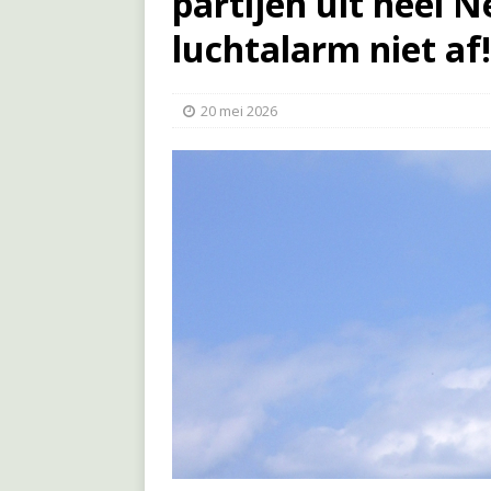
partijen uit heel N
luchtalarm niet af!
20 mei 2026