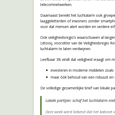
telecomnetwerken.
Daarnaast bereikt het luchtalarm ook groepen
laaggeletterden of inwoners zonder smartpho
voor dat mensen alert worden en verdere in
Ook veiligheidsregio’s waarschuwen al lange
Littooij, voorzitter van de Veiligheidsregi
luchtalarm te laten verdwijnen.
Leefbaar 3B vindt dat veiligheid vraagt om 
investeren in moderne middelen zoals 
maar óók behoud van een robuust en o
De volledige gezamenlijke brief van lokale par
Lokale partijen: schaf het luchtalarm niet
Deze week werd bekend dat het kabinet v