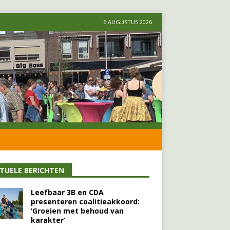
6 AUGUSTUS 2026
TUELE BERICHTEN
Leefbaar 3B en CDA
presenteren coalitieakkoord:
‘Groeien met behoud van
karakter’