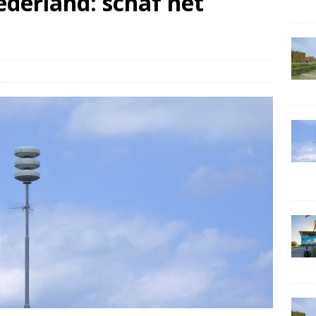
ederland: schaf het