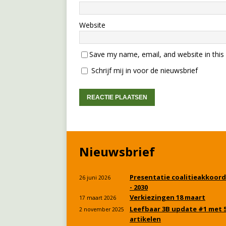
Website
Save my name, email, and website in this
Schrijf mij in voor de nieuwsbrief
Nieuwsbrief
Presentatie coalitieakkoord
26 juni 2026
- 2030
Verkiezingen 18 maart
17 maart 2026
Leefbaar 3B update #1 met 
2 november 2025
artikelen