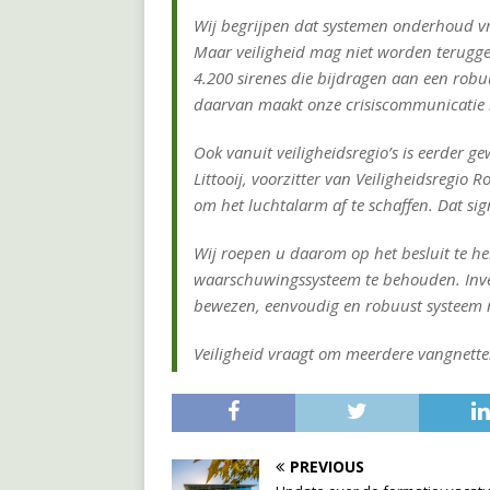
Wij begrijpen dat systemen onderhoud v
Maar veiligheid mag niet worden teruggeb
4.200 sirenes die bijdragen aan een rob
daarvan maakt onze crisiscommunicatie k
Ook vanuit veiligheidsregio’s is eerder 
Littooij, voorzitter van Veiligheidsregi
om het luchtalarm af te schaffen. Dat sig
Wij roepen u daarom op het besluit te h
waarschuwingssysteem te behouden. Inve
bewezen, eenvoudig en robuust systeem 
Veiligheid vraagt om meerdere vangnetten
PREVIOUS