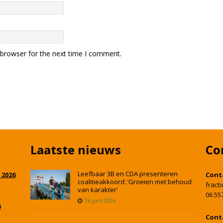
 browser for the next time I comment.
Laatste nieuws
Co
Leefbaar 3B en CDA presenteren
 2026
Cont
coalitieakkoord: ‘Groeien met behoud
fract
van karakter’
06 55
26 juni 2026
5
Cont