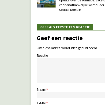
Update over de formatie: vacat
voor onafhankelijke wethouder
Sociaal Domein
GEEF ALS EERSTE EEN REACTIE
Geef een reactie
Uw e-mailadres wordt niet gepubliceerd.
Reactie
Naam
*
E-Mail
*