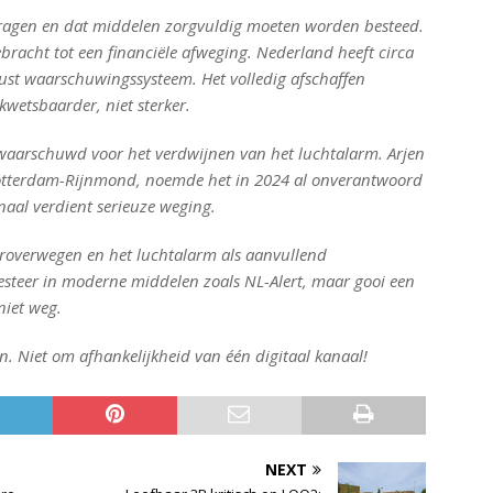
ragen en dat middelen zorgvuldig moeten worden besteed.
racht tot een financiële afweging. Nederland heeft circa
uust waarschuwingssysteem. Het volledig afschaffen
wetsbaarder, niet sterker.
gewaarschuwd voor het verdwijnen van het luchtalarm. Arjen
o Rotterdam-Rijnmond, noemde het in 2024 al onverantwoord
naal verdient serieuze weging.
eroverwegen en het luchtalarm als aanvullend
steer in moderne middelen zoals NL-Alert, maar gooi een
niet weg.
. Niet om afhankelijkheid van één digitaal kanaal!
NEXT