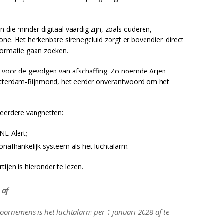
 die minder digitaal vaardig zijn, zoals ouderen,
ne. Het herkenbare sirenegeluid zorgt er bovendien direct
formatie gaan zoeken.
r voor de gevolgen van afschaffing. Zo noemde Arjen
o Rotterdam-Rijnmond, het eerder onverantwoord om het
meerdere vangnetten:
NL-Alert;
nafhankelijk systeem als het luchtalarm.
tijen is hieronder te lezen.
 af
oornemens is het luchtalarm per 1 januari 2028 af te