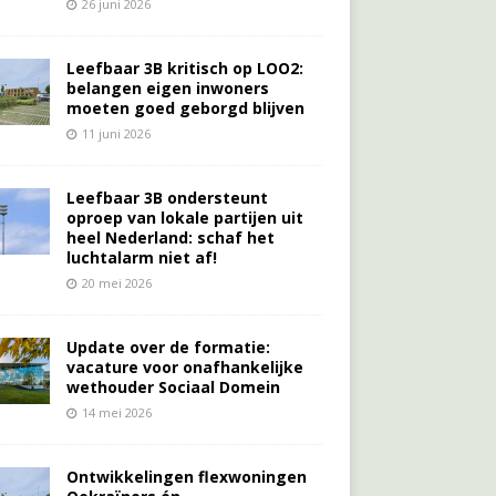
26 juni 2026
Leefbaar 3B kritisch op LOO2:
belangen eigen inwoners
moeten goed geborgd blijven
11 juni 2026
Leefbaar 3B ondersteunt
oproep van lokale partijen uit
heel Nederland: schaf het
luchtalarm niet af!
20 mei 2026
Update over de formatie:
vacature voor onafhankelijke
wethouder Sociaal Domein
14 mei 2026
Ontwikkelingen flexwoningen