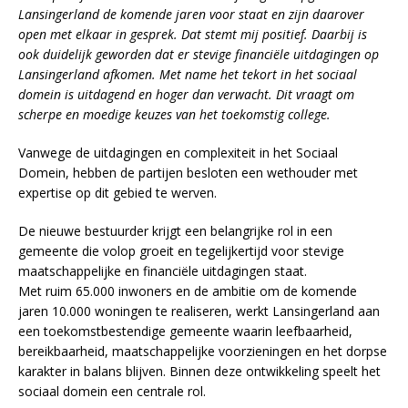
Lansingerland de komende jaren voor staat en zijn daarover
open met elkaar in gesprek. Dat stemt mij positief. Daarbij is
ook duidelijk geworden dat er stevige financiële uitdagingen op
Lansingerland afkomen. Met name het tekort in het sociaal
domein is uitdagend en hoger dan verwacht. Dit vraagt om
scherpe en moedige keuzes van het toekomstig college.
Vanwege de uitdagingen en complexiteit in het Sociaal
Domein, hebben de partijen besloten een wethouder met
expertise op dit gebied te werven.
De nieuwe bestuurder krijgt een belangrijke rol in een
gemeente die volop groeit en tegelijkertijd voor stevige
maatschappelijke en financiële uitdagingen staat.
Met ruim 65.000 inwoners en de ambitie om de komende
jaren 10.000 woningen te realiseren, werkt Lansingerland aan
een toekomstbestendige gemeente waarin leefbaarheid,
bereikbaarheid, maatschappelijke voorzieningen en het dorpse
karakter in balans blijven. Binnen deze ontwikkeling speelt het
sociaal domein een centrale rol.