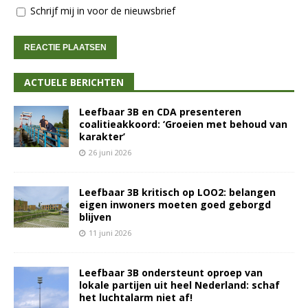
Schrijf mij in voor de nieuwsbrief
ACTUELE BERICHTEN
Leefbaar 3B en CDA presenteren
coalitieakkoord: ‘Groeien met behoud van
karakter’
26 juni 2026
Leefbaar 3B kritisch op LOO2: belangen
eigen inwoners moeten goed geborgd
blijven
11 juni 2026
Leefbaar 3B ondersteunt oproep van
lokale partijen uit heel Nederland: schaf
het luchtalarm niet af!