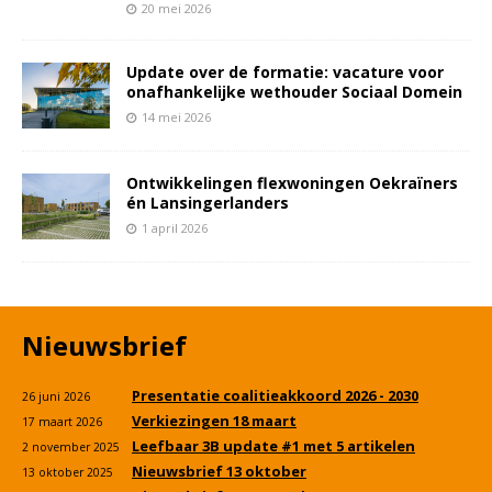
20 mei 2026
Update over de formatie: vacature voor
onafhankelijke wethouder Sociaal Domein
14 mei 2026
Ontwikkelingen flexwoningen Oekraïners
én Lansingerlanders
1 april 2026
Nieuwsbrief
Presentatie coalitieakkoord 2026 - 2030
26 juni 2026
Verkiezingen 18 maart
17 maart 2026
Leefbaar 3B update #1 met 5 artikelen
2 november 2025
Nieuwsbrief 13 oktober
13 oktober 2025