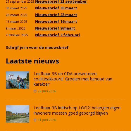
Nieuwsbrief 21 september
21 september 2025
Nieuwsbrief 30 maart
30 maart 2025
Nieuwsbrief 23 maart
23 maart 2025
Nieuwsbrief 16 maart
16 maart 2025
Nieuwsbrief 9 maart
9 maart 2025
Nieuwsbrief 2 februari
2 februari 2025
Schrijf je in voor de nieuwsbrief
Laatste nieuws
Leefbaar 3B en CDA presenteren
coalitieakkoord: ‘Groeien met behoud van
karakter’
26 juni 2026
Leefbaar 3B kritisch op LOO2: belangen eigen
inwoners moeten goed geborgd blijven
11 juni 2026