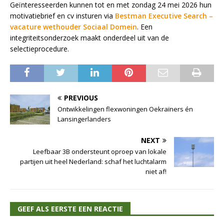
Geïnteresseerden kunnen tot en met zondag 24 mei 2026 hun
motivatiebrief en cv insturen via
Bestman Executive Search –
vacature wethouder Sociaal Domein
. Een
integriteitsonderzoek maakt onderdeel uit van de
selectieprocedure.
PREVIOUS
Ontwikkelingen flexwoningen Oekraïners én
Lansingerlanders
NEXT
Leefbaar 3B ondersteunt oproep van lokale
partijen uit heel Nederland: schaf het luchtalarm
niet af!
GEEF ALS EERSTE EEN REACTIE