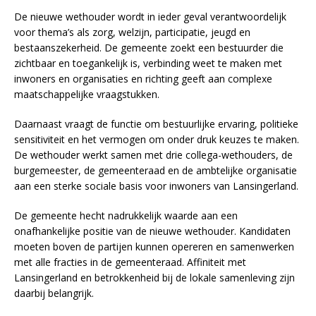
De nieuwe wethouder wordt in ieder geval verantwoordelijk
voor thema’s als zorg, welzijn, participatie, jeugd en
bestaanszekerheid. De gemeente zoekt een bestuurder die
zichtbaar en toegankelijk is, verbinding weet te maken met
inwoners en organisaties en richting geeft aan complexe
maatschappelijke vraagstukken.
Daarnaast vraagt de functie om bestuurlijke ervaring, politieke
sensitiviteit en het vermogen om onder druk keuzes te maken.
De wethouder werkt samen met drie collega-wethouders, de
burgemeester, de gemeenteraad en de ambtelijke organisatie
aan een sterke sociale basis voor inwoners van Lansingerland.
De gemeente hecht nadrukkelijk waarde aan een
onafhankelijke positie van de nieuwe wethouder. Kandidaten
moeten boven de partijen kunnen opereren en samenwerken
met alle fracties in de gemeenteraad. Affiniteit met
Lansingerland en betrokkenheid bij de lokale samenleving zijn
daarbij belangrijk.