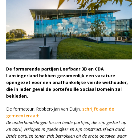
De formerende partijen Leefbaar 3B en CDA
Lansingerland hebben gezamenlijk een vacature
opengezet voor een onafhankelijke vierde wethouder,
die in ieder geval de portefeuille Sociaal Domein zal
bekleden.
De formateur, Robbert-Jan van Duijn,
schrijft aan de
gemeenteraad
:
De onderhandelingen tussen beide partijen, die zijn gestart op
28 april, verlopen in goede sfeer en zijn constructief van aard.
Beide partijen tonen zich betrokken bij de grote opgaven waar