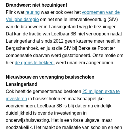
Brandweer: niet bezuinigen!
Flink wat
reuring
was er ook over het
voornemen van de
Veiligheidsregio
om het snelle interventievoertuig (SIV)
van de brandweer in Lansingerland weg te bezuinigen.
Dat kan de fractie van Leefbaar 3B niet verkroppen nadat
Lansingerland al sinds 2012 geen kazerne meer heeft in
Bergschenhoek, en juist die SIV bij Berkelse Poort ter
compensatie daarvan werd gestationeerd. Onze motie om
hier
de grens te trekken
, werd unaniem aangenomen.
Nieuwbouw en vervanging basisscholen
Lansingerland
Ook heeft de gemeenteraad besloten
25 miljoen extra te
investeren
in basisscholen en maatschappelijke
voorzieningen. Leefbaar 3B is blij dat er nu eindelijk
duidelijkheid is over de investeringen in
onderwijshuisvesting. Het is een forse uitgave, maar
noodzakelijk. Het maakt de realisatie van scholen en een