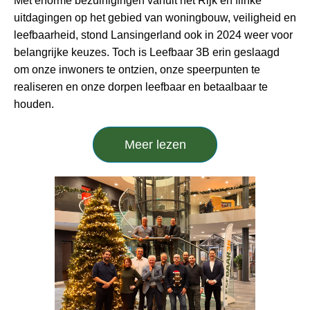
Met enorme bezuinigingen vanuit het Rijk en flinke
uitdagingen op het gebied van woningbouw, veiligheid en
leefbaarheid, stond Lansingerland ook in 2024 weer voor
belangrijke keuzes. Toch is Leefbaar 3B erin geslaagd
om onze inwoners te ontzien, onze speerpunten te
realiseren en onze dorpen leefbaar en betaalbaar te
houden.
Meer lezen