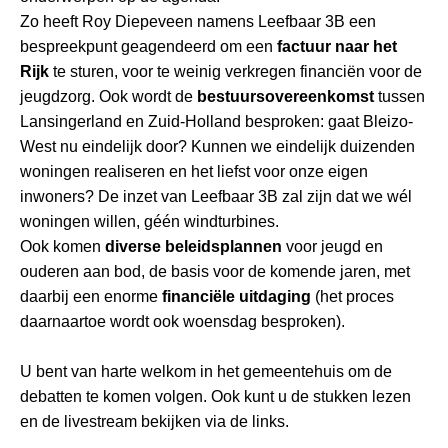
Zo heeft Roy Diepeveen namens Leefbaar 3B een
bespreekpunt geagendeerd om een
factuur naar het
Rijk
te sturen, voor te weinig verkregen financiën voor de
jeugdzorg. Ook wordt de
bestuursovereenkomst
tussen
Lansingerland en Zuid-Holland besproken: gaat Bleizo-
West nu eindelijk door? Kunnen we eindelijk duizenden
woningen realiseren en het liefst voor onze eigen
inwoners? De inzet van Leefbaar 3B zal zijn dat we wél
woningen willen, géén windturbines.
Ook komen
diverse beleidsplannen
voor jeugd en
ouderen aan bod, de basis voor de komende jaren, met
daarbij een enorme
financiële uitdaging
(het proces
daarnaartoe wordt ook woensdag besproken).
U bent van harte welkom in het gemeentehuis om de
debatten te komen volgen. Ook kunt u de stukken lezen
en de livestream bekijken via de links.