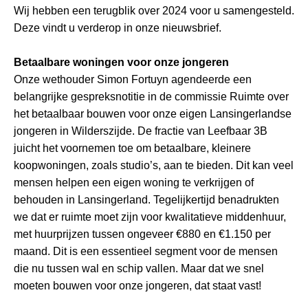
Wij hebben een terugblik over 2024 voor u samengesteld.
Deze vindt u verderop in onze nieuwsbrief.
Betaalbare woningen voor onze jongeren
Onze wethouder Simon Fortuyn agendeerde een
belangrijke gespreksnotitie in de commissie Ruimte over
het betaalbaar bouwen voor onze eigen Lansingerlandse
jongeren in Wilderszijde. De fractie van Leefbaar 3B
juicht het voornemen toe om betaalbare, kleinere
koopwoningen, zoals studio’s, aan te bieden. Dit kan veel
mensen helpen een eigen woning te verkrijgen of
behouden in Lansingerland. Tegelijkertijd benadrukten
we dat er ruimte moet zijn voor kwalitatieve middenhuur,
met huurprijzen tussen ongeveer €880 en €1.150 per
maand. Dit is een essentieel segment voor de mensen
die nu tussen wal en schip vallen. Maar dat we snel
moeten bouwen voor onze jongeren, dat staat vast!