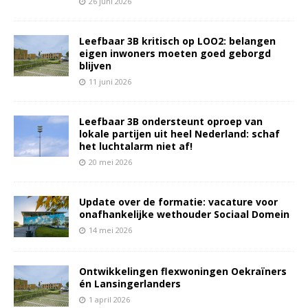
26 juni 2026
Leefbaar 3B kritisch op LOO2: belangen
eigen inwoners moeten goed geborgd
blijven
11 juni 2026
Leefbaar 3B ondersteunt oproep van
lokale partijen uit heel Nederland: schaf
het luchtalarm niet af!
20 mei 2026
Update over de formatie: vacature voor
onafhankelijke wethouder Sociaal Domein
14 mei 2026
Ontwikkelingen flexwoningen Oekraïners
én Lansingerlanders
1 april 2026