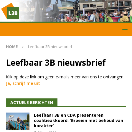
HOME
Leefbaar 3B nieuwsbrief
Leefbaar 3B nieuwsbrief
Klik op deze link om geen e-mails meer van ons te ontvangen.
Ja, schrijf me uit
ACTUELE BERICHTEN
Leefbaar 3B en CDA presenteren
coalitieakkoord: ‘Groeien met behoud van
karakter’