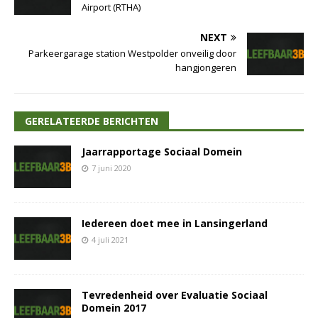
Airport (RTHA)
NEXT
Parkeergarage station Westpolder onveilig door
hangjongeren
GERELATEERDE BERICHTEN
Jaarrapportage Sociaal Domein
7 juni 2020
Iedereen doet mee in Lansingerland
4 juli 2021
Tevredenheid over Evaluatie Sociaal
Domein 2017