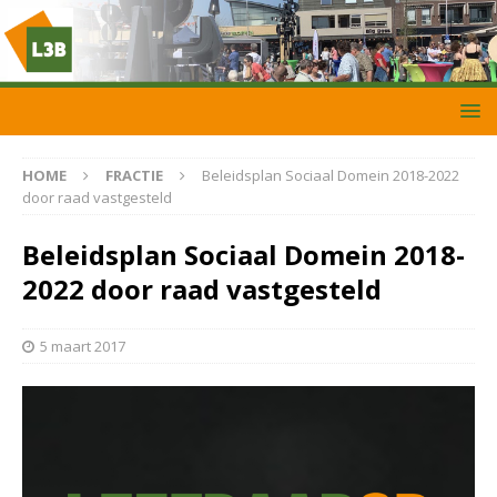
HOME
FRACTIE
Beleidsplan Sociaal Domein 2018-2022
door raad vastgesteld
Beleidsplan Sociaal Domein 2018-
2022 door raad vastgesteld
5 maart 2017