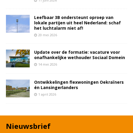
11 juni 2026
Leefbaar 3B ondersteunt oproep van
lokale partijen uit heel Nederland: schaf
het luchtalarm niet af!
20 mei 2026
Update over de formatie: vacature voor
onafhankelijke wethouder Sociaal Domein
14 mei 2026
Ontwikkelingen flexwoningen Oekraïners
én Lansingerlanders
1 april 2026
Nieuwsbrief