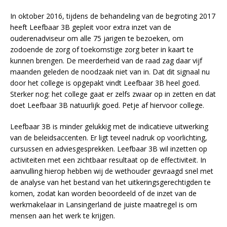
In oktober 2016, tijdens de behandeling van de begroting 2017
heeft Leefbaar 3B gepleit voor extra inzet van de
ouderenadviseur om alle 75 jarigen te bezoeken, om
zodoende de zorg of toekomstige zorg beter in kaart te
kunnen brengen. De meerderheid van de raad zag daar vijf
maanden geleden de noodzaak niet van in. Dat dit signaal nu
door het college is opgepakt vindt Leefbaar 3B heel goed.
Sterker nog: het college gaat er zelfs zwaar op in zetten en dat
doet Leefbaar 3B natuurlijk goed. Petje af hiervoor college.
Leefbaar 3B is minder gelukkig met de indicatieve uitwerking
van de beleidsaccenten. Er ligt teveel nadruk op voorlichting,
cursussen en adviesgesprekken. Leefbaar 3B wil inzetten op
activiteiten met een zichtbaar resultaat op de effectiviteit. In
aanvulling hierop hebben wij de wethouder gevraagd snel met
de analyse van het bestand van het uitkeringsgerechtigden te
komen, zodat kan worden beoordeeld of de inzet van de
werkmakelaar in Lansingerland de juiste maatregel is om
mensen aan het werk te krijgen.