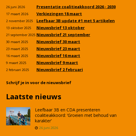
Presentatie coalitieakkoord 2026 - 2030
26 juni 2026
Verkiezingen 18 maart
17 maart 2026
Leefbaar 3B update #1 met 5 artikelen
2 november 2025
Nieuwsbrief 13 oktober
13 oktober 2025
Nieuwsbrief 21 september
21 september 2025
Nieuwsbrief 30 maart
30 maart 2025
Nieuwsbrief 23 maart
23 maart 2025
Nieuwsbrief 16 maart
16 maart 2025
Nieuwsbrief 9 maart
9 maart 2025
Nieuwsbrief 2 februari
2 februari 2025
Schrijf je in voor de nieuwsbrief
Laatste nieuws
Leefbaar 3B en CDA presenteren
coalitieakkoord: ‘Groeien met behoud van
karakter’
26 juni 2026