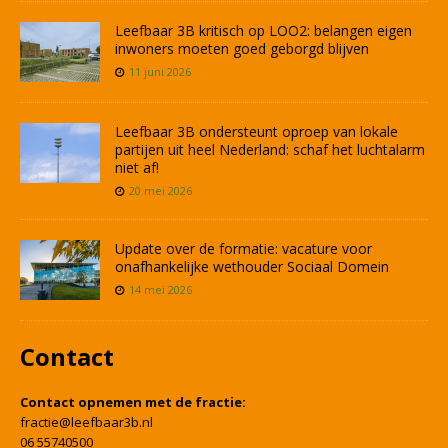
Leefbaar 3B kritisch op LOO2: belangen eigen
inwoners moeten goed geborgd blijven
11 juni 2026
Leefbaar 3B ondersteunt oproep van lokale
partijen uit heel Nederland: schaf het luchtalarm
niet af!
20 mei 2026
Update over de formatie: vacature voor
onafhankelijke wethouder Sociaal Domein
14 mei 2026
Contact
Contact opnemen met de fractie:
fractie@leefbaar3b.nl
06 55740500