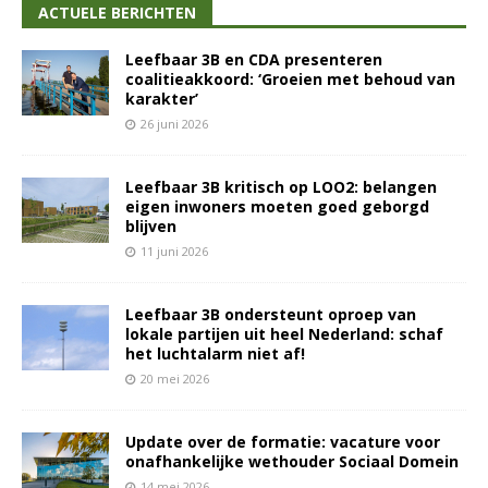
ACTUELE BERICHTEN
Leefbaar 3B en CDA presenteren
coalitieakkoord: ‘Groeien met behoud van
karakter’
26 juni 2026
Leefbaar 3B kritisch op LOO2: belangen
eigen inwoners moeten goed geborgd
blijven
11 juni 2026
Leefbaar 3B ondersteunt oproep van
lokale partijen uit heel Nederland: schaf
het luchtalarm niet af!
20 mei 2026
Update over de formatie: vacature voor
onafhankelijke wethouder Sociaal Domein
14 mei 2026