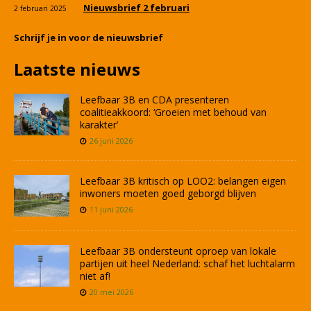
Nieuwsbrief 2 februari
2 februari 2025
Schrijf je in voor de nieuwsbrief
Laatste nieuws
Leefbaar 3B en CDA presenteren
coalitieakkoord: ‘Groeien met behoud van
karakter’
26 juni 2026
Leefbaar 3B kritisch op LOO2: belangen eigen
inwoners moeten goed geborgd blijven
11 juni 2026
Leefbaar 3B ondersteunt oproep van lokale
partijen uit heel Nederland: schaf het luchtalarm
niet af!
20 mei 2026