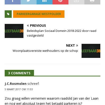
PARKEERGARAGE WESTPOLDER
PREVIOUS
Beleidsplan Sociaal Domein 2018-2022 door raad
vastgesteld
NEXT
Woonplaatsvereiste wethouders op de schop
3 COMMENTS
J.C.Rosmolen
schreef:
5 MAART 2017 OM 11:03
Zou graag willen vernemen waarom raadslid Jan van der Laan
en nog wel absoluut tegen het betaald parkeren is?