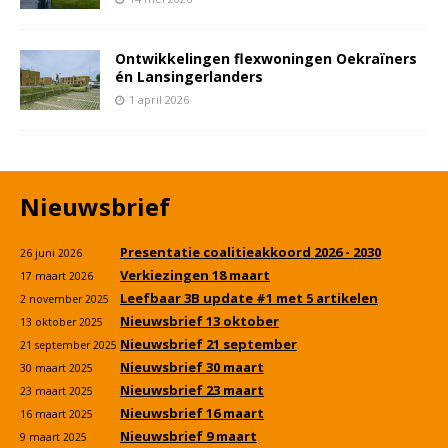
Ontwikkelingen flexwoningen Oekraïners
én Lansingerlanders
1 april 2026
Nieuwsbrief
Presentatie coalitieakkoord 2026 - 2030
26 juni 2026
Verkiezingen 18 maart
17 maart 2026
Leefbaar 3B update #1 met 5 artikelen
2 november 2025
Nieuwsbrief 13 oktober
13 oktober 2025
Nieuwsbrief 21 september
21 september 2025
Nieuwsbrief 30 maart
30 maart 2025
Nieuwsbrief 23 maart
23 maart 2025
Nieuwsbrief 16 maart
16 maart 2025
Nieuwsbrief 9 maart
9 maart 2025