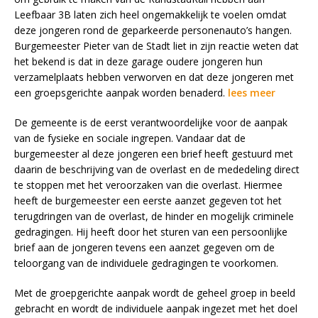
Leefbaar 3B laten zich heel ongemakkelijk te voelen omdat
deze jongeren rond de geparkeerde personenauto’s hangen.
Burgemeester Pieter van de Stadt liet in zijn reactie weten dat
het bekend is dat in deze garage oudere jongeren hun
verzamelplaats hebben verworven en dat deze jongeren met
een groepsgerichte aanpak worden benaderd.
lees meer
De gemeente is de eerst verantwoordelijke voor de aanpak
van de fysieke en sociale ingrepen. Vandaar dat de
burgemeester al deze jongeren een brief heeft gestuurd met
daarin de beschrijving van de overlast en de mededeling direct
te stoppen met het veroorzaken van die overlast. Hiermee
heeft de burgemeester een eerste aanzet gegeven tot het
terugdringen van de overlast, de hinder en mogelijk criminele
gedragingen. Hij heeft door het sturen van een persoonlijke
brief aan de jongeren tevens een aanzet gegeven om de
teloorgang van de individuele gedragingen te voorkomen.
Met de groepgerichte aanpak wordt de geheel groep in beeld
gebracht en wordt de individuele aanpak ingezet met het doel