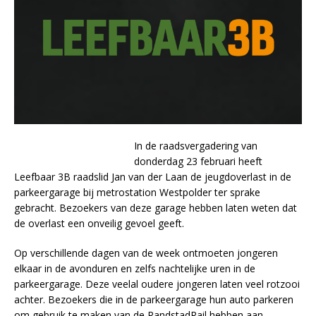
In de raadsvergadering van
donderdag 23 februari heeft
Leefbaar 3B raadslid Jan van der Laan de jeugdoverlast in de
parkeergarage bij metrostation Westpolder ter sprake
gebracht. Bezoekers van deze garage hebben laten weten dat
de overlast een onveilig gevoel geeft.
Op verschillende dagen van de week ontmoeten jongeren
elkaar in de avonduren en zelfs nachtelijke uren in de
parkeergarage. Deze veelal oudere jongeren laten veel rotzooi
achter. Bezoekers die in de parkeergarage hun auto parkeren
om gebruik te maken van de RandstadRail hebben aan