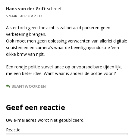
Hans van der Grift
schreef:
5 MAART 2017 OM 23:13
Als er toch geen toezicht is zal betaald parkeren geen
verbetering brengen.
Ook moet men geen oplossing verwachten van allerlei digitale
snuisterijen en camera’s waar de beveiligingsindustrie ‘een
dikke bmw van rijdt’.
Een rondje politie surveillance op onvoorspelbare tijden lijkt
me een beter idee. Want waar is anders de politie voor ?
BEANTWOORDEN
Geef een reactie
Uw e-mailadres wordt niet gepubliceerd.
Reactie