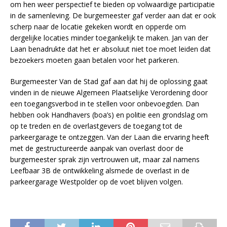
om hen weer perspectief te bieden op volwaardige participatie
in de samenleving. De burgemeester gaf verder aan dat er ook
scherp naar de locatie gekeken wordt en opperde om
dergelijke locaties minder toegankelijk te maken. Jan van der
Laan benadrukte dat het er absoluut niet toe moet leiden dat
bezoekers moeten gaan betalen voor het parkeren.
Burgemeester Van de Stad gaf aan dat hij de oplossing gaat
vinden in de nieuwe Algemeen Plaatselijke Verordening door
een toegangsverbod in te stellen voor onbevoegden. Dan
hebben ook Handhavers (boa’s) en politie een grondslag om
op te treden en de overlastgevers de toegang tot de
parkeergarage te ontzeggen. Van der Laan die ervaring heeft
met de gestructureerde aanpak van overlast door de
burgemeester sprak zijn vertrouwen uit, maar zal namens
Leefbaar 3B de ontwikkeling alsmede de overlast in de
parkeergarage Westpolder op de voet blijven volgen.