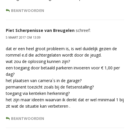
BEANTWOORDEN
Piet Scherpenisse van Breugelen
schreef:
5 MAART 2017 OM 13:09
dat er een heel groot probleem is, is wel duidelijk gezien de
rommel e.d die achtergelaten wordt door de jeugd.
wat zou de oplossing kunnen zijn?
een toegang door betaald parkeren invoeren voor € 1,00 per
dag?
het plaatsen van camera`s in de garage?
permanent toezicht zoals bij de fietsenstalling?
toegang via kenteken herkenning?
het zijn maar ideeën waarvan ik denkt dat er wel minimaal 1 bij
zit wat de situatie kan verbeteren .
BEANTWOORDEN