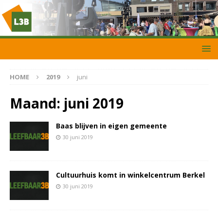
HOME
2019
juni
Maand:
juni 2019
Baas blijven in eigen gemeente
30 juni 2019
Cultuurhuis komt in winkelcentrum Berkel
30 juni 2019