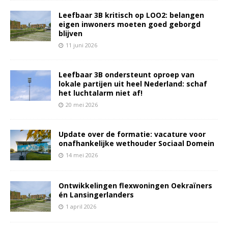
Leefbaar 3B kritisch op LOO2: belangen
eigen inwoners moeten goed geborgd
blijven
11 juni 2026
Leefbaar 3B ondersteunt oproep van
lokale partijen uit heel Nederland: schaf
het luchtalarm niet af!
20 mei 2026
Update over de formatie: vacature voor
onafhankelijke wethouder Sociaal Domein
14 mei 2026
Ontwikkelingen flexwoningen Oekraïners
én Lansingerlanders
1 april 2026