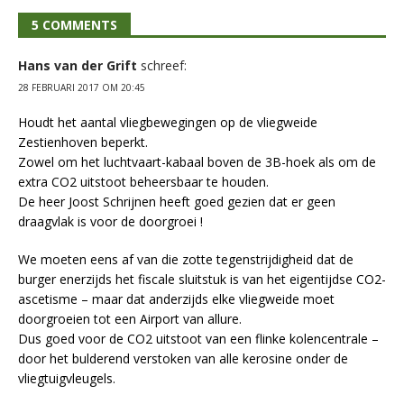
5 COMMENTS
Hans van der Grift
schreef:
28 FEBRUARI 2017 OM 20:45
Houdt het aantal vliegbewegingen op de vliegweide
Zestienhoven beperkt.
Zowel om het luchtvaart-kabaal boven de 3B-hoek als om de
extra CO2 uitstoot beheersbaar te houden.
De heer Joost Schrijnen heeft goed gezien dat er geen
draagvlak is voor de doorgroei !
We moeten eens af van die zotte tegenstrijdigheid dat de
burger enerzijds het fiscale sluitstuk is van het eigentijdse CO2-
ascetisme – maar dat anderzijds elke vliegweide moet
doorgroeien tot een Airport van allure.
Dus goed voor de CO2 uitstoot van een flinke kolencentrale –
door het bulderend verstoken van alle kerosine onder de
vliegtuigvleugels.