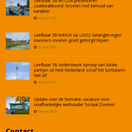
Leefbaar 3B en CDA presenteren
coalitieakkoord: ‘Groeien met behoud van
karakter’
26 juni 2026
Leefbaar 3B kritisch op LOO2: belangen eigen
inwoners moeten goed geborgd blijven
11 juni 2026
Leefbaar 3B ondersteunt oproep van lokale
partijen uit heel Nederland: schaf het luchtalarm
niet af!
20 mei 2026
Update over de formatie: vacature voor
onafhankelijke wethouder Sociaal Domein
14 mei 2026
Contact