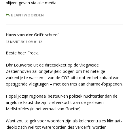
blijven geven via alle media.
BEANTWOORDEN
Hans van der Grift
schreef:
13 MAART 2017 OM 01:12
Beste heer Freek,
Dhr Louwerse uit de directiekeet op de vliegweide
Zestienhoven zal ongetwijfeld pogen om het netelige
varkentje te wassen – van de CO2-uitstoot en het kabaal van
opstijgende vliegtuigen – met een trits aan charme-fopspenen.
Hopelijk zijn regionaal bestuur-en politiek nuchterder dan de
argeloze Faust die zijn ziel verkocht aan de geslepen
Mefistofeles (in het verhaal van Goethe).
Want zou te gek voor woorden zijn als kolencentrales klimaat-
ideologisch wel tot ware ‘oorden des verderfs’ worden