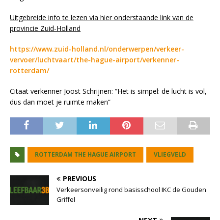
Uitgebreide info te lezen via hier onderstaande link van de
provincie Zuid-Holland
https://www.zuid-holland.nl/onderwerpen/verkeer-
vervoer/luchtvaart/the-hague-airport/verkenner-
rotterdam/
Citaat verkenner Joost Schrijnen: “Het is simpel: de lucht is vol,
dus dan moet je ruimte maken”
ROTTERDAM THE HAGUE AIRPORT
VLIEGVELD
PREVIOUS
Verkeersonveilig rond basisschool IKC de Gouden
Griffel