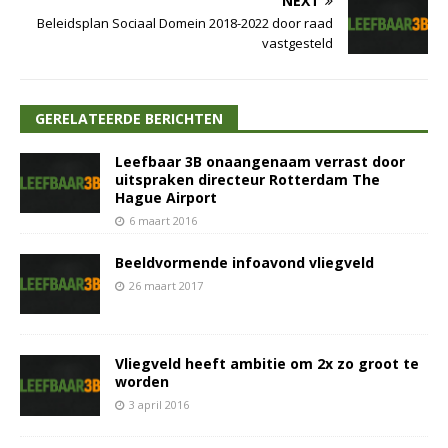
NEXT
Beleidsplan Sociaal Domein 2018-2022 door raad
vastgesteld
GERELATEERDE BERICHTEN
Leefbaar 3B onaangenaam verrast door
uitspraken directeur Rotterdam The
Hague Airport
6 maart 2016
Beeldvormende infoavond vliegveld
26 maart 2017
Vliegveld heeft ambitie om 2x zo groot te
worden
3 april 2016