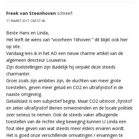
Freek van Steenhoven
schreef:
11 MAART 2017 OM 07:46
Beste Hans en Linda,
Het leeft de wens van “voorheen 16hoven ” dit blijkt ook hier
op site.
Vandaag lees ik in het AD een nieuw charme artikel van de
algemeen directeur Louwerse.
Zijn doelstellingen zijn duidelijk hij verpakt deze steeds
charmanter.
Groei zoals zijn ambities zijn, de vluchten van meer grote
toestellen, geven meer geluid en CO2 en ultrafijnstof in de
naaste omgeving.
Geluidslast is een subjectief begrip. Maar CO2 uitstoot ,fijnstof
en zeker ultrafijnstof dienen omwonenden en de locale politiek
zeer serieus te nemen. Ook de steeds vaker afbuigende
toestellen van de rechte vlieg beweging kunnen U Linda een
fout idee geven van wat steeds meer elders ervaren wordt.
Het is goed onze verschillende omvatingen / ervaringen te