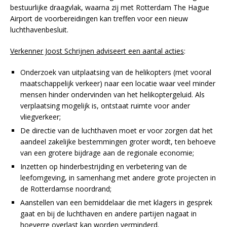
bestuurlijke draagvlak, waarna zij met Rotterdam The Hague
Airport de voorbereidingen kan treffen voor een nieuw
luchthavenbesluit.
Verkenner Joost Schrijnen adviseert een aantal acties
:
Onderzoek van uitplaatsing van de helikopters (met vooral
maatschappelijk verkeer) naar een locatie waar veel minder
mensen hinder ondervinden van het helikoptergeluid. Als
verplaatsing mogelijk is, ontstaat ruimte voor ander
vliegverkeer;
De directie van de luchthaven moet er voor zorgen dat het
aandeel zakelijke bestemmingen groter wordt, ten behoeve
van een grotere bijdrage aan de regionale economie;
Inzetten op hinderbestrijding en verbetering van de
leefomgeving, in samenhang met andere grote projecten in
de Rotterdamse noordrand;
Aanstellen van een bemiddelaar die met klagers in gesprek
gaat en bij de luchthaven en andere partijen nagaat in
hoeverre overlast kan worden verminderd.