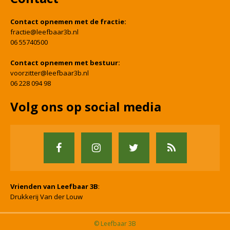
Contact opnemen met de fractie:
fractie@leefbaar3b.nl
06 55740500
Contact opnemen met bestuur:
voorzitter@leefbaar3b.nl
06 228 094 98
Volg ons op social media
Vrienden van Leefbaar 3B
:
Drukkerij Van der Louw
© Leefbaar 3B