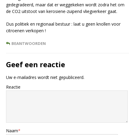
gedegradeerd, maar dat er weggekeken wordt zodra het om
de CO2 uitstoot van kerosiene-zuipend vliegverkeer gaat.
Dus politiek en regionaal bestuur : laat u geen knollen voor
citroenen verkopen !
BEANTWOORDEN
Geef een reactie
Uw e-mailadres wordt niet gepubliceerd.
Reactie
Naam
*