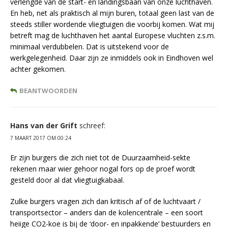
verlengde van de start- en landingsbaan van onze luchthaven.
En heb, net als praktisch al mijn buren, totaal geen last van de
steeds stiller wordende vliegtuigen die voorbij komen. Wat mij
betreft mag de luchthaven het aantal Europese vluchten z.s.m.
minimaal verdubbelen. Dat is uitstekend voor de
werkgelegenheid. Daar zijn ze inmiddels ook in Eindhoven wel
achter gekomen.
BEANTWOORDEN
Hans van der Grift
schreef:
7 MAART 2017 OM 00:24
Er zijn burgers die zich niet tot de Duurzaamheid-sekte
rekenen maar wier gehoor nogal fors op de proef wordt
gesteld door al dat vliegtuigkabaal.
Zulke burgers vragen zich dan kritisch af of de luchtvaart /
transportsector – anders dan de kolencentrale – een soort
heiige CO2-koe is bij de ‘door- en inpakkende’ bestuurders en