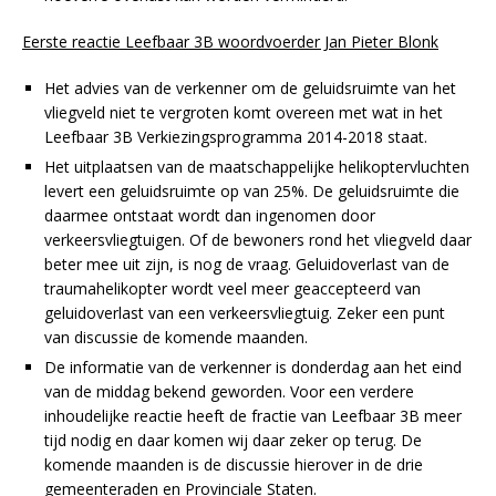
Eerste reactie Leefbaar 3B woordvoerder Jan Pieter Blonk
Het advies van de verkenner om de geluidsruimte van het
vliegveld niet te vergroten komt overeen met wat in het
Leefbaar 3B Verkiezingsprogramma 2014-2018 staat.
Het uitplaatsen van de maatschappelijke helikoptervluchten
levert een geluidsruimte op van 25%. De geluidsruimte die
daarmee ontstaat wordt dan ingenomen door
verkeersvliegtuigen. Of de bewoners rond het vliegveld daar
beter mee uit zijn, is nog de vraag. Geluidoverlast van de
traumahelikopter wordt veel meer geaccepteerd van
geluidoverlast van een verkeersvliegtuig. Zeker een punt
van discussie de komende maanden.
De informatie van de verkenner is donderdag aan het eind
van de middag bekend geworden. Voor een verdere
inhoudelijke reactie heeft de fractie van Leefbaar 3B meer
tijd nodig en daar komen wij daar zeker op terug. De
komende maanden is de discussie hierover in de drie
gemeenteraden en Provinciale Staten.