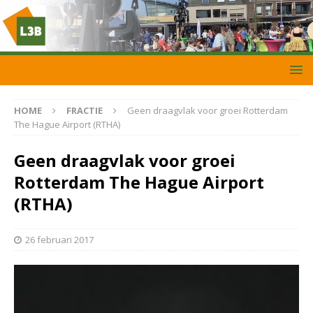
HOME
FRACTIE
Geen draagvlak voor groei Rotterdam
The Hague Airport (RTHA)
Geen draagvlak voor groei
Rotterdam The Hague Airport
(RTHA)
26 februari 2017