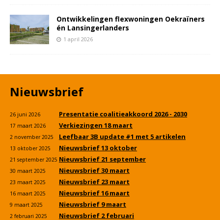
Ontwikkelingen flexwoningen Oekraïners
én Lansingerlanders
1 april 2026
Nieuwsbrief
Presentatie coalitieakkoord 2026 - 2030
26 juni 2026
Verkiezingen 18 maart
17 maart 2026
Leefbaar 3B update #1 met 5 artikelen
2 november 2025
Nieuwsbrief 13 oktober
13 oktober 2025
Nieuwsbrief 21 september
21 september 2025
Nieuwsbrief 30 maart
30 maart 2025
Nieuwsbrief 23 maart
23 maart 2025
Nieuwsbrief 16 maart
16 maart 2025
Nieuwsbrief 9 maart
9 maart 2025
Nieuwsbrief 2 februari
2 februari 2025