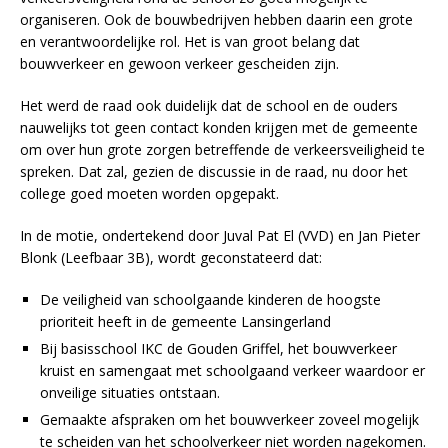
organiseren. Ook de bouwbedrijven hebben daarin een grote
en verantwoordelijke rol. Het is van groot belang dat
bouwverkeer en gewoon verkeer gescheiden zijn.
Het werd de raad ook duidelijk dat de school en de ouders
nauwelijks tot geen contact konden krijgen met de gemeente
om over hun grote zorgen betreffende de verkeersveiligheid te
spreken. Dat zal, gezien de discussie in de raad, nu door het
college goed moeten worden opgepakt.
In de motie, ondertekend door Juval Pat El (VVD) en Jan Pieter
Blonk (Leefbaar 3B), wordt geconstateerd dat:
De veiligheid van schoolgaande kinderen de hoogste
prioriteit heeft in de gemeente Lansingerland
Bij basisschool IKC de Gouden Griffel, het bouwverkeer
kruist en samengaat met schoolgaand verkeer waardoor er
onveilige situaties ontstaan.
Gemaakte afspraken om het bouwverkeer zoveel mogelijk
te scheiden van het schoolverkeer niet worden nagekomen.