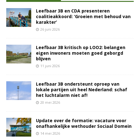
Leefbaar 3B en CDA presenteren
coalitieakkoord: ‘Groeien met behoud van
karakter’
26 juni 2026
Leefbaar 3B kritisch op LOO2: belangen
eigen inwoners moeten goed geborgd
blijven
11 juni 2026
Leefbaar 3B ondersteunt oproep van
lokale partijen uit heel Nederland: schaf
het luchtalarm niet af!
20 mei 2026
Update over de formatie: vacature voor
onafhankelijke wethouder Sociaal Domein
14 mei 2026