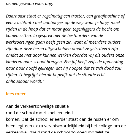
nemen gewoon voorrang.
Daarnaast staat er regelmatig een tractor, een graafmachine of
een vrachtauto met aanhanger op de weg waar je langs moet
rijden in de hoop dat er maar geen tegenliggers de bocht om
komen zetten. In gesprek met de bestuurders van de
werkvoertuigen gaan heeft geen zin, want al meerdere ouders
zijn door deze heren uitgescholden omdat ze geïrriteerd zijn
omdat ze niet door kunnen werken doordat wij als ouders onze
kinderen naar school brengen. Een juf heeft zelfs de opmerking
naar haar hoofd gekregen dat hij hoopte dat ze zich dood zou
rijden. U begrijpt hieruit hopelijk dat de situatie echt
onhoudbaar wordt.”
lees meer
Aan de verkeersonveilige situatie
rond de school moet snel een eind
komen. Dat de school er eerder staat dan de huizen er om
heen legt een extra verantwoordelijkheid bij het college om de
verkeersveiligheid rond de school zo goed mogelijk te