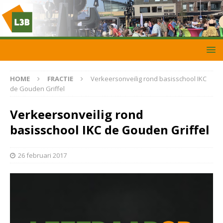
HOME
FRACTIE
Verkeersonveilig rond basisschool IKC
de Gouden Griffel
Verkeersonveilig rond
basisschool IKC de Gouden Griffel
26 februari 2017