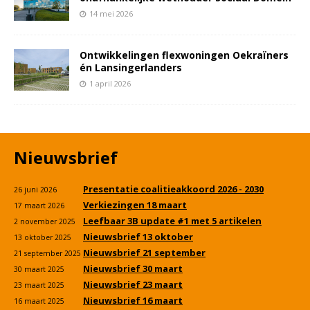
14 mei 2026
Ontwikkelingen flexwoningen Oekraïners
én Lansingerlanders
1 april 2026
Nieuwsbrief
Presentatie coalitieakkoord 2026 - 2030
26 juni 2026
Verkiezingen 18 maart
17 maart 2026
Leefbaar 3B update #1 met 5 artikelen
2 november 2025
Nieuwsbrief 13 oktober
13 oktober 2025
Nieuwsbrief 21 september
21 september 2025
Nieuwsbrief 30 maart
30 maart 2025
Nieuwsbrief 23 maart
23 maart 2025
Nieuwsbrief 16 maart
16 maart 2025