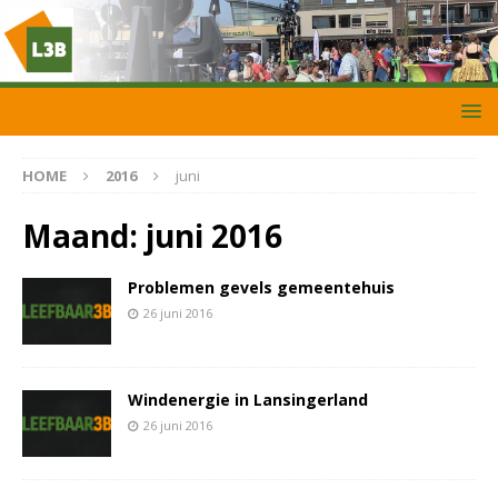
HOME
2016
juni
Maand:
juni 2016
Problemen gevels gemeentehuis
26 juni 2016
Windenergie in Lansingerland
26 juni 2016