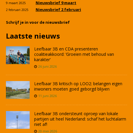
Nieuwsbrief 9 maart
9 maart 2025
Nieuwsbrief 2 februari
2 februari 2025
Schrijf je in voor de nieuwsbrief
Laatste nieuws
Leefbaar 3B en CDA presenteren
coalitieakkoord: ‘Groeien met behoud van
karakter’
26 juni 2026
Leefbaar 3B kritisch op LOO2: belangen eigen
inwoners moeten goed geborgd blijven
11 juni 2026
Leefbaar 3B ondersteunt oproep van lokale
partijen uit heel Nederland: schaf het luchtalarm
niet af!
20 mei 2026