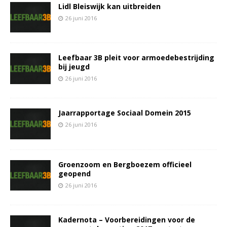
Lidl Bleiswijk kan uitbreiden
26 juni 2016
Leefbaar 3B pleit voor armoedebestrijding
bij jeugd
26 juni 2016
Jaarrapportage Sociaal Domein 2015
26 juni 2016
Groenzoom en Bergboezem officieel
geopend
26 juni 2016
Kadernota – Voorbereidingen voor de