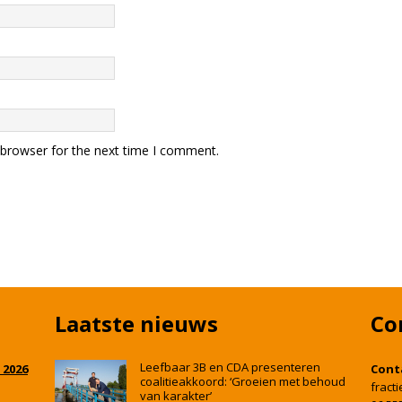
 browser for the next time I comment.
Laatste nieuws
Co
Leefbaar 3B en CDA presenteren
 2026
Cont
coalitieakkoord: ‘Groeien met behoud
fract
van karakter’