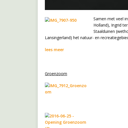
Samen met veel in
Holland), Ingrid 
Staalduinen (weth
Lansingerland) het natuur- en recreatiege
lees meer
Groenzoom