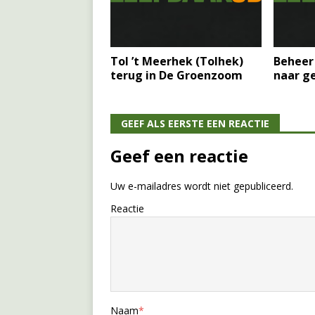
Tol ’t Meerhek (Tolhek)
Beheer
terug in De Groenzoom
naar g
GEEF ALS EERSTE EEN REACTIE
Geef een reactie
Uw e-mailadres wordt niet gepubliceerd.
Reactie
Naam
*