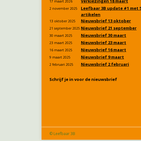
Verkiezingen 18 maart
17 maart 2026
Leefbaar 3B update #1 met 
2 november 2025
artikelen
Nieuwsbrief 13 oktober
13 oktober 2025
Nieuwsbrief 21 september
21 september 2025
Nieuwsbrief 30 maart
30 maart 2025
Nieuwsbrief 23 maart
23 maart 2025
Nieuwsbrief 16 maart
16 maart 2025
Nieuwsbrief 9 maart
9 maart 2025
Nieuwsbrief 2 februari
2 februari 2025
Schrijf je in voor de nieuwsbrief
© Leefbaar 3B