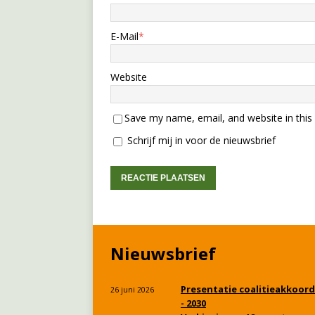
E-Mail
*
Website
Save my name, email, and website in this
Schrijf mij in voor de nieuwsbrief
Nieuwsbrief
Presentatie coalitieakkoord
26 juni 2026
- 2030