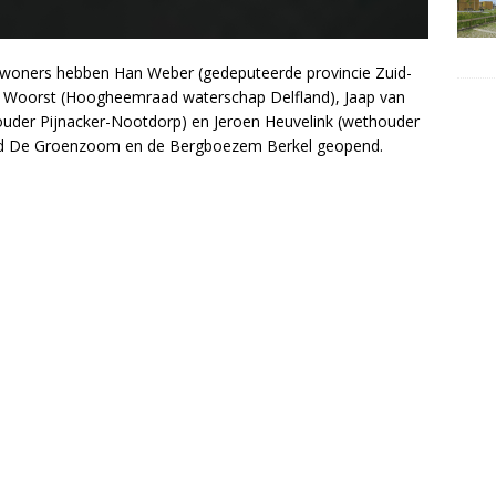
woners hebben Han Weber (gedeputeerde provincie Zuid-
ter Woorst (Hoogheemraad waterschap Delfland), Jaap van
ouder Pijnacker-Nootdorp) en Jeroen Heuvelink (wethouder
bied De Groenzoom en de Bergboezem Berkel geopend.