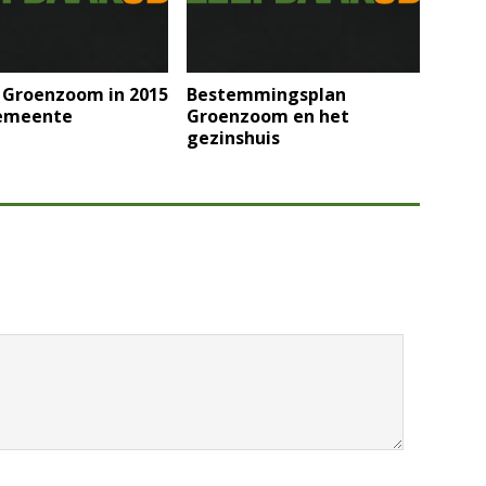
 Groenzoom in 2015
Bestemmingsplan
emeente
Groenzoom en het
gezinshuis