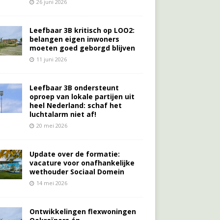
26 juni 2026
Leefbaar 3B kritisch op LOO2:
belangen eigen inwoners
moeten goed geborgd blijven
11 juni 2026
Leefbaar 3B ondersteunt
oproep van lokale partijen uit
heel Nederland: schaf het
luchtalarm niet af!
20 mei 2026
Update over de formatie:
vacature voor onafhankelijke
wethouder Sociaal Domein
14 mei 2026
Ontwikkelingen flexwoningen