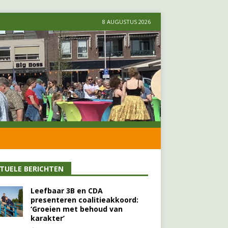
8 AUGUSTUS 2026
TUELE BERICHTEN
Leefbaar 3B en CDA
presenteren coalitieakkoord:
‘Groeien met behoud van
karakter’