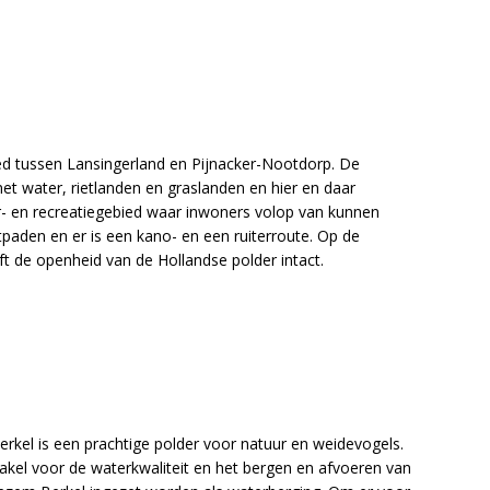
d tussen Lansingerland en Pijnacker-Nootdorp. De
et water, rietlanden en graslanden en hier en daar
r- en recreatiegebied waar inwoners volop van kunnen
oetpaden en er is een kano- en een ruiterroute. Op de
ft de openheid van de Hollandse polder intact.
kel is een prachtige polder voor natuur en weidevogels.
akel voor de waterkwaliteit en het bergen en afvoeren van