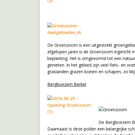
De Groenzoom is een uitgestrekt groengebie
afgelopen jaren is de Groenzoom ingericht m
beplanting. Het is omgevormd tot een natuu
genieten. In het gebied zijn veel fiets- en v
graslanden grazen koeien en schapen, zo blij
Bergboezem Berkel
De Bergboezem Ber
Daarnaast is deze polder een belangrijke sch