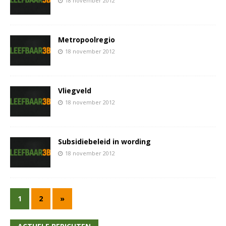
18 november 2012
Metropoolregio
18 november 2012
Vliegveld
18 november 2012
Subsidiebeleid in wording
18 november 2012
1
2
»