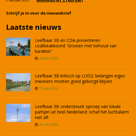
Nieuwsbrief 2 februari
2 februari 2025
Schrijf je in voor de nieuwsbrief
Laatste nieuws
Leefbaar 3B en CDA presenteren
coalitieakkoord: ‘Groeien met behoud van
karakter’
26 juni 2026
Leefbaar 3B kritisch op LOO2: belangen eigen
inwoners moeten goed geborgd blijven
11 juni 2026
Leefbaar 3B ondersteunt oproep van lokale
partijen uit heel Nederland: schaf het luchtalarm
niet af!
20 mei 2026