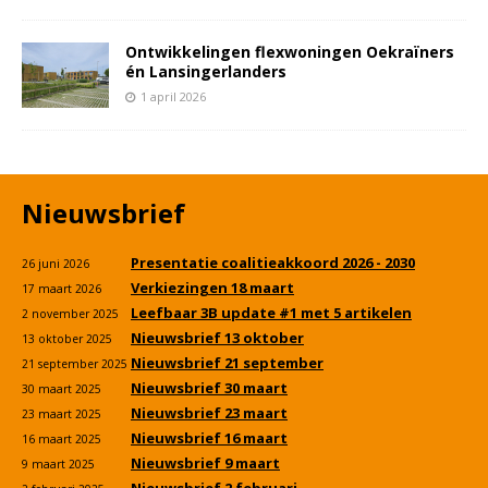
Ontwikkelingen flexwoningen Oekraïners
én Lansingerlanders
1 april 2026
Nieuwsbrief
Presentatie coalitieakkoord 2026 - 2030
26 juni 2026
Verkiezingen 18 maart
17 maart 2026
Leefbaar 3B update #1 met 5 artikelen
2 november 2025
Nieuwsbrief 13 oktober
13 oktober 2025
Nieuwsbrief 21 september
21 september 2025
Nieuwsbrief 30 maart
30 maart 2025
Nieuwsbrief 23 maart
23 maart 2025
Nieuwsbrief 16 maart
16 maart 2025
Nieuwsbrief 9 maart
9 maart 2025