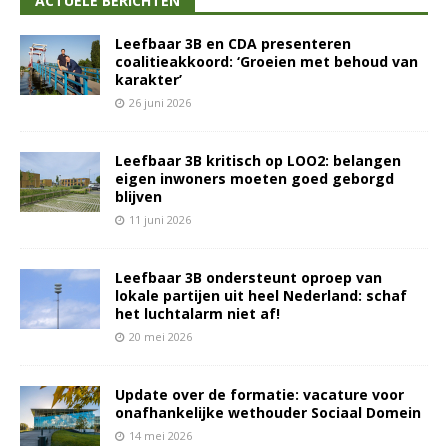
ACTUELE BERICHTEN
Leefbaar 3B en CDA presenteren
coalitieakkoord: ‘Groeien met behoud van
karakter’
26 juni 2026
Leefbaar 3B kritisch op LOO2: belangen
eigen inwoners moeten goed geborgd
blijven
11 juni 2026
Leefbaar 3B ondersteunt oproep van
lokale partijen uit heel Nederland: schaf
het luchtalarm niet af!
20 mei 2026
Update over de formatie: vacature voor
onafhankelijke wethouder Sociaal Domein
14 mei 2026