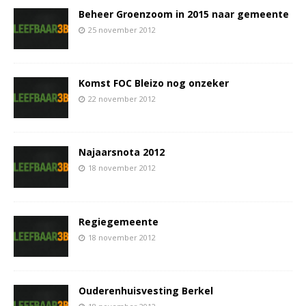
Beheer Groenzoom in 2015 naar gemeente
25 november 2012
Komst FOC Bleizo nog onzeker
22 november 2012
Najaarsnota 2012
18 november 2012
Regiegemeente
18 november 2012
Ouderenhuisvesting Berkel