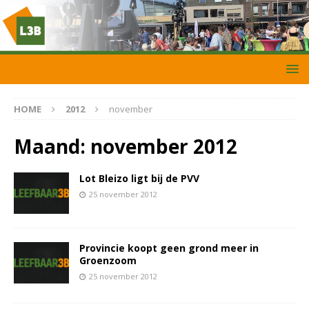
HOME
2012
november
Maand:
november 2012
Lot Bleizo ligt bij de PVV
25 november 2012
Provincie koopt geen grond meer in
Groenzoom
25 november 2012