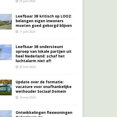
26 juni 2026
Leefbaar 3B kritisch op LOO2:
belangen eigen inwoners
moeten goed geborgd blijven
11 juni 2026
Leefbaar 3B ondersteunt
oproep van lokale partijen uit
heel Nederland: schaf het
luchtalarm niet af!
20 mei 2026
Update over de formatie:
vacature voor onafhankelijke
wethouder Sociaal Domein
14 mei 2026
Ontwikkelingen flexwoningen