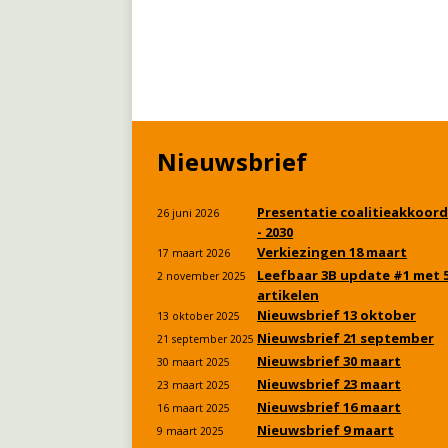
Nieuwsbrief
Presentatie coalitieakkoord
26 juni 2026
- 2030
Verkiezingen 18 maart
17 maart 2026
Leefbaar 3B update #1 met 
2 november 2025
artikelen
Nieuwsbrief 13 oktober
13 oktober 2025
Nieuwsbrief 21 september
21 september 2025
Nieuwsbrief 30 maart
30 maart 2025
Nieuwsbrief 23 maart
23 maart 2025
Nieuwsbrief 16 maart
16 maart 2025
Nieuwsbrief 9 maart
9 maart 2025