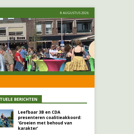
8 AUGUSTUS 2026
TUELE BERICHTEN
Leefbaar 3B en CDA
presenteren coalitieakkoord:
‘Groeien met behoud van
karakter’