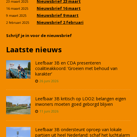
Nieuwsbrief 23 maart
23 maart 2025
Nieuwsbrief 16 maart
16 maart 2025
Nieuwsbrief 9 maart
9 maart 2025
Nieuwsbrief 2 februari
2 februari 2025
Schrijf je in voor de nieuwsbrief
Laatste nieuws
Leefbaar 3B en CDA presenteren
coalitieakkoord: ‘Groeien met behoud van
karakter’
26 juni 2026
Leefbaar 3B kritisch op LOO2: belangen eigen
inwoners moeten goed geborgd blijven
11 juni 2026
Leefbaar 3B ondersteunt oproep van lokale
partijen uit heel Nederland: schaf het luchtalarm