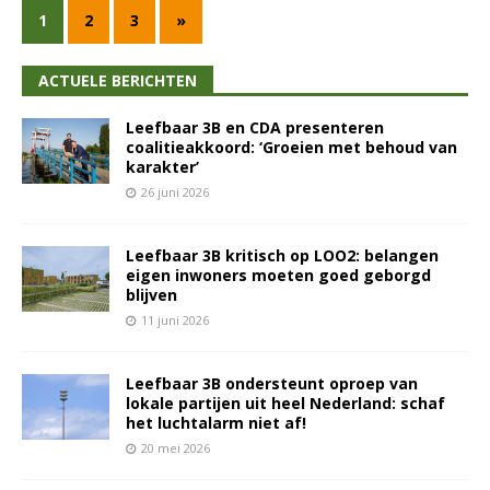
1
2
3
»
ACTUELE BERICHTEN
Leefbaar 3B en CDA presenteren
coalitieakkoord: ‘Groeien met behoud van
karakter’
26 juni 2026
Leefbaar 3B kritisch op LOO2: belangen
eigen inwoners moeten goed geborgd
blijven
11 juni 2026
Leefbaar 3B ondersteunt oproep van
lokale partijen uit heel Nederland: schaf
het luchtalarm niet af!
20 mei 2026