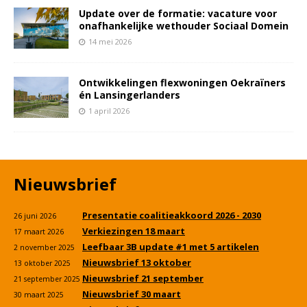
Update over de formatie: vacature voor
onafhankelijke wethouder Sociaal Domein
14 mei 2026
Ontwikkelingen flexwoningen Oekraïners
én Lansingerlanders
1 april 2026
Nieuwsbrief
Presentatie coalitieakkoord 2026 - 2030
26 juni 2026
Verkiezingen 18 maart
17 maart 2026
Leefbaar 3B update #1 met 5 artikelen
2 november 2025
Nieuwsbrief 13 oktober
13 oktober 2025
Nieuwsbrief 21 september
21 september 2025
Nieuwsbrief 30 maart
30 maart 2025