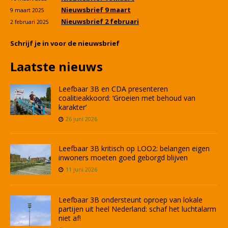
Nieuwsbrief 9 maart
9 maart 2025
Nieuwsbrief 2 februari
2 februari 2025
Schrijf je in voor de nieuwsbrief
Laatste nieuws
Leefbaar 3B en CDA presenteren
coalitieakkoord: ‘Groeien met behoud van
karakter’
26 juni 2026
Leefbaar 3B kritisch op LOO2: belangen eigen
inwoners moeten goed geborgd blijven
11 juni 2026
Leefbaar 3B ondersteunt oproep van lokale
partijen uit heel Nederland: schaf het luchtalarm
niet af!