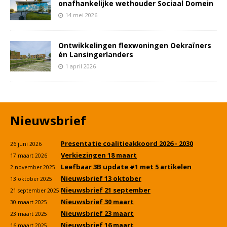
onafhankelijke wethouder Sociaal Domein
14 mei 2026
Ontwikkelingen flexwoningen Oekraïners
én Lansingerlanders
1 april 2026
Nieuwsbrief
Presentatie coalitieakkoord 2026 - 2030
26 juni 2026
Verkiezingen 18 maart
17 maart 2026
Leefbaar 3B update #1 met 5 artikelen
2 november 2025
Nieuwsbrief 13 oktober
13 oktober 2025
Nieuwsbrief 21 september
21 september 2025
Nieuwsbrief 30 maart
30 maart 2025
Nieuwsbrief 23 maart
23 maart 2025
Nieuwsbrief 16 maart
16 maart 2025