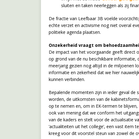
sluiten en taken neerleggen als zij fin
De fractie van Leefbaar 3B voelde voorzichti
echte verzet en activisme nog niet overal eve
politieke agenda plaatsen.
Onzekerheid vraagt om behoedzaamheid
De impact van het voorgaande geeft direct oo
op grond van de nu beschikbare informatie,
meerjarig gezien nog altijd in de miljoenen l
informatie en zekerheid dat we hier nauweli
kunnen verbinden.
Bepalende momenten zijn in ieder geval de s
worden, de uitkomsten van de kabinetsformat
op te nemen en, om in EK-termen te blijven, 
ook van mening dat we conform het uitgangspu
van de kaders en stelt voor de actualisati
‘actualiteiten uit het college’, een vast item 
kreeg voor dit voorstel steun van zowel de ove