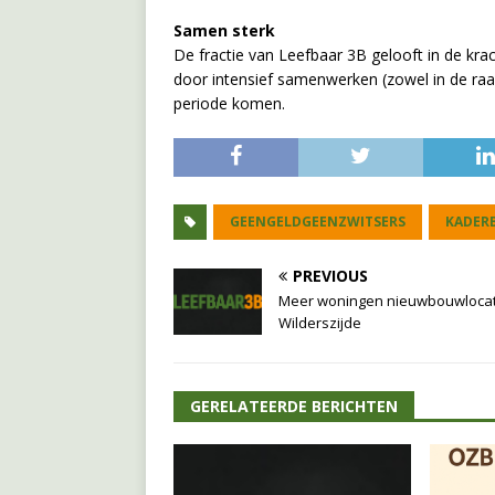
Samen sterk
De fractie van Leefbaar 3B gelooft in de kra
door intensief samenwerken (zowel in de raad
periode komen.
GEENGELDGEENZWITSERS
KADERB
PREVIOUS
Meer woningen nieuwbouwlocat
Wilderszijde
GERELATEERDE BERICHTEN