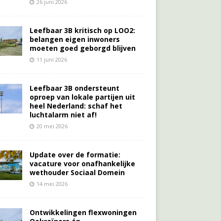
26 juni 2026
Leefbaar 3B kritisch op LOO2:
belangen eigen inwoners
moeten goed geborgd blijven
11 juni 2026
Leefbaar 3B ondersteunt
oproep van lokale partijen uit
heel Nederland: schaf het
luchtalarm niet af!
20 mei 2026
Update over de formatie:
vacature voor onafhankelijke
wethouder Sociaal Domein
14 mei 2026
Ontwikkelingen flexwoningen