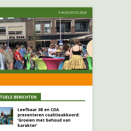
9 AUGUSTUS 2026
TUELE BERICHTEN
Leefbaar 3B en CDA
presenteren coalitieakkoord:
‘Groeien met behoud van
karakter’