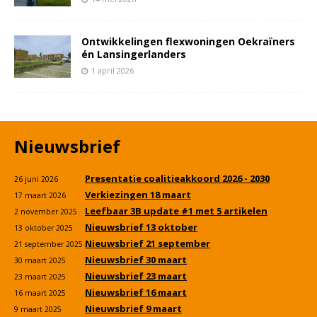
Ontwikkelingen flexwoningen Oekraïners
én Lansingerlanders
1 april 2026
Nieuwsbrief
Presentatie coalitieakkoord 2026 - 2030
26 juni 2026
Verkiezingen 18 maart
17 maart 2026
Leefbaar 3B update #1 met 5 artikelen
2 november 2025
Nieuwsbrief 13 oktober
13 oktober 2025
Nieuwsbrief 21 september
21 september 2025
Nieuwsbrief 30 maart
30 maart 2025
Nieuwsbrief 23 maart
23 maart 2025
Nieuwsbrief 16 maart
16 maart 2025
Nieuwsbrief 9 maart
9 maart 2025