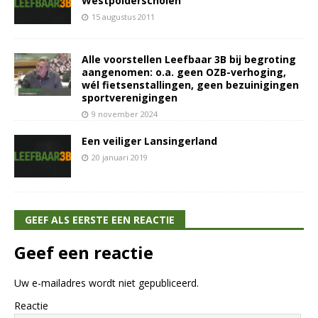
Westpolderscholen
15 augustus 2011
Alle voorstellen Leefbaar 3B bij begroting
aangenomen: o.a. geen OZB-verhoging,
wél fietsenstallingen, geen bezuinigingen
sportverenigingen
9 november 2024
Een veiliger Lansingerland
20 januari 2019
GEEF ALS EERSTE EEN REACTIE
Geef een reactie
Uw e-mailadres wordt niet gepubliceerd.
Reactie