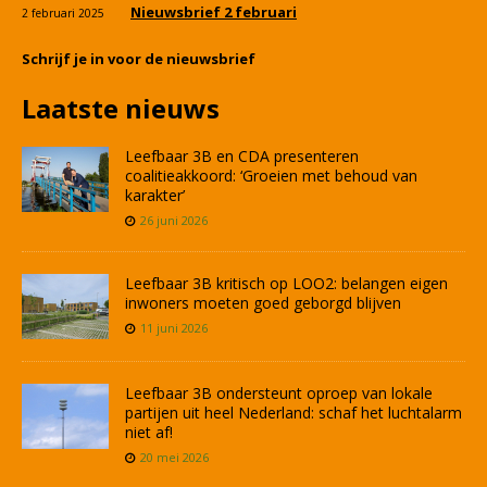
Nieuwsbrief 2 februari
2 februari 2025
Schrijf je in voor de nieuwsbrief
Laatste nieuws
Leefbaar 3B en CDA presenteren
coalitieakkoord: ‘Groeien met behoud van
karakter’
26 juni 2026
Leefbaar 3B kritisch op LOO2: belangen eigen
inwoners moeten goed geborgd blijven
11 juni 2026
Leefbaar 3B ondersteunt oproep van lokale
partijen uit heel Nederland: schaf het luchtalarm
niet af!
20 mei 2026