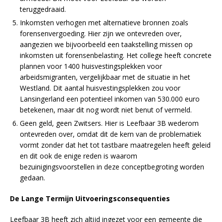
teruggedraaid.
Inkomsten verhogen met alternatieve bronnen zoals
forensenvergoeding. Hier zijn we ontevreden over,
aangezien we bijvoorbeeld een taakstelling missen op
inkomsten uit forensenbelasting. Het college heeft concrete
plannen voor 1400 huisvestingsplekken voor
arbeidsmigranten, vergelijkbaar met de situatie in het
Westland. Dit aantal huisvestingsplekken zou voor
Lansingerland een potentieel inkomen van 530.000 euro
betekenen, maar dit nog wordt niet benut of vermeld.
Geen geld, geen Zwitsers. Hier is Leefbaar 3B wederom
ontevreden over, omdat dit de kern van de problematiek
vormt zonder dat het tot tastbare maatregelen heeft geleid
en dit ook de enige reden is waarom
bezuinigingsvoorstellen in deze conceptbegroting worden
gedaan.
De Lange Termijn Uitvoeringsconsequenties
Leefbaar 3B heeft zich altijd ingezet voor een gemeente die