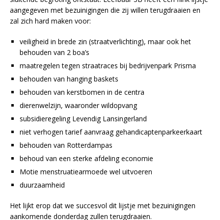
aangegeven met bezuinigingen die zij willen terugdraaien en
zal zich hard maken voor:
veiligheid in brede zin (straatverlichting), maar ook het
behouden van 2 boa’s
maatregelen tegen straatraces bij bedrijvenpark Prisma
behouden van hanging baskets
behouden van kerstbomen in de centra
dierenwelzijn, waaronder wildopvang
subsidieregeling Levendig Lansingerland
niet verhogen tarief aanvraag gehandicaptenparkeerkaart
behouden van Rotterdampas
behoud van een sterke afdeling economie
Motie menstruatiearmoede wel uitvoeren
duurzaamheid
Het lijkt erop dat we succesvol dit lijstje met bezuinigingen
aankomende donderdag zullen terugdraaien.