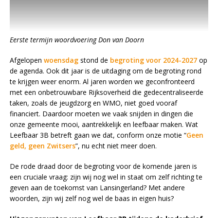
Eerste termijn woordvoering Don van Doorn
Afgelopen
woensdag
stond de
begroting voor 2024-2027
op
de agenda. Ook dit jaar is de uitdaging om de begroting rond
te krijgen weer enorm. Al jaren worden we geconfronteerd
met een onbetrouwbare Rijksoverheid die gedecentraliseerde
taken, zoals de jeugdzorg en WMO, niet goed vooraf
financiert. Daardoor moeten we vaak snijden in dingen die
onze gemeente mooi, aantrekkelijk en leefbaar maken. Wat
Leefbaar 3B betreft gaan we dat, conform onze motie “
Geen
geld, geen Zwitsers
”, nu echt niet meer doen.
De rode draad door de begroting voor de komende jaren is
een cruciale vraag: zijn wij nog wel in staat om zelf richting te
geven aan de toekomst van Lansingerland? Met andere
woorden, zijn wij zelf nog wel de baas in eigen huis?