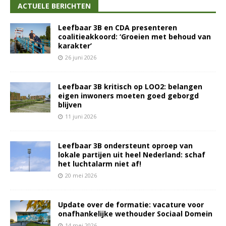
ACTUELE BERICHTEN
Leefbaar 3B en CDA presenteren
coalitieakkoord: ‘Groeien met behoud van
karakter’
26 juni 2026
Leefbaar 3B kritisch op LOO2: belangen
eigen inwoners moeten goed geborgd
blijven
11 juni 2026
Leefbaar 3B ondersteunt oproep van
lokale partijen uit heel Nederland: schaf
het luchtalarm niet af!
20 mei 2026
Update over de formatie: vacature voor
onafhankelijke wethouder Sociaal Domein
14 mei 2026