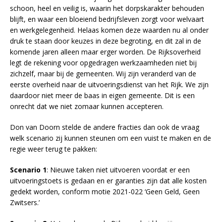
schoon, heel en veilig is, waarin het dorpskarakter behouden
blijft, en waar een bloeiend bedrijfsleven zorgt voor welvaart
en werkgelegenheid. Helaas komen deze waarden nu al onder
druk te staan door keuzes in deze begroting, en dit zal in de
komende jaren alleen maar erger worden. De Rijksoverheid
legt de rekening voor opgedragen werkzaamheden niet bij
zichzelf, maar bij de gemeenten. Wij zijn veranderd van de
eerste overheid naar de uitvoeringsdienst van het Rijk. We zijn
daardoor niet meer de baas in eigen gemeente. Dit is een
onrecht dat we niet zomaar kunnen accepteren.
Don van Doorn stelde de andere fracties dan ook de vraag
welk scenario zij kunnen steunen om een vuist te maken en de
regie weer terug te pakken:
Scenario 1
: Nieuwe taken niet uitvoeren voordat er een
uitvoeringstoets is gedaan en er garanties zijn dat alle kosten
gedekt worden, conform motie 2021-022 ‘Geen Geld, Geen
Zwitsers.’