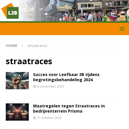
HOME
straatraces
straatraces
Succes voor Leefbaar 3B tijdens
begrotingsbehandeling 2024
8 november 2023
Maatregelen tegen Straatraces in
bedrijventerrein Prisma
31 oktober 2023