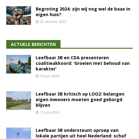
Begroting 2024: zijn wij nog wel de baas in
eigen huis?
29 oktober 2023
ACTUELE BERICHTEN
Leefbaar 3B en CDA presenteren
coalitieakkoord: ‘Groeien met behoud van
karakter’
26 juni 2026
Leefbaar 3B kritisch op LOO2: belangen
eigen inwoners moeten goed geborgd
blijven
11 juni 2026
Leefbaar 3B ondersteunt oproep van
lokale partijen uit heel Nederland: schaf