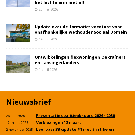
het luchtalarm niet af!
20 mei 2026
Update over de formatie: vacature voor
onafhankelijke wethouder Sociaal Domein
14 mei 2026
Ontwikkelingen flexwoningen Oekraïners
én Lansingerlanders
1 april 2026
Nieuwsbrief
Presentatie coalitieakkoord 2026 - 2030
26 juni 2026
Verkiezingen 18 maart
17 maart 2026
Leefbaar 3B update #1 met 5 artikelen
2 november 2025