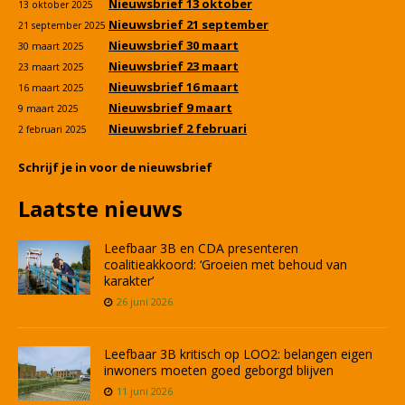
Nieuwsbrief 13 oktober
13 oktober 2025
Nieuwsbrief 21 september
21 september 2025
Nieuwsbrief 30 maart
30 maart 2025
Nieuwsbrief 23 maart
23 maart 2025
Nieuwsbrief 16 maart
16 maart 2025
Nieuwsbrief 9 maart
9 maart 2025
Nieuwsbrief 2 februari
2 februari 2025
Schrijf je in voor de nieuwsbrief
Laatste nieuws
Leefbaar 3B en CDA presenteren
coalitieakkoord: ‘Groeien met behoud van
karakter’
26 juni 2026
Leefbaar 3B kritisch op LOO2: belangen eigen
inwoners moeten goed geborgd blijven
11 juni 2026