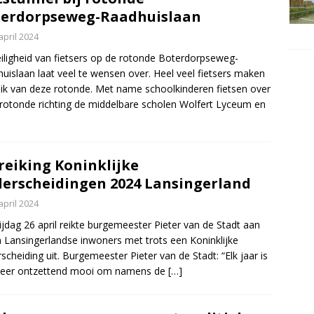
erdorpseweg-Raadhuislaan
april 2024
iligheid van fietsers op de rotonde Boterdorpseweg-
uislaan laat veel te wensen over. Heel veel fietsers maken
ik van deze rotonde. Met name schoolkinderen fietsen over
rotonde richting de middelbare scholen Wolfert Lyceum en
reiking Koninklijke
erscheidingen 2024 Lansingerland
april 2024
ijdag 26 april reikte burgemeester Pieter van de Stadt aan
 Lansingerlandse inwoners met trots een Koninklijke
scheiding uit. Burgemeester Pieter van de Stadt: “Elk jaar is
weer ontzettend mooi om namens de
[…]