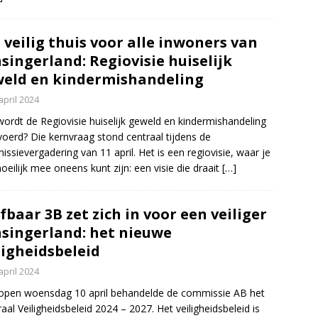
 veilig thuis voor alle inwoners van
singerland: Regiovisie huiselijk
eld en kindermishandeling
april 2024
ordt de Regiovisie huiselijk geweld en kindermishandeling
voerd? Die kernvraag stond centraal tijdens de
ssievergadering van 11 april. Het is een regiovisie, waar je
oeilijk mee oneens kunt zijn: een visie die draait
[…]
fbaar 3B zet zich in voor een veiliger
singerland: het nieuwe
ligheidsbeleid
april 2024
open woensdag 10 april behandelde de commissie AB het
raal Veiligheidsbeleid 2024 – 2027. Het veiligheidsbeleid is