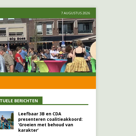
7 AUGUSTUS 2026
TUELE BERICHTEN
Leefbaar 3B en CDA
presenteren coalitieakkoord:
‘Groeien met behoud van
karakter’