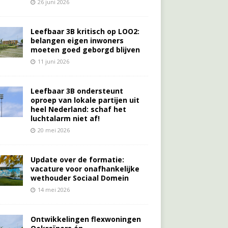
26 juni 2026
Leefbaar 3B kritisch op LOO2:
belangen eigen inwoners
moeten goed geborgd blijven
11 juni 2026
Leefbaar 3B ondersteunt
oproep van lokale partijen uit
heel Nederland: schaf het
luchtalarm niet af!
20 mei 2026
Update over de formatie:
vacature voor onafhankelijke
wethouder Sociaal Domein
14 mei 2026
Ontwikkelingen flexwoningen