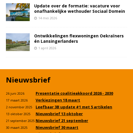
Update over de formatie: vacature voor
onafhankelijke wethouder Sociaal Domein
14 mei 2026
Ontwikkelingen flexwoningen Oekraïners
én Lansingerlanders
1 april 2026
Nieuwsbrief
Presentatie coalitieakkoord 2026 - 2030
26 juni 2026
Verkiezingen 18 maart
17 maart 2026
Leefbaar 3B update #1 met 5 artikelen
2 november 2025
Nieuwsbrief 13 oktober
13 oktober 2025
Nieuwsbrief 21 september
21 september 2025
Nieuwsbrief 30 maart
30 maart 2025