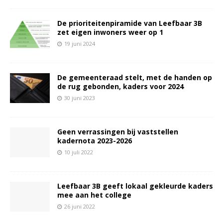
De prioriteitenpiramide van Leefbaar 3B
zet eigen inwoners weer op 1
19 juni 2024
De gemeenteraad stelt, met de handen op
de rug gebonden, kaders voor 2024
30 juni 2023
Geen verrassingen bij vaststellen
kadernota 2023-2026
10 juli 2022
Leefbaar 3B geeft lokaal gekleurde kaders
mee aan het college
26 juni 2022