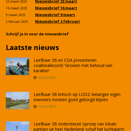
Nieuwsbrief 23 maart
23 maart 2025
Nieuwsbrief 16 maart
16 maart 2025
Nieuwsbrief 9 maart
9 maart 2025
Nieuwsbrief 2 februari
2 februari 2025
Schrijf je in voor de nieuwsbrief
Laatste nieuws
Leefbaar 3B en CDA presenteren
coalitieakkoord: ‘Groeien met behoud van
karakter’
26 juni 2026
Leefbaar 3B kritisch op LOO2: belangen eigen
inwoners moeten goed geborgd blijven
11 juni 2026
Leefbaar 3B ondersteunt oproep van lokale
partijen uit heel Nederland: schaf het luchtalarm