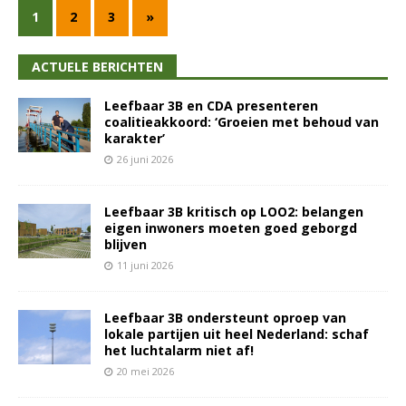
1
2
3
»
ACTUELE BERICHTEN
Leefbaar 3B en CDA presenteren
coalitieakkoord: ‘Groeien met behoud van
karakter’
26 juni 2026
Leefbaar 3B kritisch op LOO2: belangen
eigen inwoners moeten goed geborgd
blijven
11 juni 2026
Leefbaar 3B ondersteunt oproep van
lokale partijen uit heel Nederland: schaf
het luchtalarm niet af!
20 mei 2026