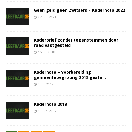
Geen geld geen Zwitsers – Kadernota 2022
27 juni 2021
Kaderbrief zonder tegenstemmen door
raad vastgesteld
15 juli 2018
Kadernota – Voorbereiding
gemeentebegroting 2018 gestart
2 juli 2017
Kadernota 2018
18 juni 2017