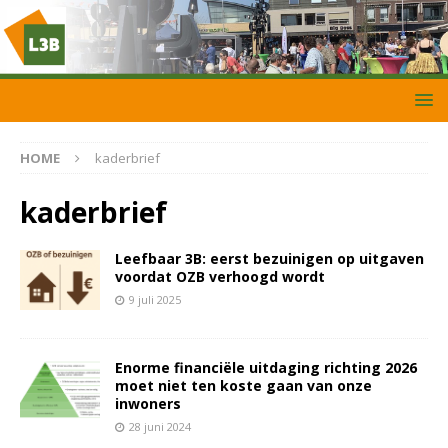
HOME
kaderbrief
kaderbrief
Leefbaar 3B: eerst bezuinigen op uitgaven
voordat OZB verhoogd wordt
9 juli 2025
Enorme financiële uitdaging richting 2026
moet niet ten koste gaan van onze
inwoners
28 juni 2024