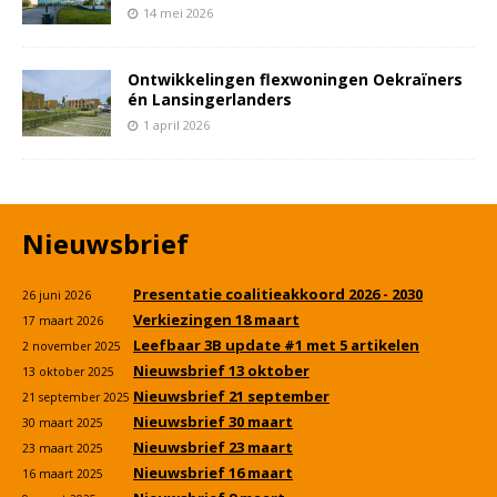
14 mei 2026
Ontwikkelingen flexwoningen Oekraïners
én Lansingerlanders
1 april 2026
Nieuwsbrief
Presentatie coalitieakkoord 2026 - 2030
26 juni 2026
Verkiezingen 18 maart
17 maart 2026
Leefbaar 3B update #1 met 5 artikelen
2 november 2025
Nieuwsbrief 13 oktober
13 oktober 2025
Nieuwsbrief 21 september
21 september 2025
Nieuwsbrief 30 maart
30 maart 2025
Nieuwsbrief 23 maart
23 maart 2025
Nieuwsbrief 16 maart
16 maart 2025