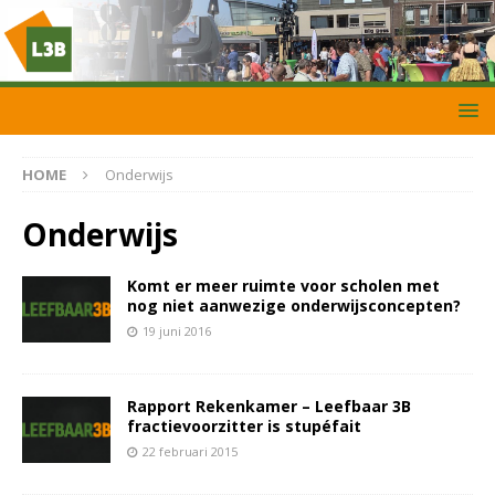
HOME
Onderwijs
Onderwijs
Komt er meer ruimte voor scholen met
nog niet aanwezige onderwijsconcepten?
19 juni 2016
Rapport Rekenkamer – Leefbaar 3B
fractievoorzitter is stupéfait
22 februari 2015