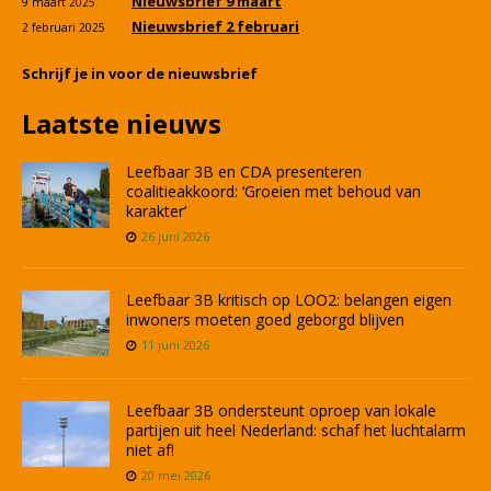
Nieuwsbrief 9 maart
9 maart 2025
Nieuwsbrief 2 februari
2 februari 2025
Schrijf je in voor de nieuwsbrief
Laatste nieuws
Leefbaar 3B en CDA presenteren
coalitieakkoord: ‘Groeien met behoud van
karakter’
26 juni 2026
Leefbaar 3B kritisch op LOO2: belangen eigen
inwoners moeten goed geborgd blijven
11 juni 2026
Leefbaar 3B ondersteunt oproep van lokale
partijen uit heel Nederland: schaf het luchtalarm
niet af!
20 mei 2026