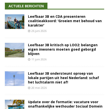
ACTUELE BERICHTEN
Leefbaar 3B en CDA presenteren
coalitieakkoord: ‘Groeien met behoud van
karakter’
26 juni 2026
Leefbaar 3B kritisch op LOO2: belangen
eigen inwoners moeten goed geborgd
blijven
11 juni 2026
Leefbaar 3B ondersteunt oproep van
lokale partijen uit heel Nederland: schaf
het luchtalarm niet af!
20 mei 2026
Update over de formatie: vacature voor
onafhankelijke wethouder Sociaal Domein