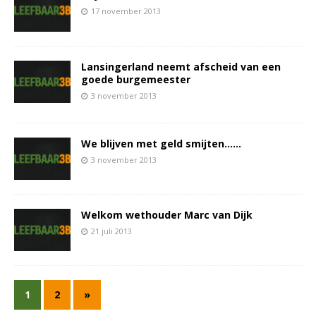
17 november 2013
Lansingerland neemt afscheid van een
goede burgemeester
3 november 2013
We blijven met geld smijten……
3 november 2013
Welkom wethouder Marc van Dijk
21 juli 2013
1
2
»