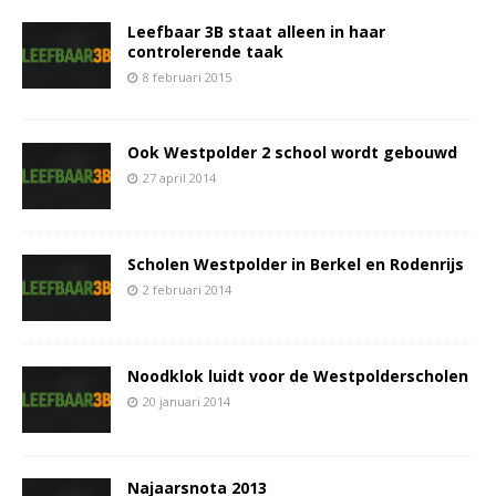
Leefbaar 3B staat alleen in haar
controlerende taak
8 februari 2015
Ook Westpolder 2 school wordt gebouwd
27 april 2014
Scholen Westpolder in Berkel en Rodenrijs
2 februari 2014
Noodklok luidt voor de Westpolderscholen
20 januari 2014
Najaarsnota 2013