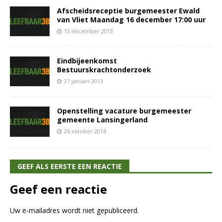
Afscheidsreceptie burgemeester Ewald
van Vliet Maandag 16 december 17:00 uur
15 december 2013
Eindbijeenkomst
Bestuurskrachtonderzoek
27 januari 2013
Openstelling vacature burgemeester
gemeente Lansingerland
26 oktober 2014
GEEF ALS EERSTE EEN REACTIE
Geef een reactie
Uw e-mailadres wordt niet gepubliceerd.