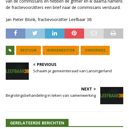
van de commissaris en hebben de griffier en ik daarna namens
de fractievoorzitters een brief naar de commissaris verstuurd.
Jan Pieter Blonk, fractievoorzitter Leefbaar 3B
BESTUUR
BURGEMEESTER
ONDERWIJS
PREVIOUS
Schaam je gemeenteraad van Lansingerland
NEXT
Begrotingsbehandeling in teken van samenwerking
GERELATEERDE BERICHTEN