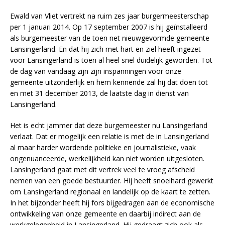
Ewald van Vliet vertrekt na ruim zes jaar burgermeesterschap
per 1 januari 2014. Op 17 september 2007 is hij geïnstalleerd
als burgemeester van de toen net nieuwgevormde gemeente
Lansingerland. En dat hij zich met hart en ziel heeft ingezet
voor Lansingerland is toen al heel snel duidelijk geworden. Tot
de dag van vandaag zijn zijn inspanningen voor onze
gemeente uitzonderlijk en hem kennende zal hij dat doen tot
en met 31 december 2013, de laatste dag in dienst van
Lansingerland.
Het is echt jammer dat deze burgemeester nu Lansingerland
verlaat. Dat er mogelijk een relatie is met de in Lansingerland
al maar harder wordende politieke en journalistieke, vaak
ongenuanceerde, werkelijkheid kan niet worden uitgesloten.
Lansingerland gaat met dit vertrek veel te vroeg afscheid
nemen van een goede bestuurder. Hij heeft snoeihard gewerkt
om Lansingerland regionaal en landelijk op de kaart te zetten.
In het bijzonder heeft hij fors bijgedragen aan de economische
ontwikkeling van onze gemeente en daarbij indirect aan de
werkgelegenheid in Lansingerland. Hij gedraagt zich ook als