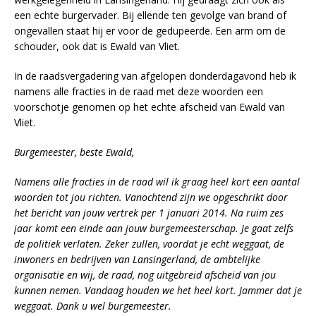
een echte burgervader. Bij ellende ten gevolge van brand of
ongevallen staat hij er voor de gedupeerde. Een arm om de
schouder, ook dat is Ewald van Vliet.
In de raadsvergadering van afgelopen donderdagavond heb ik
namens alle fracties in de raad met deze woorden een
voorschotje genomen op het echte afscheid van Ewald van
Vliet.
Burgemeester, beste Ewald,
Namens alle fracties in de raad wil ik graag heel kort een aantal
woorden tot jou richten. Vanochtend zijn we opgeschrikt door
het bericht van jouw vertrek per 1 januari 2014. Na ruim zes
jaar komt een einde aan jouw burgemeesterschap. Je gaat zelfs
de politiek verlaten. Zeker zullen, voordat je echt weggaat, de
inwoners en bedrijven van Lansingerland, de ambtelijke
organisatie en wij, de raad, nog uitgebreid afscheid van jou
kunnen nemen. Vandaag houden we het heel kort. Jammer dat je
weggaat. Dank u wel burgemeester.