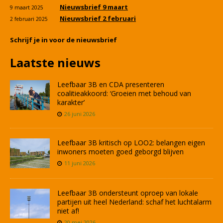
Nieuwsbrief 9 maart
9 maart 2025
Nieuwsbrief 2 februari
2 februari 2025
Schrijf je in voor de nieuwsbrief
Laatste nieuws
Leefbaar 3B en CDA presenteren
coalitieakkoord: ‘Groeien met behoud van
karakter’
26 juni 2026
Leefbaar 3B kritisch op LOO2: belangen eigen
inwoners moeten goed geborgd blijven
11 juni 2026
Leefbaar 3B ondersteunt oproep van lokale
partijen uit heel Nederland: schaf het luchtalarm
niet af!
20 mei 2026