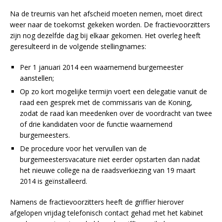
Na de treurnis van het afscheid moeten nemen, moet direct
weer naar de toekomst gekeken worden. De fractievoorzitters
zijn nog dezelfde dag bij elkaar gekomen. Het overleg heeft
geresulteerd in de volgende stellingnames:
Per 1 januari 2014 een waarnemend burgemeester
aanstellen;
Op zo kort mogelijke termijn voert een delegatie vanuit de
raad een gesprek met de commissaris van de Koning,
zodat de raad kan meedenken over de voordracht van twee
of drie kandidaten voor de functie waarnemend
burgemeesters.
De procedure voor het vervullen van de
burgemeestersvacature niet eerder opstarten dan nadat
het nieuwe college na de raadsverkiezing van 19 maart
2014 is geïnstalleerd.
Namens de fractievoorzitters heeft de griffier hierover
afgelopen vrijdag telefonisch contact gehad met het kabinet