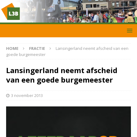
HOME
FRACTIE
Lansingerland neemt afscheid van een
goede burgemeester
Lansingerland neemt afscheid
van een goede burgemeester
3 november 2013