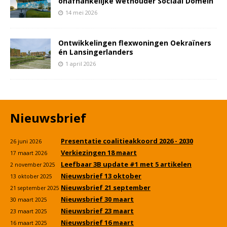
onafhankelijke wethouder Sociaal Domein
14 mei 2026
Ontwikkelingen flexwoningen Oekraïners
én Lansingerlanders
1 april 2026
Nieuwsbrief
Presentatie coalitieakkoord 2026 - 2030
26 juni 2026
Verkiezingen 18 maart
17 maart 2026
Leefbaar 3B update #1 met 5 artikelen
2 november 2025
Nieuwsbrief 13 oktober
13 oktober 2025
Nieuwsbrief 21 september
21 september 2025
Nieuwsbrief 30 maart
30 maart 2025
Nieuwsbrief 23 maart
23 maart 2025
Nieuwsbrief 16 maart
16 maart 2025