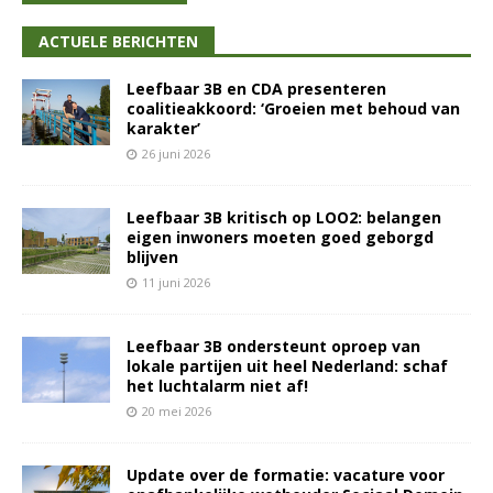
ACTUELE BERICHTEN
Leefbaar 3B en CDA presenteren
coalitieakkoord: ‘Groeien met behoud van
karakter’
26 juni 2026
Leefbaar 3B kritisch op LOO2: belangen
eigen inwoners moeten goed geborgd
blijven
11 juni 2026
Leefbaar 3B ondersteunt oproep van
lokale partijen uit heel Nederland: schaf
het luchtalarm niet af!
20 mei 2026
Update over de formatie: vacature voor