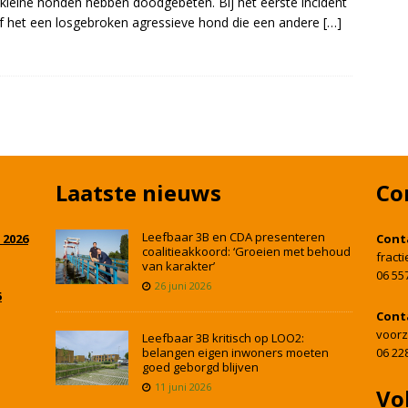
kleine honden hebben doodgebeten. Bij het eerste incident
f het een losgebroken agressieve hond die een andere
[…]
Laatste nieuws
Co
Leefbaar 3B en CDA presenteren
 2026
Cont
coalitieakkoord: ‘Groeien met behoud
fract
van karakter’
06 55
26 juni 2026
5
Cont
voorz
Leefbaar 3B kritisch op LOO2:
belangen eigen inwoners moeten
06 22
goed geborgd blijven
11 juni 2026
Vo