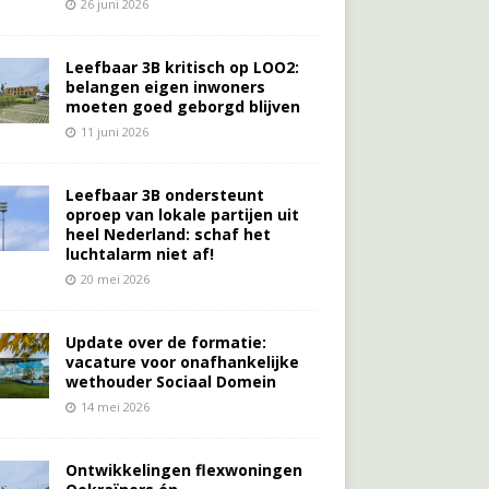
26 juni 2026
Leefbaar 3B kritisch op LOO2:
belangen eigen inwoners
moeten goed geborgd blijven
11 juni 2026
Leefbaar 3B ondersteunt
oproep van lokale partijen uit
heel Nederland: schaf het
luchtalarm niet af!
20 mei 2026
Update over de formatie:
vacature voor onafhankelijke
wethouder Sociaal Domein
14 mei 2026
Ontwikkelingen flexwoningen