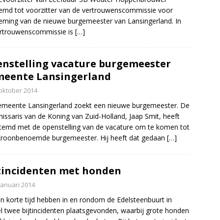
md tot voorzitter van de vertrouwenscommissie voor
ming van de nieuwe burgemeester van Lansingerland. In
ertrouwenscommissie is
[…]
nstelling vacature burgemeester
eente Lansingerland
oktober 2014
meente Lansingerland zoekt een nieuwe burgemeester. De
ssaris van de Koning van Zuid-Holland, Jaap Smit, heeft
temd met de openstelling van de vacature om te komen tot
Kroonbenoemde burgemeester. Hij heeft dat gedaan
[…]
tincidenten met honden
januari 2014
n korte tijd hebben in en rondom de Edelsteenbuurt in
l twee bijtincidenten plaatsgevonden, waarbij grote honden