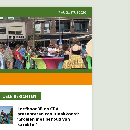
7 AUGUSTUS 2026
TUELE BERICHTEN
Leefbaar 3B en CDA
presenteren coalitieakkoord:
‘Groeien met behoud van
karakter’