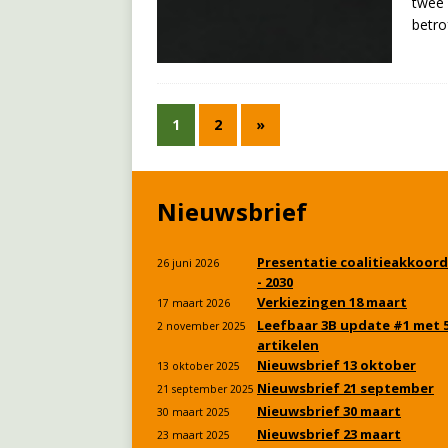
twee 
betro
1
2
»
Nieuwsbrief
Presentatie coalitieakkoord
26 juni 2026
- 2030
Verkiezingen 18 maart
17 maart 2026
Leefbaar 3B update #1 met 
2 november 2025
artikelen
Nieuwsbrief 13 oktober
13 oktober 2025
Nieuwsbrief 21 september
21 september 2025
Nieuwsbrief 30 maart
30 maart 2025
Nieuwsbrief 23 maart
23 maart 2025