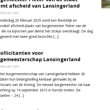
mt afscheid van Lansingerland
februari 2025
nderdag 20 februari 2025 vond een feestelijk en
abel afscheid plaats van burgemeester Pieter van de
, die na bijna tien jaar dienst het stokje overdraagt. De dag
 gevierd met twee goed bezochte
[…]
sollicitanten voor
gemeesterschap Lansingerland
februari 2015
het burgemeesterschap van Lansingerland hebben 26
daten hun belangstelling kenbaar gemaakt bij de
ssaris van de Koning. De nieuwe burgemeester zal naar
chting op 14 september 2015 in functie treden. De
citanten – 24
[…]