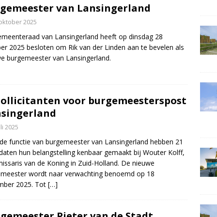
gemeester van Lansingerland
oktober 2025
meenteraad van Lansingerland heeft op dinsdag 28
er 2025 besloten om Rik van der Linden aan te bevelen als
e burgemeester van Lansingerland.
sollicitanten voor burgemeesterspost
singerland
uli 2025
de functie van burgemeester van Lansingerland hebben 21
daten hun belangstelling kenbaar gemaakt bij Wouter Kolff,
ssaris van de Koning in Zuid-Holland. De nieuwe
emeester wordt naar verwachting benoemd op 18
mber 2025. Tot
[…]
gemeester Pieter van de Stadt