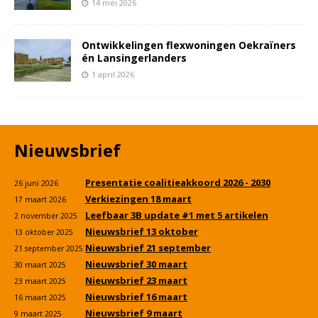
14 mei 2026
Ontwikkelingen flexwoningen Oekraïners
én Lansingerlanders
1 april 2026
Nieuwsbrief
Presentatie coalitieakkoord 2026 - 2030
26 juni 2026
Verkiezingen 18 maart
17 maart 2026
Leefbaar 3B update #1 met 5 artikelen
2 november 2025
Nieuwsbrief 13 oktober
13 oktober 2025
Nieuwsbrief 21 september
21 september 2025
Nieuwsbrief 30 maart
30 maart 2025
Nieuwsbrief 23 maart
23 maart 2025
Nieuwsbrief 16 maart
16 maart 2025
Nieuwsbrief 9 maart
9 maart 2025