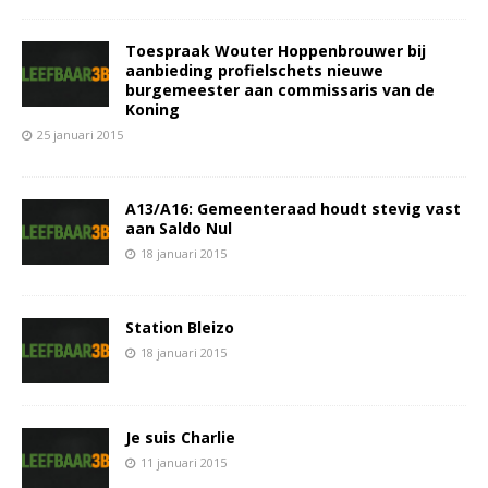
Toespraak Wouter Hoppenbrouwer bij
aanbieding profielschets nieuwe
burgemeester aan commissaris van de
Koning
25 januari 2015
A13/A16: Gemeenteraad houdt stevig vast
aan Saldo Nul
18 januari 2015
Station Bleizo
18 januari 2015
Je suis Charlie
11 januari 2015