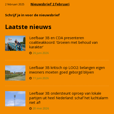
Nieuwsbrief 2 februari
2 februari 2025
Schrijf je in voor de nieuwsbrief
Laatste nieuws
Leefbaar 3B en CDA presenteren
coalitieakkoord: ‘Groeien met behoud van
karakter’
26 juni 2026
Leefbaar 3B kritisch op LOO2: belangen eigen
inwoners moeten goed geborgd blijven
11 juni 2026
Leefbaar 3B ondersteunt oproep van lokale
partijen uit heel Nederland: schaf het luchtalarm
niet af!
20 mei 2026