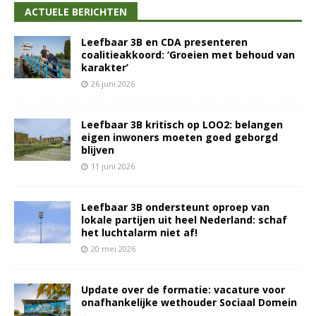
ACTUELE BERICHTEN
Leefbaar 3B en CDA presenteren
coalitieakkoord: ‘Groeien met behoud van
karakter’
26 juni 2026
Leefbaar 3B kritisch op LOO2: belangen
eigen inwoners moeten goed geborgd
blijven
11 juni 2026
Leefbaar 3B ondersteunt oproep van
lokale partijen uit heel Nederland: schaf
het luchtalarm niet af!
20 mei 2026
Update over de formatie: vacature voor
onafhankelijke wethouder Sociaal Domein