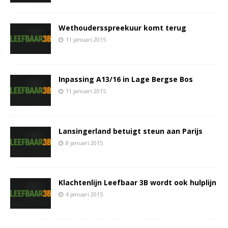
Wethoudersspreekuur komt terug
11 januari 2015
Inpassing A13/16 in Lage Bergse Bos
11 januari 2015
Lansingerland betuigt steun aan Parijs
8 januari 2015
Klachtenlijn Leefbaar 3B wordt ook hulplijn
4 januari 2015