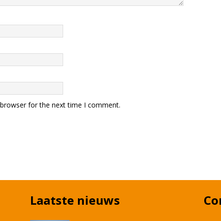
 browser for the next time I comment.
Laatste nieuws
Co