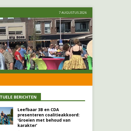
7 AUGUSTUS 2026
TUELE BERICHTEN
Leefbaar 3B en CDA
presenteren coalitieakkoord:
‘Groeien met behoud van
karakter’