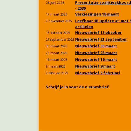
Presentatie coalitieakkoord
26 juni 2026
- 2030
Verkiezingen 18 maart
17 maart 2026
Leefbaar 3B update #1 met 
2 november 2025
artikelen
Nieuwsbrief 13 oktober
13 oktober 2025
Nieuwsbrief 21 september
21 september 2025
Nieuwsbrief 30 maart
30 maart 2025
Nieuwsbrief 23 maart
23 maart 2025
Nieuwsbrief 16 maart
16 maart 2025
Nieuwsbrief 9 maart
9 maart 2025
Nieuwsbrief 2 februari
2 februari 2025
Schrijf je in voor de nieuwsbrief