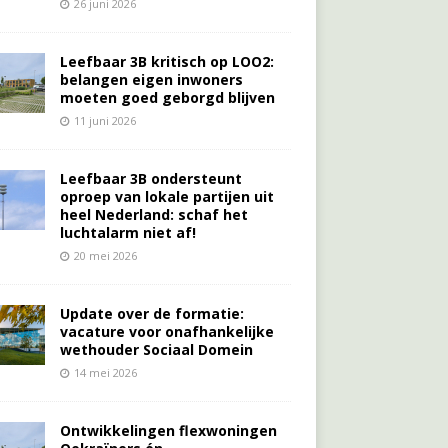
26 juni 2026
Leefbaar 3B kritisch op LOO2:
belangen eigen inwoners
moeten goed geborgd blijven
11 juni 2026
Leefbaar 3B ondersteunt
oproep van lokale partijen uit
heel Nederland: schaf het
luchtalarm niet af!
20 mei 2026
Update over de formatie:
vacature voor onafhankelijke
wethouder Sociaal Domein
14 mei 2026
Ontwikkelingen flexwoningen