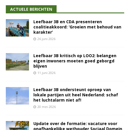
ACTUELE BERICHTEN
Leefbaar 3B en CDA presenteren
coalitieakkoord: ‘Groeien met behoud van
karakter’
26 juni 2026
Leefbaar 3B kritisch op LOO2: belangen
eigen inwoners moeten goed geborgd
blijven
11 juni 2026
Leefbaar 3B ondersteunt oproep van
lokale partijen uit heel Nederland: schaf
het luchtalarm niet af!
20 mei 2026
Update over de formatie: vacature voor
onafhankelijke wethouder Sociaal Domein