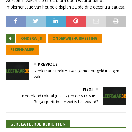
worden in zaken die er echt om doen waaronder de
implementatie van het beleidsplan 3D(de drie decentralisaties).
ONDERWIJS
ONDERWIJSHUISVESTING
REKENKAMER
PREVIOUS
Neeleman steekt € 1.400 gemeentegeld in eigen
zak
NEXT
Nederland Lokaal (Lijst 12) en de A13/A16 –
Burgerparticipatie wat is het waard?
GERELATEERDE BERICHTEN