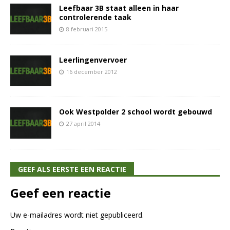
Leefbaar 3B staat alleen in haar
controlerende taak
8 februari 2015
Leerlingenvervoer
16 december 2012
Ook Westpolder 2 school wordt gebouwd
27 april 2014
GEEF ALS EERSTE EEN REACTIE
Geef een reactie
Uw e-mailadres wordt niet gepubliceerd.