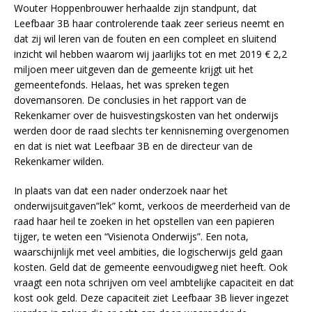
Wouter Hoppenbrouwer herhaalde zijn standpunt, dat
Leefbaar 3B haar controlerende taak zeer serieus neemt en
dat zij wil leren van de fouten en een compleet en sluitend
inzicht wil hebben waarom wij jaarlijks tot en met 2019 € 2,2
miljoen meer uitgeven dan de gemeente krijgt uit het
gemeentefonds. Helaas, het was spreken tegen
dovemansoren. De conclusies in het rapport van de
Rekenkamer over de huisvestingskosten van het onderwijs
werden door de raad slechts ter kennisneming overgenomen
en dat is niet wat Leefbaar 3B en de directeur van de
Rekenkamer wilden.
In plaats van dat een nader onderzoek naar het
onderwijsuitgaven”lek” komt, verkoos de meerderheid van de
raad haar heil te zoeken in het opstellen van een papieren
tijger, te weten een “Visienota Onderwijs”. Een nota,
waarschijnlijk met veel ambities, die logischerwijs geld gaan
kosten. Geld dat de gemeente eenvoudigweg niet heeft. Ook
vraagt een nota schrijven om veel ambtelijke capaciteit en dat
kost ook geld. Deze capaciteit ziet Leefbaar 3B liever ingezet