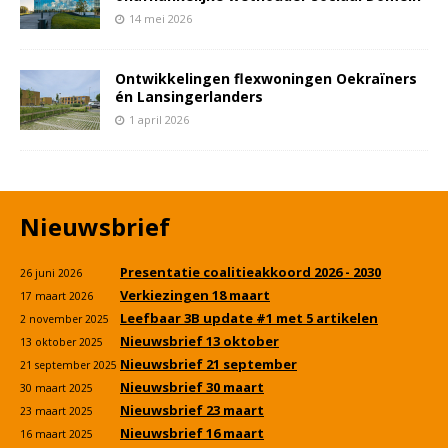
14 mei 2026
Ontwikkelingen flexwoningen Oekraïners
én Lansingerlanders
1 april 2026
Nieuwsbrief
Presentatie coalitieakkoord 2026 - 2030
26 juni 2026
Verkiezingen 18 maart
17 maart 2026
Leefbaar 3B update #1 met 5 artikelen
2 november 2025
Nieuwsbrief 13 oktober
13 oktober 2025
Nieuwsbrief 21 september
21 september 2025
Nieuwsbrief 30 maart
30 maart 2025
Nieuwsbrief 23 maart
23 maart 2025
Nieuwsbrief 16 maart
16 maart 2025