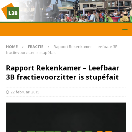
HOME
FRACTIE
Rapport Rekenkamer – Leefbaar 3B
fractievoorzitter is stupéfait
Rapport Rekenkamer – Leefbaar
3B fractievoorzitter is stupéfait
22 februari 2015