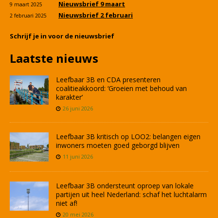
Nieuwsbrief 9 maart
9 maart 2025
Nieuwsbrief 2 februari
2 februari 2025
Schrijf je in voor de nieuwsbrief
Laatste nieuws
Leefbaar 3B en CDA presenteren
coalitieakkoord: ‘Groeien met behoud van
karakter’
26 juni 2026
Leefbaar 3B kritisch op LOO2: belangen eigen
inwoners moeten goed geborgd blijven
11 juni 2026
Leefbaar 3B ondersteunt oproep van lokale
partijen uit heel Nederland: schaf het luchtalarm
niet af!
20 mei 2026