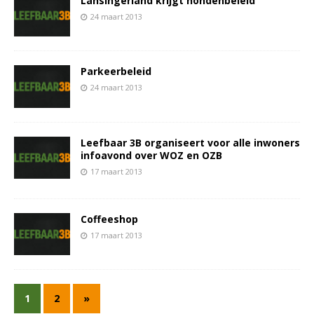
Lansingerland krijgt hondenbeleid
24 maart 2013
Parkeerbeleid
24 maart 2013
Leefbaar 3B organiseert voor alle inwoners
infoavond over WOZ en OZB
17 maart 2013
Coffeeshop
17 maart 2013
1
2
»