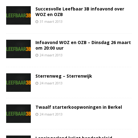
Succesvolle Leefbaar 3B infoavond over
WOZ en OZB
31 maart 2013
Infoavond WOZ en OZB – Dinsdag 26 maart
om 20:00 uur
24 maart 2013
Sterrenweg – Sterrenwijk
24 maart 2013
Twaalf starterkoopwoningen in Berkel
24 maart 2013