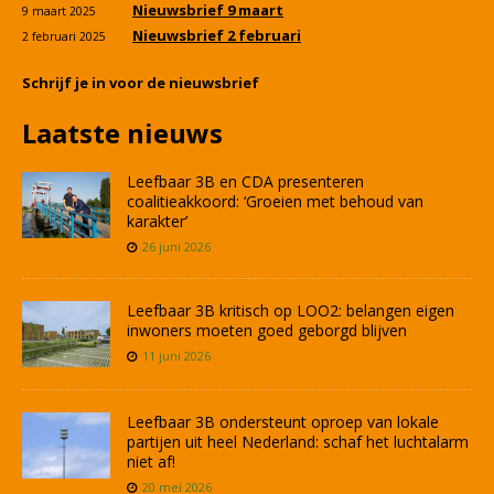
Nieuwsbrief 9 maart
9 maart 2025
Nieuwsbrief 2 februari
2 februari 2025
Schrijf je in voor de nieuwsbrief
Laatste nieuws
Leefbaar 3B en CDA presenteren
coalitieakkoord: ‘Groeien met behoud van
karakter’
26 juni 2026
Leefbaar 3B kritisch op LOO2: belangen eigen
inwoners moeten goed geborgd blijven
11 juni 2026
Leefbaar 3B ondersteunt oproep van lokale
partijen uit heel Nederland: schaf het luchtalarm
niet af!
20 mei 2026