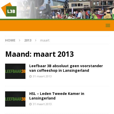
HOME
2013
maart
Maand:
maart 2013
Leefbaar 3B absoluut geen voorstander
van coffeeshop in Lansingerland
31 maart 2013
HSL – Leden Tweede Kamer in
Lansingerland
31 maart 2013