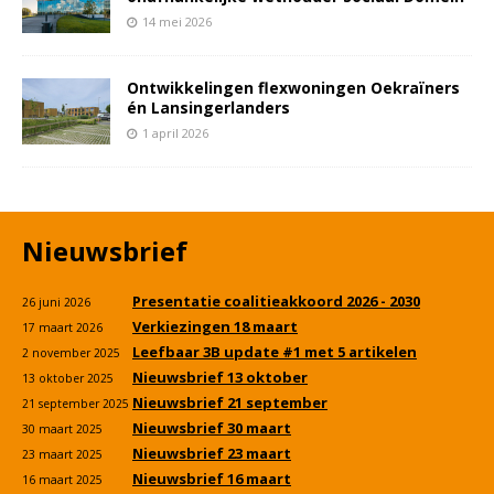
14 mei 2026
Ontwikkelingen flexwoningen Oekraïners
én Lansingerlanders
1 april 2026
Nieuwsbrief
Presentatie coalitieakkoord 2026 - 2030
26 juni 2026
Verkiezingen 18 maart
17 maart 2026
Leefbaar 3B update #1 met 5 artikelen
2 november 2025
Nieuwsbrief 13 oktober
13 oktober 2025
Nieuwsbrief 21 september
21 september 2025
Nieuwsbrief 30 maart
30 maart 2025
Nieuwsbrief 23 maart
23 maart 2025
Nieuwsbrief 16 maart
16 maart 2025