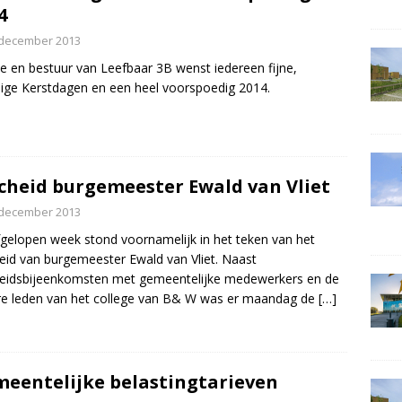
4
 december 2013
ie en bestuur van Leefbaar 3B wenst iedereen fijne,
lige Kerstdagen en een heel voorspoedig 2014.
cheid burgemeester Ewald van Vliet
 december 2013
gelopen week stond voornamelijk in het teken van het
eid van burgemeester Ewald van Vliet. Naast
eidsbijeenkomsten met gemeentelijke medewerkers en de
e leden van het college van B& W was er maandag de
[…]
eentelijke belastingtarieven