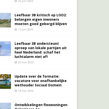
26 juni 2026
Leefbaar 3B kritisch op LOO2:
belangen eigen inwoners
moeten goed geborgd blijven
11 juni 2026
Leefbaar 3B ondersteunt
oproep van lokale partijen uit
heel Nederland: schaf het
luchtalarm niet af!
20 mei 2026
Update over de formatie:
vacature voor onafhankelijke
wethouder Sociaal Domein
14 mei 2026
Ontwikkelingen flexwoningen