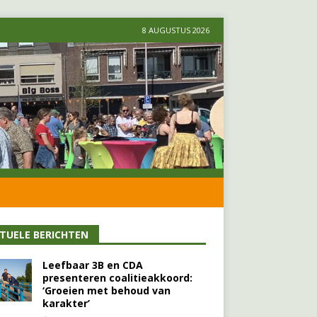
8 AUGUSTUS 2026
TUELE BERICHTEN
Leefbaar 3B en CDA
presenteren coalitieakkoord:
‘Groeien met behoud van
karakter’