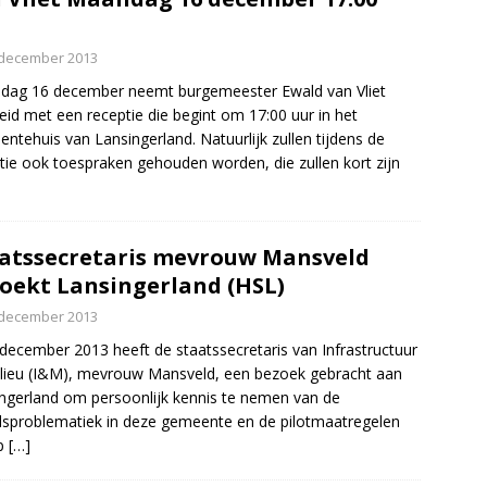
 december 2013
dag 16 december neemt burgemeester Ewald van Vliet
eid met een receptie die begint om 17:00 uur in het
ntehuis van Lansingerland. Natuurlijk zullen tijdens de
tie ook toespraken gehouden worden, die zullen kort zijn
atssecretaris mevrouw Mansveld
oekt Lansingerland (HSL)
 december 2013
december 2013 heeft de staatssecretaris van Infrastructuur
lieu (I&M), mevrouw Mansveld, een bezoek gebracht aan
ngerland om persoonlijk kennis te nemen van de
dsproblematiek in deze gemeente en de pilotmaatregelen
op
[…]