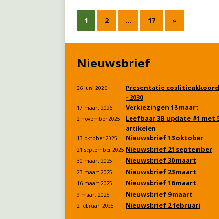
1
2
…
17
»
Nieuwsbrief
Presentatie coalitieakkoord
26 juni 2026
- 2030
Verkiezingen 18 maart
17 maart 2026
Leefbaar 3B update #1 met 
2 november 2025
artikelen
Nieuwsbrief 13 oktober
13 oktober 2025
Nieuwsbrief 21 september
21 september 2025
Nieuwsbrief 30 maart
30 maart 2025
Nieuwsbrief 23 maart
23 maart 2025
Nieuwsbrief 16 maart
16 maart 2025
Nieuwsbrief 9 maart
9 maart 2025
Nieuwsbrief 2 februari
2 februari 2025