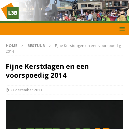
HOME
BESTUUR
Fijne Kerstdagen en een voorspoedig
2014
Fijne Kerstdagen en een
voorspoedig 2014
21 december 2013