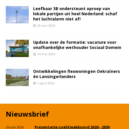
Leefbaar 3B ondersteunt oproep van
lokale partijen uit heel Nederland: schaf
het luchtalarm niet af!
20 mei 2026
Update over de formatie: vacature voor
onafhankelijke wethouder Sociaal Domein
14 mei 2026
Ontwikkelingen flexwoningen Oekraïners
én Lansingerlanders
1 april 2026
Nieuwsbrief
Presentatie coalitieakkoord 2026 - 2030
26 juni 2026