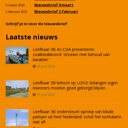
Nieuwsbrief 9 maart
9 maart 2025
Nieuwsbrief 2 februari
2 februari 2025
Schrijf je in voor de nieuwsbrief
Laatste nieuws
Leefbaar 3B en CDA presenteren
coalitieakkoord: ‘Groeien met behoud van
karakter’
26 juni 2026
Leefbaar 3B kritisch op LOO2: belangen eigen
inwoners moeten goed geborgd blijven
11 juni 2026
Leefbaar 3B ondersteunt oproep van lokale
partijen uit heel Nederland: schaf het luchtalarm
niet af!