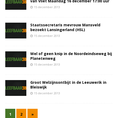
van Vliet Maandag 16 december 17:00 uur
15 december 2013
Staatssecretaris mevrouw Mansveld
bezoekt Lansingerland (HSL)
15 december 2013
Wel of geen knip in de Noordeindseweg bij
Planetenweg
15 december 2013
Groot Welzijnsontbijt in de Leeuwerik in
Bleiswijk
15 december 2013
1
2
»