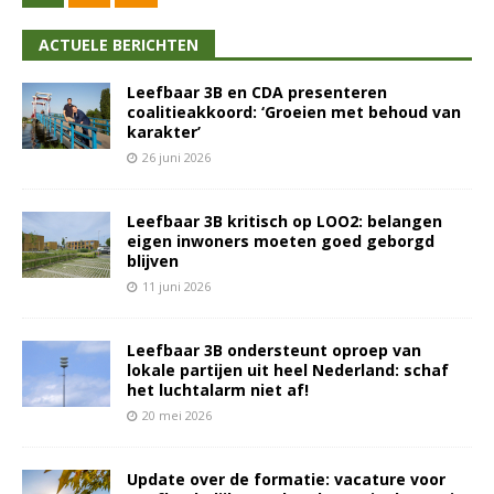
ACTUELE BERICHTEN
Leefbaar 3B en CDA presenteren
coalitieakkoord: ‘Groeien met behoud van
karakter’
26 juni 2026
Leefbaar 3B kritisch op LOO2: belangen
eigen inwoners moeten goed geborgd
blijven
11 juni 2026
Leefbaar 3B ondersteunt oproep van
lokale partijen uit heel Nederland: schaf
het luchtalarm niet af!
20 mei 2026
Update over de formatie: vacature voor