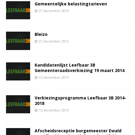
Gemeentelijke belastingtarieven
21 december 2013
Bleizo
21 december 2013
Kandidatenlijst Leefbaar 3B
Gemeenteraadsverkiezing 19 maart 2014
15 december 2013
Verkiezingsprogramma Leefbaar 3B 2014-
2018
15 december 2013
Afscheidsreceptie burgemeester Ewald