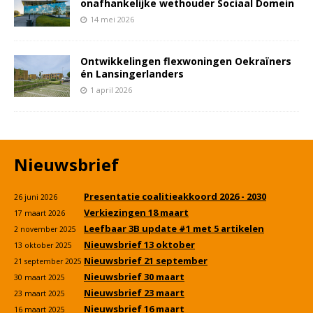
onafhankelijke wethouder Sociaal Domein
14 mei 2026
Ontwikkelingen flexwoningen Oekraïners
én Lansingerlanders
1 april 2026
Nieuwsbrief
Presentatie coalitieakkoord 2026 - 2030
26 juni 2026
Verkiezingen 18 maart
17 maart 2026
Leefbaar 3B update #1 met 5 artikelen
2 november 2025
Nieuwsbrief 13 oktober
13 oktober 2025
Nieuwsbrief 21 september
21 september 2025
Nieuwsbrief 30 maart
30 maart 2025
Nieuwsbrief 23 maart
23 maart 2025
Nieuwsbrief 16 maart
16 maart 2025