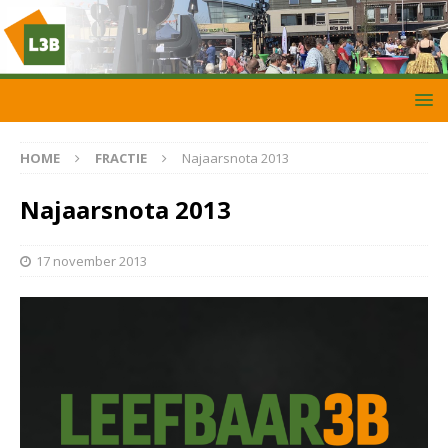
HOME
FRACTIE
Najaarsnota 2013
Najaarsnota 2013
17 november 2013