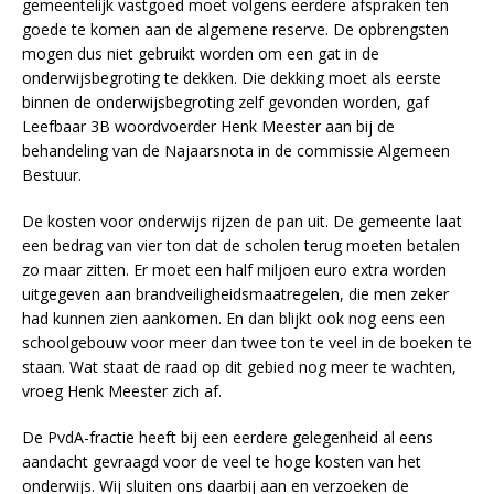
gemeentelijk vastgoed moet volgens eerdere afspraken ten
goede te komen aan de algemene reserve. De opbrengsten
mogen dus niet gebruikt worden om een gat in de
onderwijsbegroting te dekken. Die dekking moet als eerste
binnen de onderwijsbegroting zelf gevonden worden, gaf
Leefbaar 3B woordvoerder Henk Meester aan bij de
behandeling van de Najaarsnota in de commissie Algemeen
Bestuur.
De kosten voor onderwijs rijzen de pan uit. De gemeente laat
een bedrag van vier ton dat de scholen terug moeten betalen
zo maar zitten. Er moet een half miljoen euro extra worden
uitgegeven aan brandveiligheidsmaatregelen, die men zeker
had kunnen zien aankomen. En dan blijkt ook nog eens een
schoolgebouw voor meer dan twee ton te veel in de boeken te
staan. Wat staat de raad op dit gebied nog meer te wachten,
vroeg Henk Meester zich af.
De PvdA-fractie heeft bij een eerdere gelegenheid al eens
aandacht gevraagd voor de veel te hoge kosten van het
onderwijs. Wij sluiten ons daarbij aan en verzoeken de