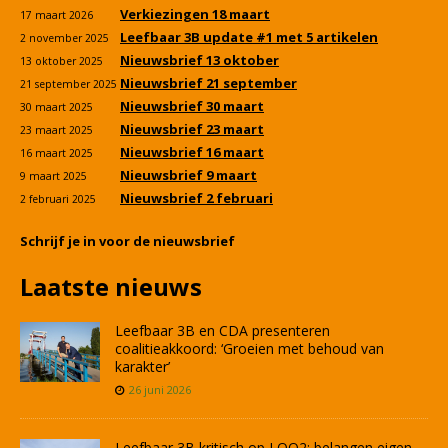
Verkiezingen 18 maart
17 maart 2026
Leefbaar 3B update #1 met 5 artikelen
2 november 2025
Nieuwsbrief 13 oktober
13 oktober 2025
Nieuwsbrief 21 september
21 september 2025
Nieuwsbrief 30 maart
30 maart 2025
Nieuwsbrief 23 maart
23 maart 2025
Nieuwsbrief 16 maart
16 maart 2025
Nieuwsbrief 9 maart
9 maart 2025
Nieuwsbrief 2 februari
2 februari 2025
Schrijf je in voor de nieuwsbrief
Laatste nieuws
Leefbaar 3B en CDA presenteren
coalitieakkoord: ‘Groeien met behoud van
karakter’
26 juni 2026
Leefbaar 3B kritisch op LOO2: belangen eigen