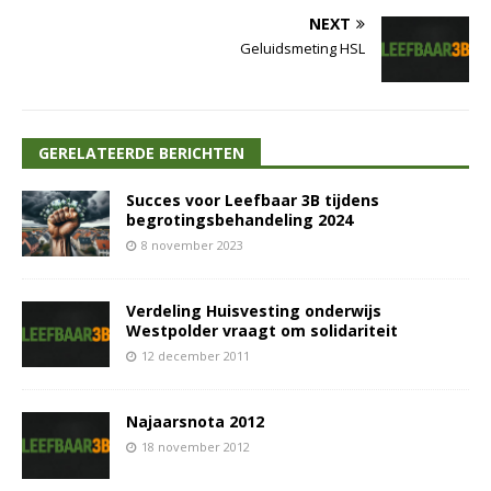
NEXT
Geluidsmeting HSL
GERELATEERDE BERICHTEN
Succes voor Leefbaar 3B tijdens
begrotingsbehandeling 2024
8 november 2023
Verdeling Huisvesting onderwijs
Westpolder vraagt om solidariteit
12 december 2011
Najaarsnota 2012
18 november 2012