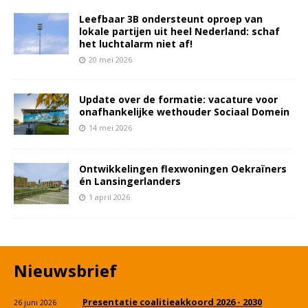
Leefbaar 3B ondersteunt oproep van
lokale partijen uit heel Nederland: schaf
het luchtalarm niet af!
20 mei 2026
Update over de formatie: vacature voor
onafhankelijke wethouder Sociaal Domein
14 mei 2026
Ontwikkelingen flexwoningen Oekraïners
én Lansingerlanders
1 april 2026
Nieuwsbrief
Presentatie coalitieakkoord 2026 - 2030
26 juni 2026