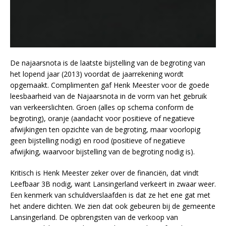
De najaarsnota is de laatste bijstelling van de begroting van
het lopend jaar (2013) voordat de jaarrekening wordt
opgemaakt. Complimenten gaf Henk Meester voor de goede
leesbaarheid van de Najaarsnota in de vorm van het gebruik
van verkeerslichten. Groen (alles op schema conform de
begroting), oranje (aandacht voor positieve of negatieve
afwijkingen ten opzichte van de begroting, maar voorlopig
geen bijstelling nodig) en rood (positieve of negatieve
afwijking, waarvoor bijstelling van de begroting nodig is).
Kritisch is Henk Meester zeker over de financiën, dat vindt
Leefbaar 3B nodig, want Lansingerland verkeert in zwaar weer.
Een kenmerk van schuldverslaafden is dat ze het ene gat met
het andere dichten. We zien dat ook gebeuren bij de gemeente
Lansingerland. De opbrengsten van de verkoop van