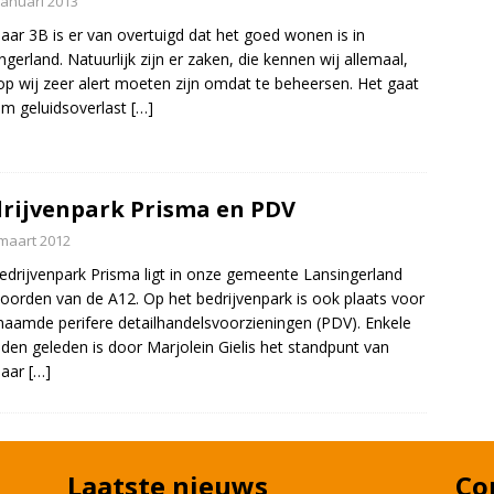
januari 2013
aar 3B is er van overtuigd dat het goed wonen is in
ngerland. Natuurlijk zijn er zaken, die kennen wij allemaal,
p wij zeer alert moeten zijn omdat te beheersen. Het gaat
m geluidsoverlast
[…]
rijvenpark Prisma en PDV
maart 2012
edrijvenpark Prisma ligt in onze gemeente Lansingerland
oorden van de A12. Op het bedrijvenpark is ook plaats voor
aamde perifere detailhandelsvoorzieningen (PDV). Enkele
en geleden is door Marjolein Gielis het standpunt van
baar
[…]
Laatste nieuws
Co