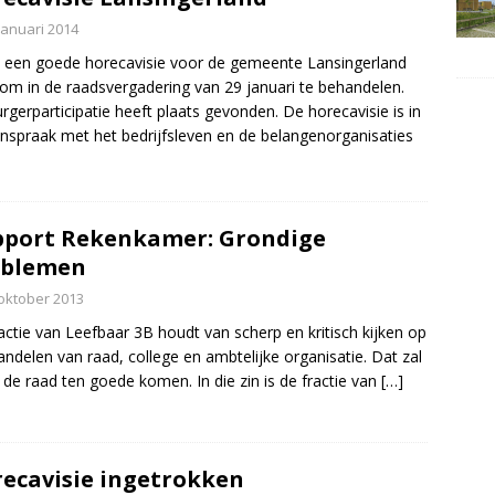
januari 2014
gt een goede horecavisie voor de gemeente Lansingerland
 om in de raadsvergadering van 29 januari te behandelen.
rgerparticipatie heeft plaats gevonden. De horecavisie is in
spraak met het bedrijfsleven en de belangenorganisaties
port Rekenkamer: Grondige
oblemen
oktober 2013
actie van Leefbaar 3B houdt van scherp en kritisch kijken op
andelen van raad, college en ambtelijke organisatie. Dat zal
 de raad ten goede komen. In die zin is de fractie van
[…]
ecavisie ingetrokken