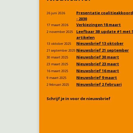
Presentatie coalitieakkoord
26 juni 2026
- 2030
Verkiezingen 18 maart
17 maart 2026
Leefbaar 3B update #1 met 
2 november 2025
artikelen
Nieuwsbrief 13 oktober
13 oktober 2025
Nieuwsbrief 21 september
21 september 2025
Nieuwsbrief 30 maart
30 maart 2025
Nieuwsbrief 23 maart
23 maart 2025
Nieuwsbrief 16 maart
16 maart 2025
Nieuwsbrief 9 maart
9 maart 2025
Nieuwsbrief 2 februari
2 februari 2025
Schrijf je in voor de nieuwsbrief