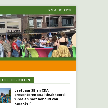
9 AUGUSTUS 2026
TUELE BERICHTEN
Leefbaar 3B en CDA
presenteren coalitieakkoord:
‘Groeien met behoud van
karakter’