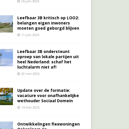
26 juni 2026
Leefbaar 3B kritisch op LOO2:
belangen eigen inwoners
moeten goed geborgd blijven
11 juni 2026
Leefbaar 3B ondersteunt
oproep van lokale partijen uit
heel Nederland: schaf het
luchtalarm niet af!
20 mei 2026
Update over de formatie:
vacature voor onafhankelijke
wethouder Sociaal Domein
14 mei 2026
Ontwikkelingen flexwoningen