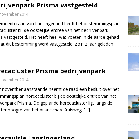
rijvenpark Prisma vastgesteld
 november 2014
meenteraad van Lansingerland heeft het bestemmingsplan
acluster bij de oostelijke entree van het bedrijvenpark
a vastgesteld. Het heeft heel wat voeten in de aarde gehad
at dit bestemming werd vastgesteld. Zo’n 2 jaar geleden
ecacluster Prisma bedrijvenpark
 november 2014
 november aanstaande neemt de raad een besluit over het
mmingsplan horecacluster bij de oostelijke entree van het
jvenpark Prisma. De geplande horecacluster ligt langs de
ter hoogte van het buurtschap Kruisweg.
[…]
ecavisie Lansingerland