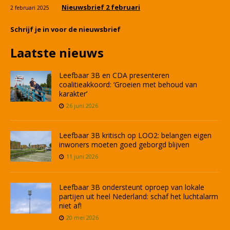
Nieuwsbrief 2 februari
2 februari 2025
Schrijf je in voor de nieuwsbrief
Laatste nieuws
Leefbaar 3B en CDA presenteren
coalitieakkoord: ‘Groeien met behoud van
karakter’
26 juni 2026
Leefbaar 3B kritisch op LOO2: belangen eigen
inwoners moeten goed geborgd blijven
11 juni 2026
Leefbaar 3B ondersteunt oproep van lokale
partijen uit heel Nederland: schaf het luchtalarm
niet af!
20 mei 2026