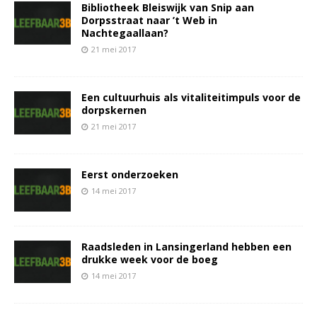
Bibliotheek Bleiswijk van Snip aan
Dorpsstraat naar ’t Web in
Nachtegaallaan?
21 mei 2017
Een cultuurhuis als vitaliteitimpuls voor de
dorpskernen
21 mei 2017
Eerst onderzoeken
14 mei 2017
Raadsleden in Lansingerland hebben een
drukke week voor de boeg
14 mei 2017