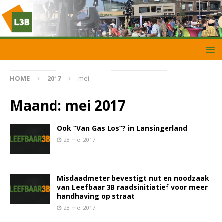
HOME
2017
mei
Maand:
mei 2017
Ook “Van Gas Los”? in Lansingerland
28 mei 2017
Misdaadmeter bevestigt nut en noodzaak
van Leefbaar 3B raadsinitiatief voor meer
handhaving op straat
28 mei 2017