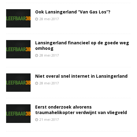
Ook Lansingerland “Van Gas Los”?
28 mei 2017
Lansingerland financieel op de goede weg
omhoog
28 mei 2017
Niet overal snel internet in Lansingerland
28 mei 2017
Eerst onderzoek alvorens
traumahelikopter verdwijnt van vliegveld
21 mei 2017