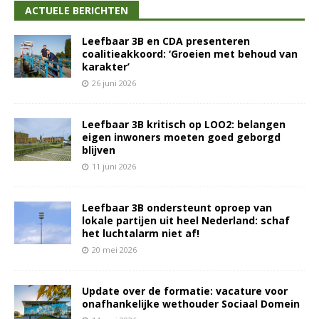
ACTUELE BERICHTEN
Leefbaar 3B en CDA presenteren
coalitieakkoord: ‘Groeien met behoud van
karakter’
26 juni 2026
Leefbaar 3B kritisch op LOO2: belangen
eigen inwoners moeten goed geborgd
blijven
11 juni 2026
Leefbaar 3B ondersteunt oproep van
lokale partijen uit heel Nederland: schaf
het luchtalarm niet af!
20 mei 2026
Update over de formatie: vacature voor
onafhankelijke wethouder Sociaal Domein