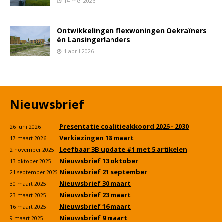
14 mei 2026
Ontwikkelingen flexwoningen Oekraïners
én Lansingerlanders
1 april 2026
Nieuwsbrief
Presentatie coalitieakkoord 2026 - 2030
26 juni 2026
Verkiezingen 18 maart
17 maart 2026
Leefbaar 3B update #1 met 5 artikelen
2 november 2025
Nieuwsbrief 13 oktober
13 oktober 2025
Nieuwsbrief 21 september
21 september 2025
Nieuwsbrief 30 maart
30 maart 2025
Nieuwsbrief 23 maart
23 maart 2025
Nieuwsbrief 16 maart
16 maart 2025
Nieuwsbrief 9 maart
9 maart 2025