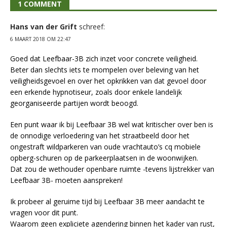
1 COMMENT
Hans van der Grift
schreef:
6 MAART 2018 OM 22:47
Goed dat Leefbaar-3B zich inzet voor concrete veiligheid.
Beter dan slechts iets te mompelen over beleving van het
veiligheidsgevoel en over het opkrikken van dat gevoel door
een erkende hypnotiseur, zoals door enkele landelijk
georganiseerde partijen wordt beoogd.
Een punt waar ik bij Leefbaar 3B wel wat kritischer over ben is
de onnodige verloedering van het straatbeeld door het
ongestraft wildparkeren van oude vrachtauto’s cq mobiele
opberg-schuren op de parkeerplaatsen in de woonwijken.
Dat zou de wethouder openbare ruimte -tevens lijstrekker van
Leefbaar 3B- moeten aanspreken!
Ik probeer al geruime tijd bij Leefbaar 3B meer aandacht te
vragen voor dit punt.
Waarom geen expliciete agendering binnen het kader van rust,