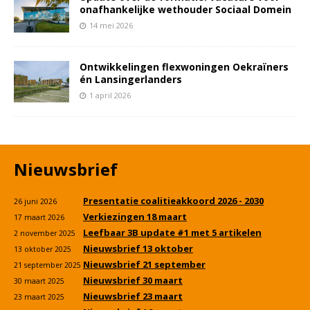
onafhankelijke wethouder Sociaal Domein
14 mei 2026
Ontwikkelingen flexwoningen Oekraïners
én Lansingerlanders
1 april 2026
Nieuwsbrief
Presentatie coalitieakkoord 2026 - 2030
26 juni 2026
Verkiezingen 18 maart
17 maart 2026
Leefbaar 3B update #1 met 5 artikelen
2 november 2025
Nieuwsbrief 13 oktober
13 oktober 2025
Nieuwsbrief 21 september
21 september 2025
Nieuwsbrief 30 maart
30 maart 2025
Nieuwsbrief 23 maart
23 maart 2025