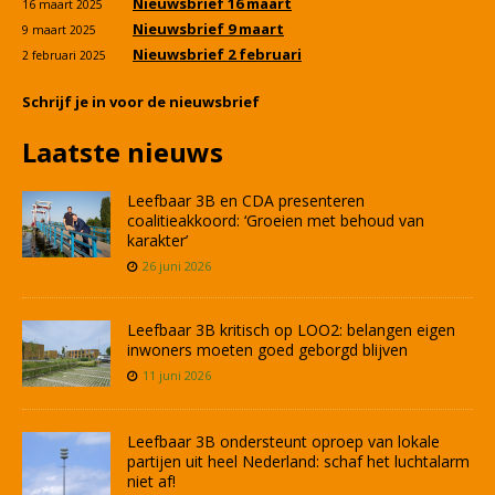
Nieuwsbrief 16 maart
16 maart 2025
Nieuwsbrief 9 maart
9 maart 2025
Nieuwsbrief 2 februari
2 februari 2025
Schrijf je in voor de nieuwsbrief
Laatste nieuws
Leefbaar 3B en CDA presenteren
coalitieakkoord: ‘Groeien met behoud van
karakter’
26 juni 2026
Leefbaar 3B kritisch op LOO2: belangen eigen
inwoners moeten goed geborgd blijven
11 juni 2026
Leefbaar 3B ondersteunt oproep van lokale
partijen uit heel Nederland: schaf het luchtalarm
niet af!