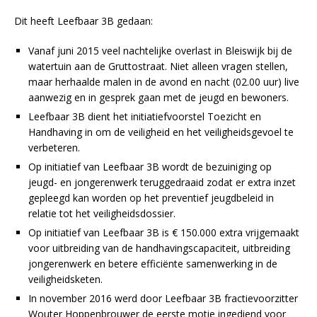
Dit heeft Leefbaar 3B gedaan:
Vanaf juni 2015 veel nachtelijke overlast in Bleiswijk bij de
watertuin aan de Gruttostraat. Niet alleen vragen stellen,
maar herhaalde malen in de avond en nacht (02.00 uur) live
aanwezig en in gesprek gaan met de jeugd en bewoners.
Leefbaar 3B dient het initiatiefvoorstel Toezicht en
Handhaving in om de veiligheid en het veiligheidsgevoel te
verbeteren.
Op initiatief van Leefbaar 3B wordt de bezuiniging op
jeugd- en jongerenwerk teruggedraaid zodat er extra inzet
gepleegd kan worden op het preventief jeugdbeleid in
relatie tot het veiligheidsdossier.
Op initiatief van Leefbaar 3B is € 150.000 extra vrijgemaakt
voor uitbreiding van de handhavingscapaciteit, uitbreiding
jongerenwerk en betere efficiënte samenwerking in de
veiligheidsketen.
In november 2016 werd door Leefbaar 3B fractievoorzitter
Wouter Hoppenbrouwer de eerste motie ingediend voor