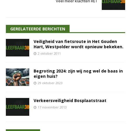
Veel meer klachten RET
GERELATEERDE BERICHTEN
Veiligheid van fietsroute in Het Gouden
Hart, Westpolder wordt opnieuw bekeken.
2 oktober 2011
Begroting 2024: zijn wij nog wel de baas in
eigen huis?
29 oktober 2023
Verkeersveiligheid Bosplaatstraat
17 november 2013