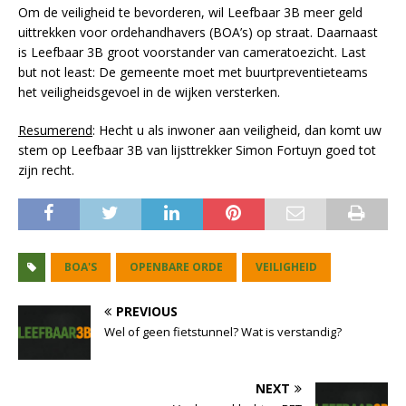
Om de veiligheid te bevorderen, wil Leefbaar 3B meer geld
uittrekken voor ordehandhavers (BOA’s) op straat. Daarnaast
is Leefbaar 3B groot voorstander van cameratoezicht. Last
but not least: De gemeente moet met buurtpreventieteams
het veiligheidsgevoel in de wijken versterken.
Resumerend
: Hecht u als inwoner aan veiligheid, dan komt uw
stem op Leefbaar 3B van lijsttrekker Simon Fortuyn goed tot
zijn recht.
BOA'S
OPENBARE ORDE
VEILIGHEID
PREVIOUS
Wel of geen fietstunnel? Wat is verstandig?
NEXT