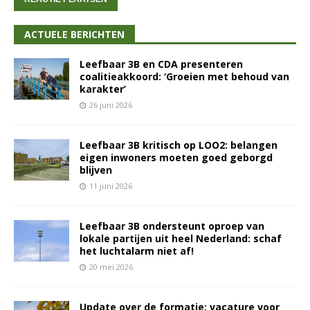
ACTUELE BERICHTEN
Leefbaar 3B en CDA presenteren
coalitieakkoord: ‘Groeien met behoud van
karakter’
26 juni 2026
Leefbaar 3B kritisch op LOO2: belangen
eigen inwoners moeten goed geborgd
blijven
11 juni 2026
Leefbaar 3B ondersteunt oproep van
lokale partijen uit heel Nederland: schaf
het luchtalarm niet af!
20 mei 2026
Update over de formatie: vacature voor