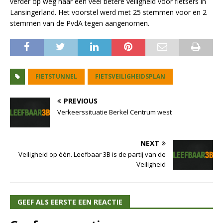
verder op weg naar een veel betere veiligheid voor fietsers in
Lansingerland. Het voorstel werd met 25 stemmen voor en 2
stemmen van de PvdA tegen aangenomen.
FIETSTUNNEL
FIETSVEILIGHEIDSPLAN
PREVIOUS
Verkeerssituatie Berkel Centrum west
NEXT
Veiligheid op één. Leefbaar 3B is de partij van de
Veiligheid
GEEF ALS EERSTE EEN REACTIE