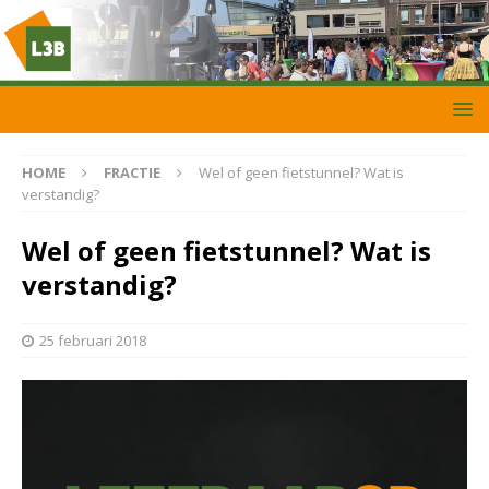
HOME
FRACTIE
Wel of geen fietstunnel? Wat is
verstandig?
Wel of geen fietstunnel? Wat is
verstandig?
25 februari 2018