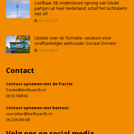
Leefbaar 3B ondersteunt oproep van lokale
partijen uit heel Nederland: schaf het luchtalarm
niet af!
20 mei 2026
Update over de formatie: vacature voor
onafhankelijke wethouder Sociaal Domein
14 mei 2026
Contact
Contact opnemen met de fractie:
fractie@leefbaar3b.nl
06 55740500
Contact opnemen met bestuur:
voorzitter@leefbaar3b.nl
06 228 094 98
Volg ons op social media