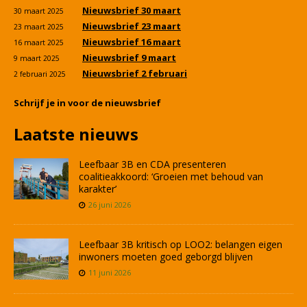
Nieuwsbrief 30 maart
30 maart 2025
Nieuwsbrief 23 maart
23 maart 2025
Nieuwsbrief 16 maart
16 maart 2025
Nieuwsbrief 9 maart
9 maart 2025
Nieuwsbrief 2 februari
2 februari 2025
Schrijf je in voor de nieuwsbrief
Laatste nieuws
Leefbaar 3B en CDA presenteren
coalitieakkoord: ‘Groeien met behoud van
karakter’
26 juni 2026
Leefbaar 3B kritisch op LOO2: belangen eigen
inwoners moeten goed geborgd blijven
11 juni 2026