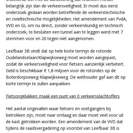
belangrijk zijn dan de verkeersveiligheid. Er moet dus eerst
onderzoek gedaan worden betreffende de verkeerstechnische
en civieltechnische mogelijkheden. Het amendement van PvdA,
VVD en GL om nu direct, zonder verkeerskundig en technisch
onderzoek, te besluiten een tunnel aan te leggen werd met 7
stemmen voor en 20 tegen niet aangenomen.
Leefbaar 3B vindt dat op hele korte termijn de rotonde
Oudelandselaan/Klapwijkseweg moet worden aangepast,
zodat de verkeersveiligheid voor fietsers aanzienlijk verbetert.
Geld is beschikbaar € 1,8 miljoen voor de rotondes op de
Boterdorpseweg-Klapwijkseweg. De wethouder gaf aan dit op
korte termijn te zullen aanpakken.
Fietsongelukken: maak een punt van 0 verkeersslachtoffers
Het aantal ongevallen waar fietsers en voetgangers bij
betrokken zijn, moet naar omlaag en daar moet veel voor uit
de kast getrokken worden. Een amendement van de VVD dat
tijdens de raadsvergadering op voorstel van Leefbaar 3B is