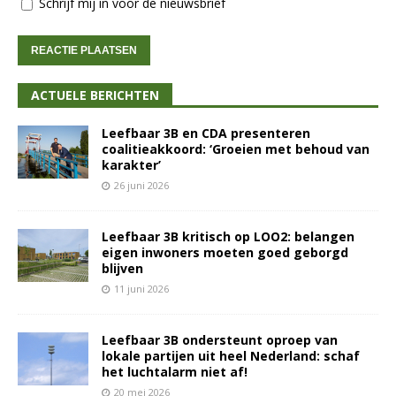
Schrijf mij in voor de nieuwsbrief
ACTUELE BERICHTEN
Leefbaar 3B en CDA presenteren
coalitieakkoord: ‘Groeien met behoud van
karakter’
26 juni 2026
Leefbaar 3B kritisch op LOO2: belangen
eigen inwoners moeten goed geborgd
blijven
11 juni 2026
Leefbaar 3B ondersteunt oproep van
lokale partijen uit heel Nederland: schaf
het luchtalarm niet af!
20 mei 2026