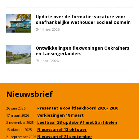
Update over de formatie: vacature voor
onafhankelijke wethouder Sociaal Domein
14 mei 2026
Ontwikkelingen flexwoningen Oekraïners
én Lansingerlanders
1 april 2026
Nieuwsbrief
Presentatie coalitieakkoord 2026 - 2030
26 juni 2026
Verkiezingen 18 maart
17 maart 2026
Leefbaar 3B update #1 met 5 artikelen
2 november 2025
Nieuwsbrief 13 oktober
13 oktober 2025
Nieuwsbrief 21 september
21 september 2025