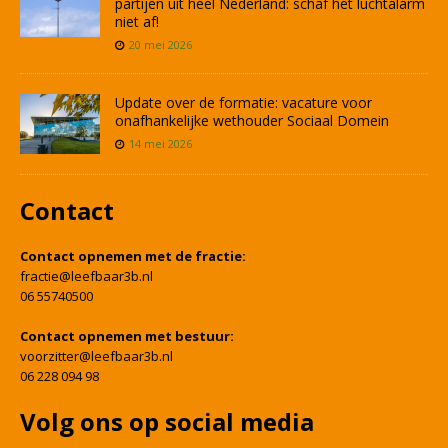
partijen uit heel Nederland: schaf het luchtalarm
niet af!
20 mei 2026
Update over de formatie: vacature voor
onafhankelijke wethouder Sociaal Domein
14 mei 2026
Contact
Contact opnemen met de fractie:
fractie@leefbaar3b.nl
06 55740500
Contact opnemen met bestuur:
voorzitter@leefbaar3b.nl
06 228 094 98
Volg ons op social media