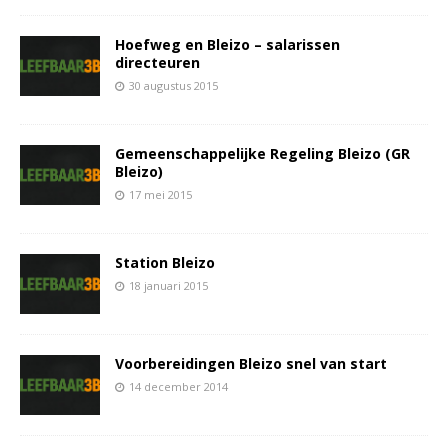
Hoefweg en Bleizo – salarissen
directeuren
30 augustus 2015
Gemeenschappelijke Regeling Bleizo (GR
Bleizo)
17 mei 2015
Station Bleizo
18 januari 2015
Voorbereidingen Bleizo snel van start
14 december 2014