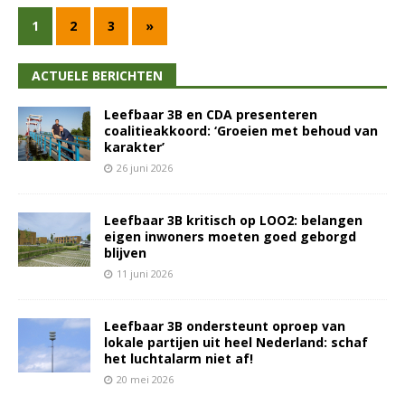
1
2
3
»
ACTUELE BERICHTEN
Leefbaar 3B en CDA presenteren
coalitieakkoord: ‘Groeien met behoud van
karakter’
26 juni 2026
Leefbaar 3B kritisch op LOO2: belangen
eigen inwoners moeten goed geborgd
blijven
11 juni 2026
Leefbaar 3B ondersteunt oproep van
lokale partijen uit heel Nederland: schaf
het luchtalarm niet af!
20 mei 2026