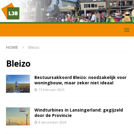
HOME
Bleizo
Bleizo
Bestuursakkoord Bleizo: noodzakelijk voor
woningbouw, maar zeker niet ideaal
15 februari 2025
Windturbines in Lansingerland: gegijzeld
door de Provincie
8 december 2024