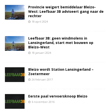
Provincie weigert bemiddelaar Bleizo-
West: Leefbaar 3B adviseert gang naar de
rechter
18 april 2024
Leefbaar 3B: geen windmolens in
Lansingerland, start met bouwen op
Bleizo-West
18 januari 2024
Bleizo wordt Station Lansingerland –
Zoetermeer
26 februari 2017
Eerste paal vervoersknoop Bleizo
6 november 2016