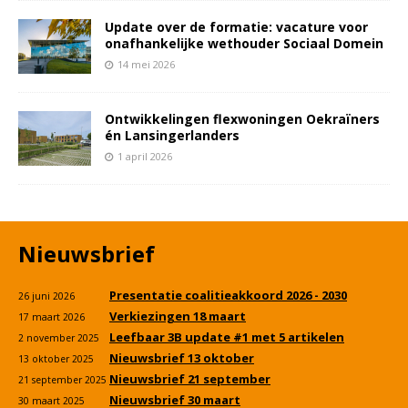
Update over de formatie: vacature voor
onafhankelijke wethouder Sociaal Domein
14 mei 2026
Ontwikkelingen flexwoningen Oekraïners
én Lansingerlanders
1 april 2026
Nieuwsbrief
Presentatie coalitieakkoord 2026 - 2030
26 juni 2026
Verkiezingen 18 maart
17 maart 2026
Leefbaar 3B update #1 met 5 artikelen
2 november 2025
Nieuwsbrief 13 oktober
13 oktober 2025
Nieuwsbrief 21 september
21 september 2025
Nieuwsbrief 30 maart
30 maart 2025