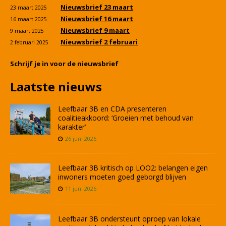
Nieuwsbrief 23 maart
23 maart 2025
Nieuwsbrief 16 maart
16 maart 2025
Nieuwsbrief 9 maart
9 maart 2025
Nieuwsbrief 2 februari
2 februari 2025
Schrijf je in voor de nieuwsbrief
Laatste nieuws
Leefbaar 3B en CDA presenteren
coalitieakkoord: ‘Groeien met behoud van
karakter’
26 juni 2026
Leefbaar 3B kritisch op LOO2: belangen eigen
inwoners moeten goed geborgd blijven
11 juni 2026
Leefbaar 3B ondersteunt oproep van lokale