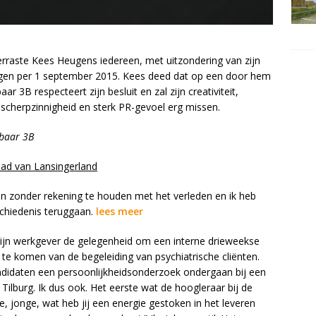
erraste Kees Heugens iedereen, met uitzondering van zijn
ndigen per 1 september 2015. Kees deed dat op een door hem
r 3B respecteert zijn besluit en zal zijn creativiteit,
r, scherpzinnigheid en sterk PR-gevoel erg missen.
fbaar 3B
ad van Lansingerland
aren zonder rekening te houden met het verleden en ik heb
schiedenis teruggaan.
lees meer
mijn werkgever de gelegenheid om een interne drieweekse
te komen van de begeleiding van psychiatrische cliënten.
didaten een persoonlijkheidsonderzoek ondergaan bij een
 Tilburg. Ik dus ook. Het eerste wat de hoogleraar bij de
ge, jonge, wat heb jij een energie gestoken in het leveren