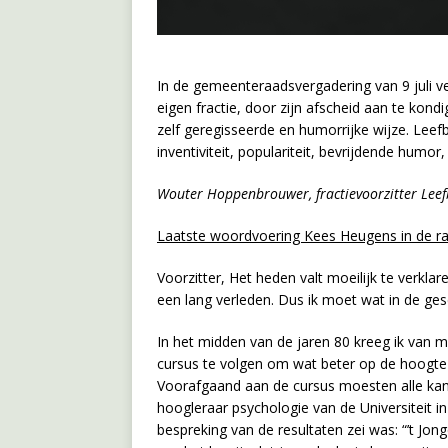
In de gemeenteraadsvergadering van 9 juli v
eigen fractie, door zijn afscheid aan te ko
zelf geregisseerde en humorrijke wijze. Leefbaa
inventiviteit, populariteit, bevrijdende humo
Wouter Hoppenbrouwer, fractievoorzitter Lee
Laatste woordvoering Kees Heugens in de ra
Voorzitter, Het heden valt moeilijk te verkl
een lang verleden. Dus ik moet wat in de ge
In het midden van de jaren 80 kreeg ik van 
cursus te volgen om wat beter op de hoogte 
Voorafgaand aan de cursus moesten alle kan
hoogleraar psychologie van de Universiteit in
bespreking van de resultaten zei was: “’t Jon