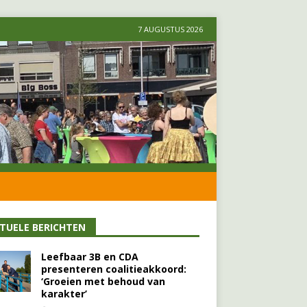
7 AUGUSTUS 2026
TUELE BERICHTEN
Leefbaar 3B en CDA
presenteren coalitieakkoord:
‘Groeien met behoud van
karakter’