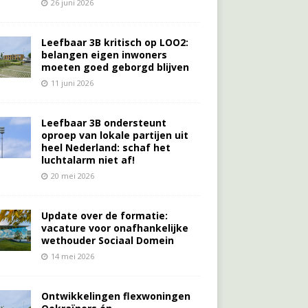
26 juni 2026
Leefbaar 3B kritisch op LOO2:
belangen eigen inwoners
moeten goed geborgd blijven
11 juni 2026
Leefbaar 3B ondersteunt
oproep van lokale partijen uit
heel Nederland: schaf het
luchtalarm niet af!
20 mei 2026
Update over de formatie:
vacature voor onafhankelijke
wethouder Sociaal Domein
14 mei 2026
Ontwikkelingen flexwoningen