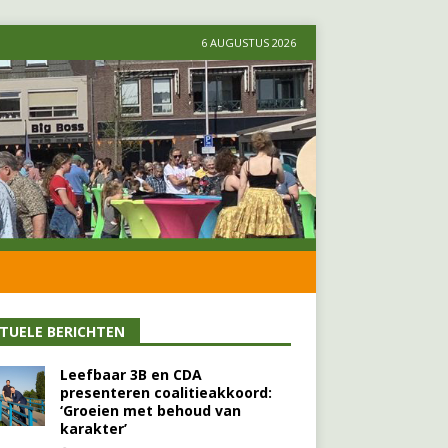
6 AUGUSTUS 2026
TUELE BERICHTEN
Leefbaar 3B en CDA
presenteren coalitieakkoord:
‘Groeien met behoud van
karakter’