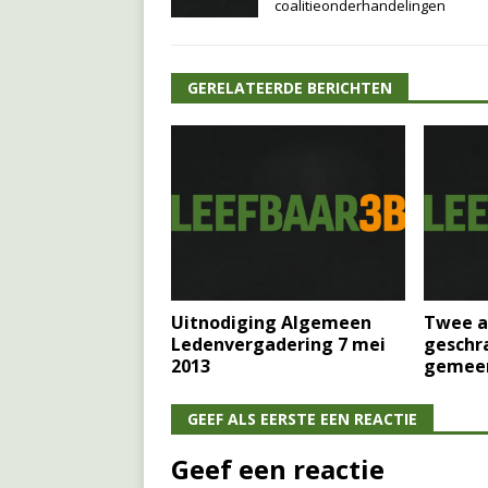
coalitieonderhandelingen
GERELATEERDE BERICHTEN
Uitnodiging Algemeen
Twee a
Ledenvergadering 7 mei
geschra
2013
gemee
GEEF ALS EERSTE EEN REACTIE
Geef een reactie