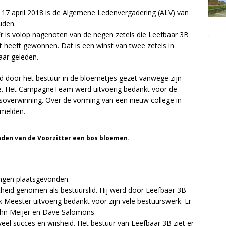
 17 april 2018 is de Algemene Ledenvergadering (ALV) van
uden.
Er is volop nagenoten van de negen zetels die Leefbaar 3B
 heeft gewonnen. Dat is een winst van twee zetels in
jaar geleden.
d door het bestuur in de bloemetjes gezet vanwege zijn
e. Het CampagneTeam werd uitvoerig bedankt voor de
soverwinning. Over de vorming van een nieuw college in
 melden.
den van de Voorzitter een bos bloemen.
ingen plaatsgevonden.
cheid genomen als bestuurslid. Hij werd door Leefbaar 3B
 Meester uitvoerig bedankt voor zijn vele bestuurswerk. Er
ohn Meijer en Dave Salomons.
el succes en wijsheid. Het bestuur van Leefbaar 3B ziet er