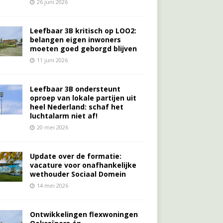
26 juni 2026
Leefbaar 3B kritisch op LOO2:
belangen eigen inwoners
moeten goed geborgd blijven
11 juni 2026
Leefbaar 3B ondersteunt
oproep van lokale partijen uit
heel Nederland: schaf het
luchtalarm niet af!
20 mei 2026
Update over de formatie:
vacature voor onafhankelijke
wethouder Sociaal Domein
14 mei 2026
Ontwikkelingen flexwoningen