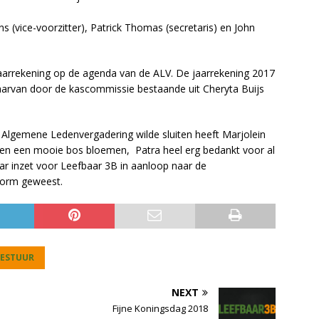
 (vice-voorzitter), Patrick Thomas (secretaris) en John
 jaarrekening op de agenda van de ALV. De jaarrekening 2017
daarvan door de kascommissie bestaande uit Cheryta Buijs
 Algemene Ledenvergadering wilde sluiten heeft Marjolein
k en een mooie bos bloemen, Patra heel erg bedankt voor al
r inzet voor Leefbaar 3B in aanloop naar de
norm geweest.
BESTUUR
NEXT
Fijne Koningsdag 2018