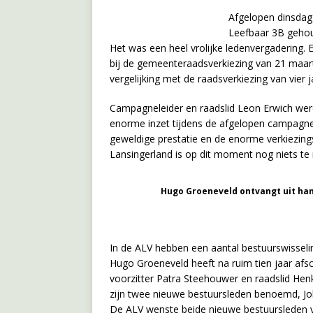
Afgelopen dinsdag
Leefbaar 3B geho
Het was een heel vrolijke ledenvergadering. 
bij de gemeenteraadsverkiezing van 21 maart
vergelijking met de raadsverkiezing van vier 
Campagneleider en raadslid Leon Erwich wer
enorme inzet tijdens de afgelopen campagn
geweldige prestatie en de enorme verkiezing
Lansingerland is op dit moment nog niets te
Hugo Groeneveld ontvangt uit han
In de ALV hebben een aantal bestuurswissel
Hugo Groeneveld heeft na ruim tien jaar afs
voorzitter Patra Steehouwer en raadslid Henk
zijn twee nieuwe bestuursleden benoemd, J
De ALV wenste beide nieuwe bestuursleden ve