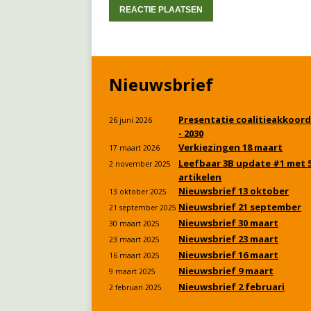
Nieuwsbrief
Presentatie coalitieakkoord
26 juni 2026
- 2030
Verkiezingen 18 maart
17 maart 2026
Leefbaar 3B update #1 met 
2 november 2025
artikelen
Nieuwsbrief 13 oktober
13 oktober 2025
Nieuwsbrief 21 september
21 september 2025
Nieuwsbrief 30 maart
30 maart 2025
Nieuwsbrief 23 maart
23 maart 2025
Nieuwsbrief 16 maart
16 maart 2025
Nieuwsbrief 9 maart
9 maart 2025
Nieuwsbrief 2 februari
2 februari 2025