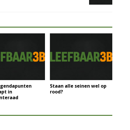
gendapunten
Staan alle seinen wel op
pt in
rood?
nteraad