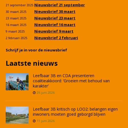
Nieuwsbrief 21 september
21 september 2025
Nieuwsbrief 30 maart
30 maart 2025
Nieuwsbrief 23 maart
23 maart 2025
Nieuwsbrief 16 maart
16 maart 2025
Nieuwsbrief 9 maart
9 maart 2025
Nieuwsbrief 2 februari
2 februari 2025
Schrijf je in voor de nieuwsbrief
Laatste nieuws
Leefbaar 3B en CDA presenteren
coalitieakkoord: ‘Groeien met behoud van
karakter’
26 juni 2026
Leefbaar 3B kritisch op LOO2: belangen eigen
inwoners moeten goed geborgd blijven
11 juni 2026