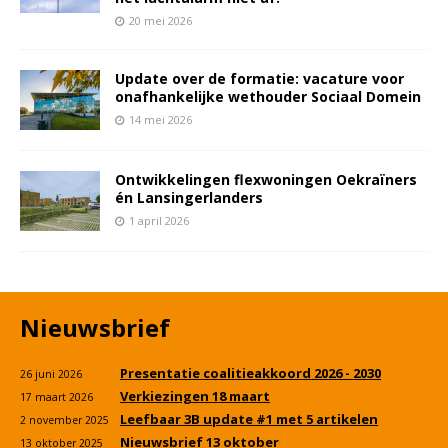
20 mei 2026
Update over de formatie: vacature voor
onafhankelijke wethouder Sociaal Domein
14 mei 2026
Ontwikkelingen flexwoningen Oekraïners
én Lansingerlanders
1 april 2026
Nieuwsbrief
Presentatie coalitieakkoord 2026 - 2030
26 juni 2026
Verkiezingen 18 maart
17 maart 2026
Leefbaar 3B update #1 met 5 artikelen
2 november 2025
Nieuwsbrief 13 oktober
13 oktober 2025