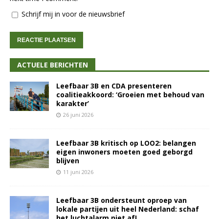
Schrijf mij in voor de nieuwsbrief
ACTUELE BERICHTEN
Leefbaar 3B en CDA presenteren
coalitieakkoord: ‘Groeien met behoud van
karakter’
26 juni 2026
Leefbaar 3B kritisch op LOO2: belangen
eigen inwoners moeten goed geborgd
blijven
11 juni 2026
Leefbaar 3B ondersteunt oproep van
lokale partijen uit heel Nederland: schaf
het luchtalarm niet af!