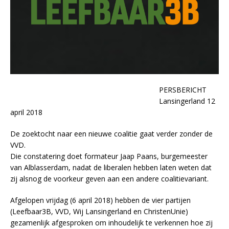
PERSBERICHT
Lansingerland 12
april 2018
De zoektocht naar een nieuwe coalitie gaat verder zonder de
VVD.
Die constatering doet formateur Jaap Paans, burgemeester
van Alblasserdam, nadat de liberalen hebben laten weten dat
zij alsnog de voorkeur geven aan een andere coalitievariant.
Afgelopen vrijdag (6 april 2018) hebben de vier partijen
(Leefbaar3B, VVD, Wij Lansingerland en ChristenUnie)
gezamenlijk afgesproken om inhoudelijk te verkennen hoe zij