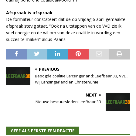
Afspraak is afspraak
De formateur constateert dat de op vrijdag 6 april gemaakte
afspraak stevig staat. “Ook na uitstappen van de VVD zie ik
veel energie en de wil om van deze coalitie in wording een
succes te maken” aldus Paans.
PREVIOUS
Beoogde coalitie Lansingerland: Leefbaar 3B, VVD,
WIJ Lansingerland en ChristenUnie
NEXT
Nieuwe bestuursleden Leefbaar 3B
GEEF ALS EERSTE EEN REACTIE