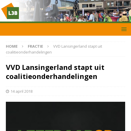
HOME
FRACTIE
VVD Lansingerland stapt uit
coalitieonderhandelingen
VVD Lansingerland stapt uit
coalitieonderhandelingen
14 april 2018