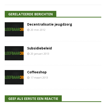
GERELATEERDE BERICHTEN
Decentralisatie jeugdzorg
20 mei 2012
Subsidiebeleid
20 januari 2013
Coffeeshop
17 maart 2013
GEEF ALS EERSTE EEN REACTIE