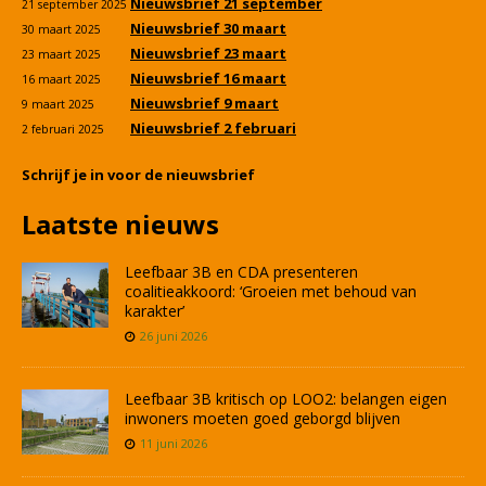
Nieuwsbrief 21 september
21 september 2025
Nieuwsbrief 30 maart
30 maart 2025
Nieuwsbrief 23 maart
23 maart 2025
Nieuwsbrief 16 maart
16 maart 2025
Nieuwsbrief 9 maart
9 maart 2025
Nieuwsbrief 2 februari
2 februari 2025
Schrijf je in voor de nieuwsbrief
Laatste nieuws
Leefbaar 3B en CDA presenteren
coalitieakkoord: ‘Groeien met behoud van
karakter’
26 juni 2026
Leefbaar 3B kritisch op LOO2: belangen eigen
inwoners moeten goed geborgd blijven
11 juni 2026