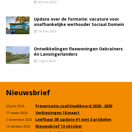
20 mei 2026
Update over de formatie: vacature voor
onafhankelijke wethouder Sociaal Domein
14 mei 2026
Ontwikkelingen flexwoningen Oekraïners
én Lansingerlanders
1 april 2026
Nieuwsbrief
Presentatie coalitieakkoord 2026 - 2030
26 juni 2026
Verkiezingen 18 maart
17 maart 2026
Leefbaar 3B update #1 met 5 artikelen
2 november 2025
Nieuwsbrief 13 oktober
13 oktober 2025