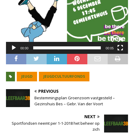
00:00
00:05
JEUGD
JEUGDCULTUURFONDS
PREVIOUS
Bestemmingsplan Groenzoom vastgesteld –
Gezinshuis Bes – Gebr. Van der Voort
NEXT
Sportfondsen neemt per 1-1-2018 het beheer op
zich