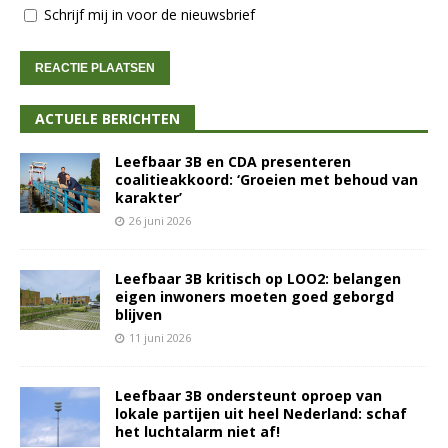
Schrijf mij in voor de nieuwsbrief
ACTUELE BERICHTEN
Leefbaar 3B en CDA presenteren
coalitieakkoord: ‘Groeien met behoud van
karakter’
26 juni 2026
Leefbaar 3B kritisch op LOO2: belangen
eigen inwoners moeten goed geborgd
blijven
11 juni 2026
Leefbaar 3B ondersteunt oproep van
lokale partijen uit heel Nederland: schaf
het luchtalarm niet af!