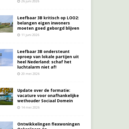
26 juni 2026
Leefbaar 3B kritisch op LOO2:
belangen eigen inwoners
moeten goed geborgd blijven
11 juni 2026
Leefbaar 3B ondersteunt
oproep van lokale partijen uit
heel Nederland: schaf het
luchtalarm niet af!
20 mei 2026
Update over de formatie:
vacature voor onafhankelijke
wethouder Sociaal Domein
14 mei 2026
Ontwikkelingen flexwoningen