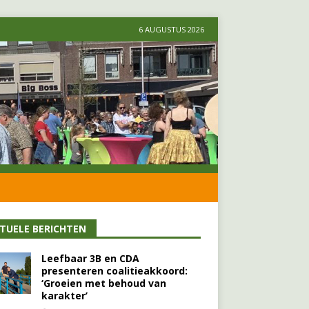
6 AUGUSTUS 2026
TUELE BERICHTEN
Leefbaar 3B en CDA
presenteren coalitieakkoord:
‘Groeien met behoud van
karakter’