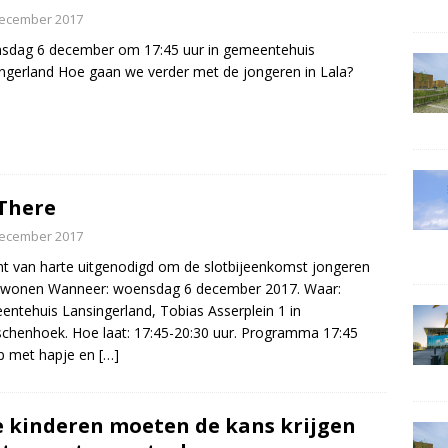
december 2017
sdag 6 december om 17:45 uur in gemeentehuis
ngerland Hoe gaan we verder met de jongeren in Lala?
There
december 2017
nt van harte uitgenodigd om de slotbijeenkomst jongeren
e wonen Wanneer: woensdag 6 december 2017. Waar:
ntehuis Lansingerland, Tobias Asserplein 1 in
chenhoek. Hoe laat: 17:45-20:30 uur. Programma 17:45
p met hapje en
[…]
e kinderen moeten de kans krijgen