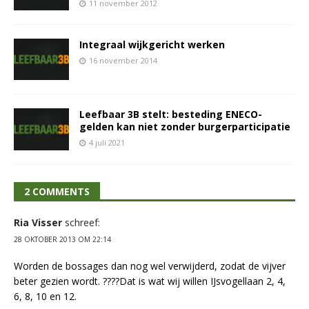
11 november 2012
Integraal wijkgericht werken
16 november 2014
Leefbaar 3B stelt: besteding ENECO-
gelden kan niet zonder burgerparticipatie
4 juli 2021
2 COMMENTS
Ria Visser
schreef:
28 OKTOBER 2013 OM 22:14
Worden de bossages dan nog wel verwijderd, zodat de vijver
beter gezien wordt. ????Dat is wat wij willen IJsvogellaan 2, 4,
6, 8, 10 en 12.