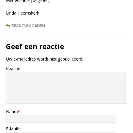
Met vriendelijke groet,
Linda Heemskerk
BEANTWOORDEN
Geef een reactie
Uw e-mailadres wordt niet gepubliceerd.
Reactie
Naam
*
E-Mail
*