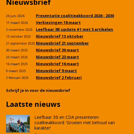
Nieuwsbrief
Presentatie coalitieakkoord 2026 - 2030
26 juni 2026
Verkiezingen 18 maart
17 maart 2026
Leefbaar 3B update #1 met 5 artikelen
2 november 2025
Nieuwsbrief 13 oktober
13 oktober 2025
Nieuwsbrief 21 september
21 september 2025
Nieuwsbrief 30 maart
30 maart 2025
Nieuwsbrief 23 maart
23 maart 2025
Nieuwsbrief 16 maart
16 maart 2025
Nieuwsbrief 9 maart
9 maart 2025
Nieuwsbrief 2 februari
2 februari 2025
Schrijf je in voor de nieuwsbrief
Laatste nieuws
Leefbaar 3B en CDA presenteren
coalitieakkoord: ‘Groeien met behoud van
karakter’