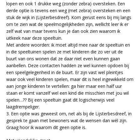
lopen en ook 1 drukke weg (zonder zebra) oversteken. Een
derde optie is tevens een weg (met zebra) oversteken en een
stuk de wijk in (Lijsterbesdreef). Kom gerust eens bij mij langs
om te zien wat de speelmogelijkheden zijn, wellicht leer ik er
zelf wat van maar tevens kun je dan ook zien waarom ik
uitkeek naar deze speeltuin.
Met andere woorden: ik moet altijd mee naar de speeltuin en
in die speeltuinen spelen ze met kinderen die zo ver uit de
buurt van ons wonen dat ze daar niet even kunnen gaan
aanbellen. Deze contacten hadden ze wel kunnen opdoen bij
een speelgelegenheid in de buurt. Er zijn vast wel pleintjes
waar ook veel kinderen spelen, maar dit is heel ingewikkeld om
aan jonge kinderen te vertellen: ga hier maar een half uur
staan er komt vanzelf wel een kind die misschien met jou wil
spelen…?? Bij een speeltuin gaat dit logischerwijs veel
laagdrempeliger.
3. Een optie was geweest om, net als bij de Lijsterbesdreef, in
gesprek te gaan met bewoners wat de wensen dan wél zijn.
Graag hoor ik waarom dit geen optie is.