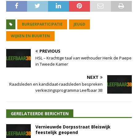
BURGERPARTICIPATIE
JEUGD
WIJKEN EN BUURTEN
PREVIOUS
HSL – Krachtige taal van wethouder Henk de Paepe
in Tweede Kamer
NEXT
Raadsleden en kandidaat-raadsleden bespreken
verkiezingsprogramma Leefbaar 3B
GERELATEERDE BERICHTEN
Vernieuwde Dorpsstraat Bleiswijk
feestelijk geopend