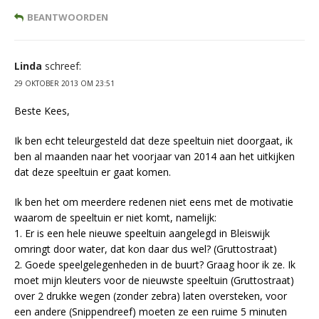
BEANTWOORDEN
Linda
schreef:
29 OKTOBER 2013 OM 23:51
Beste Kees,
Ik ben echt teleurgesteld dat deze speeltuin niet doorgaat, ik
ben al maanden naar het voorjaar van 2014 aan het uitkijken
dat deze speeltuin er gaat komen.
Ik ben het om meerdere redenen niet eens met de motivatie
waarom de speeltuin er niet komt, namelijk:
1. Er is een hele nieuwe speeltuin aangelegd in Bleiswijk
omringt door water, dat kon daar dus wel? (Gruttostraat)
2. Goede speelgelegenheden in de buurt? Graag hoor ik ze. Ik
moet mijn kleuters voor de nieuwste speeltuin (Gruttostraat)
over 2 drukke wegen (zonder zebra) laten oversteken, voor
een andere (Snippendreef) moeten ze een ruime 5 minuten