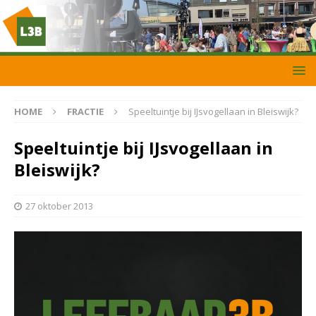
HOME
FRACTIE
Speeltuintje bij IJsvogellaan in Bleiswijk?
Speeltuintje bij IJsvogellaan in
Bleiswijk?
27 oktober 2013