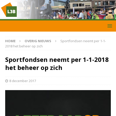
HOME
OVERIG NIEUWS
Sportfondsen neemt per 1-1-
2018 het beheer op zich
Sportfondsen neemt per 1-1-2018
het beheer op zich
8 december 2017