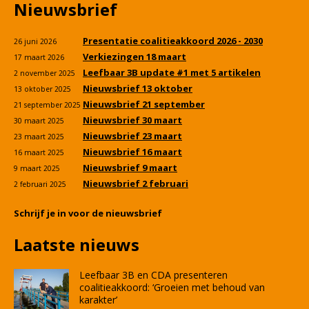
Nieuwsbrief
Presentatie coalitieakkoord 2026 - 2030
26 juni 2026
Verkiezingen 18 maart
17 maart 2026
Leefbaar 3B update #1 met 5 artikelen
2 november 2025
Nieuwsbrief 13 oktober
13 oktober 2025
Nieuwsbrief 21 september
21 september 2025
Nieuwsbrief 30 maart
30 maart 2025
Nieuwsbrief 23 maart
23 maart 2025
Nieuwsbrief 16 maart
16 maart 2025
Nieuwsbrief 9 maart
9 maart 2025
Nieuwsbrief 2 februari
2 februari 2025
Schrijf je in voor de nieuwsbrief
Laatste nieuws
Leefbaar 3B en CDA presenteren
coalitieakkoord: ‘Groeien met behoud van
karakter’