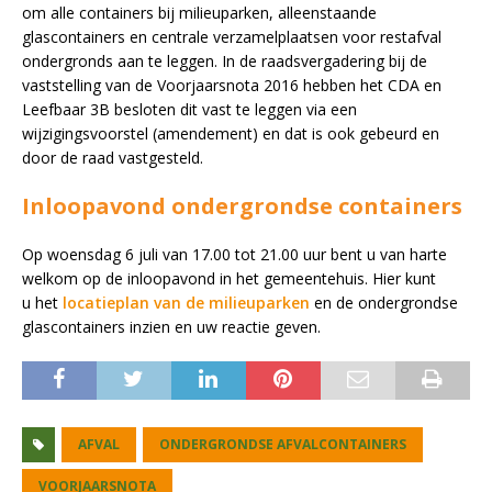
om alle containers bij milieuparken, alleenstaande
glascontainers en centrale verzamelplaatsen voor restafval
ondergronds aan te leggen. In de raadsvergadering bij de
vaststelling van de Voorjaarsnota 2016 hebben het CDA en
Leefbaar 3B besloten dit vast te leggen via een
wijzigingsvoorstel (amendement) en dat is ook gebeurd en
door de raad vastgesteld.
Inloopavond ondergrondse containers
Op woensdag 6 juli van 17.00 tot 21.00 uur bent u van harte
welkom op de inloopavond in het gemeentehuis. Hier kunt
u het
locatieplan van de milieuparken
en de ondergrondse
glascontainers inzien en uw reactie geven.
AFVAL
ONDERGRONDSE AFVALCONTAINERS
VOORJAARSNOTA