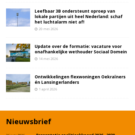
Leefbaar 3B ondersteunt oproep van
lokale partijen uit heel Nederland: schaf
het luchtalarm niet af!
20 mei 2026
Update over de formatie: vacature voor
onafhankelijke wethouder Sociaal Domein
14 mei 2026
Ontwikkelingen flexwoningen Oekraïners
én Lansingerlanders
1 april 2026
Nieuwsbrief
Presentatie coalitieakkoord 2026 - 2030