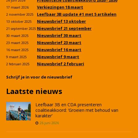
26 juni 2026
Verkiezingen 18 maart
17 maart 2026
Leefbaar 3B update #1 met 5 artikelen
2 november 2025
Nieuwsbrief 13 oktober
13 oktober 2025
Nieuwsbrief 21 september
21 september 2025
Nieuwsbrief 30 maart
30 maart 2025
Nieuwsbrief 23 maart
23 maart 2025
Nieuwsbrief 16 maart
16 maart 2025
Nieuwsbrief 9 maart
9 maart 2025
Nieuwsbrief 2 februari
2 februari 2025
Schrijf je in voor de nieuwsbrief
Laatste nieuws
Leefbaar 3B en CDA presenteren
coalitieakkoord: ‘Groeien met behoud van
karakter’
26 juni 2026