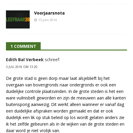
Voorjaarsnota
15 juni 2014
1 COMMENT
Edith Bal Verbeek
schreef:
3 JULI 2016 OM 13:20
De grote stad is geen dorp maar laat alsjeblieft bij het
overgaan van bovengronds naar ondergronds er ook een
duidelijke controle plaatsvinden. In de grote steden is het een
ware vuilnisbelt geworden en zijn de meeuwen aan alle kanten
buitensporig aanwezig. Dit werkt alleen wanneer er vanaf dag
een duidelijke afspraken worden gemaakt en dat er ook
duidelijk een lik op stuk beleid op los wordt gelaten anders zie
ik het zelfde gebeuren als in de wijken van de grote steden en
daar word je niet vrolijk van.