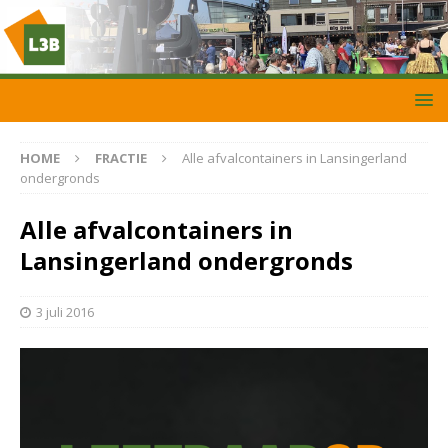
HOME
FRACTIE
Alle afvalcontainers in Lansingerland
ondergronds
Alle afvalcontainers in
Lansingerland ondergronds
3 juli 2016