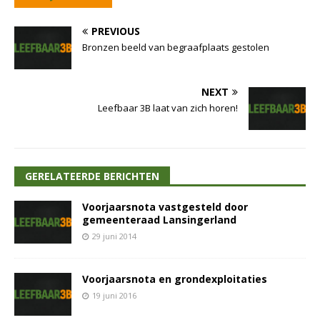
PREVIOUS
Bronzen beeld van begraafplaats gestolen
NEXT
Leefbaar 3B laat van zich horen!
GERELATEERDE BERICHTEN
Voorjaarsnota vastgesteld door
gemeenteraad Lansingerland
29 juni 2014
Voorjaarsnota en grondexploitaties
19 juni 2016