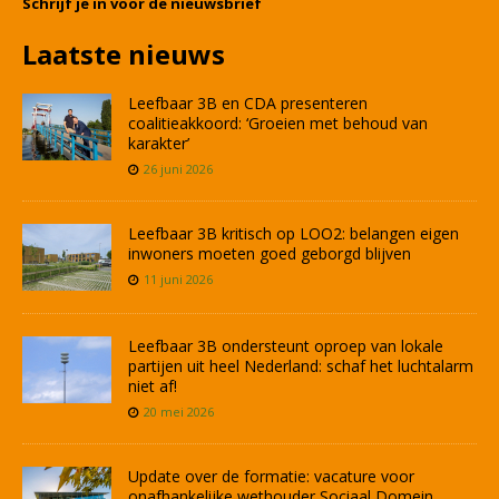
Schrijf je in voor de nieuwsbrief
Laatste nieuws
Leefbaar 3B en CDA presenteren
coalitieakkoord: ‘Groeien met behoud van
karakter’
26 juni 2026
Leefbaar 3B kritisch op LOO2: belangen eigen
inwoners moeten goed geborgd blijven
11 juni 2026
Leefbaar 3B ondersteunt oproep van lokale
partijen uit heel Nederland: schaf het luchtalarm
niet af!
20 mei 2026
Update over de formatie: vacature voor
onafhankelijke wethouder Sociaal Domein