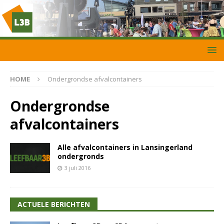
HOME
Ondergrondse afvalcontainers
Ondergrondse
afvalcontainers
Alle afvalcontainers in Lansingerland
ondergronds
3 juli 2016
ACTUELE BERICHTEN