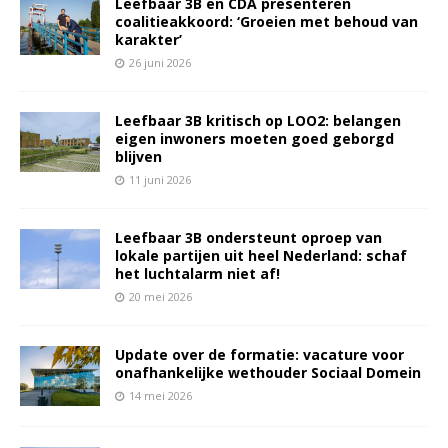
Leefbaar 3B en CDA presenteren
coalitieakkoord: ‘Groeien met behoud van
karakter’
26 juni 2026
Leefbaar 3B kritisch op LOO2: belangen
eigen inwoners moeten goed geborgd
blijven
11 juni 2026
Leefbaar 3B ondersteunt oproep van
lokale partijen uit heel Nederland: schaf
het luchtalarm niet af!
20 mei 2026
Update over de formatie: vacature voor
onafhankelijke wethouder Sociaal Domein
14 mei 2026