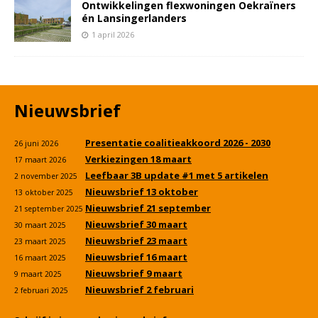
Ontwikkelingen flexwoningen Oekraïners
én Lansingerlanders
1 april 2026
Nieuwsbrief
Presentatie coalitieakkoord 2026 - 2030
26 juni 2026
Verkiezingen 18 maart
17 maart 2026
Leefbaar 3B update #1 met 5 artikelen
2 november 2025
Nieuwsbrief 13 oktober
13 oktober 2025
Nieuwsbrief 21 september
21 september 2025
Nieuwsbrief 30 maart
30 maart 2025
Nieuwsbrief 23 maart
23 maart 2025
Nieuwsbrief 16 maart
16 maart 2025
Nieuwsbrief 9 maart
9 maart 2025
Nieuwsbrief 2 februari
2 februari 2025