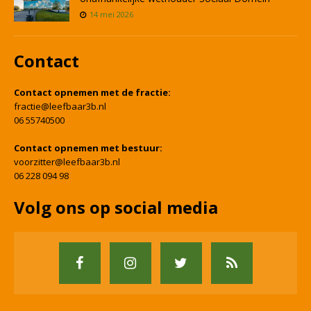
14 mei 2026
Contact
Contact opnemen met de fractie:
fractie@leefbaar3b.nl
06 55740500
Contact opnemen met bestuur:
voorzitter@leefbaar3b.nl
06 228 094 98
Volg ons op social media