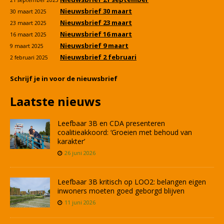
21 september 2025
Nieuwsbrief 30 maart
30 maart 2025
Nieuwsbrief 23 maart
23 maart 2025
Nieuwsbrief 16 maart
16 maart 2025
Nieuwsbrief 9 maart
9 maart 2025
Nieuwsbrief 2 februari
2 februari 2025
Schrijf je in voor de nieuwsbrief
Laatste nieuws
Leefbaar 3B en CDA presenteren
coalitieakkoord: ‘Groeien met behoud van
karakter’
26 juni 2026
Leefbaar 3B kritisch op LOO2: belangen eigen
inwoners moeten goed geborgd blijven
11 juni 2026