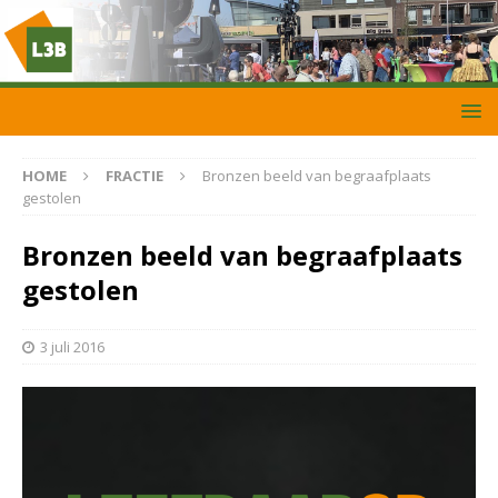
HOME
FRACTIE
Bronzen beeld van begraafplaats
gestolen
Bronzen beeld van begraafplaats
gestolen
3 juli 2016