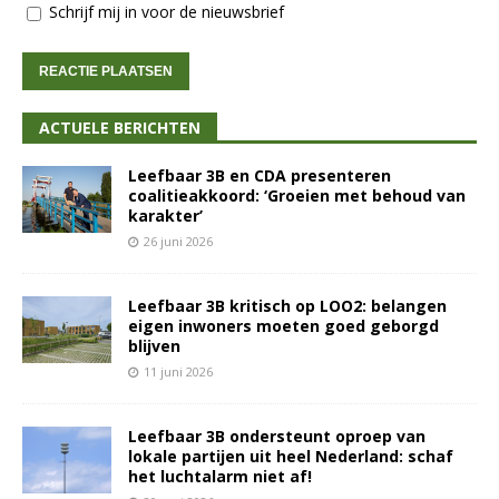
Schrijf mij in voor de nieuwsbrief
ACTUELE BERICHTEN
Leefbaar 3B en CDA presenteren
coalitieakkoord: ‘Groeien met behoud van
karakter’
26 juni 2026
Leefbaar 3B kritisch op LOO2: belangen
eigen inwoners moeten goed geborgd
blijven
11 juni 2026
Leefbaar 3B ondersteunt oproep van
lokale partijen uit heel Nederland: schaf
het luchtalarm niet af!