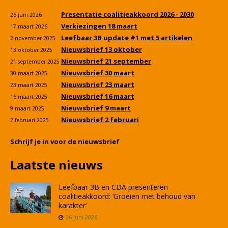
Presentatie coalitieakkoord 2026 - 2030
26 juni 2026
Verkiezingen 18 maart
17 maart 2026
Leefbaar 3B update #1 met 5 artikelen
2 november 2025
Nieuwsbrief 13 oktober
13 oktober 2025
Nieuwsbrief 21 september
21 september 2025
Nieuwsbrief 30 maart
30 maart 2025
Nieuwsbrief 23 maart
23 maart 2025
Nieuwsbrief 16 maart
16 maart 2025
Nieuwsbrief 9 maart
9 maart 2025
Nieuwsbrief 2 februari
2 februari 2025
Schrijf je in voor de nieuwsbrief
Laatste nieuws
Leefbaar 3B en CDA presenteren
coalitieakkoord: ‘Groeien met behoud van
karakter’
26 juni 2026