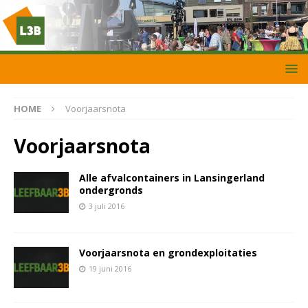
HOME
Voorjaarsnota
Voorjaarsnota
Alle afvalcontainers in Lansingerland
ondergronds
3 juli 2016
Voorjaarsnota en grondexploitaties
19 juni 2016