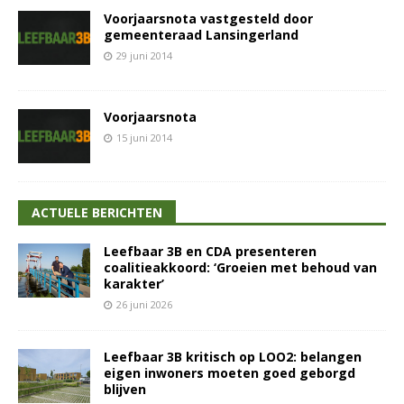
Voorjaarsnota vastgesteld door
gemeenteraad Lansingerland
29 juni 2014
Voorjaarsnota
15 juni 2014
ACTUELE BERICHTEN
Leefbaar 3B en CDA presenteren
coalitieakkoord: ‘Groeien met behoud van
karakter’
26 juni 2026
Leefbaar 3B kritisch op LOO2: belangen
eigen inwoners moeten goed geborgd
blijven