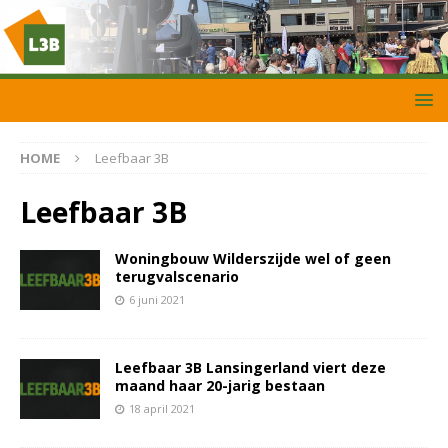
HOME
Leefbaar 3B
Leefbaar 3B
Woningbouw Wilderszijde wel of geen
terugvalscenario
6 juni 2021
Leefbaar 3B Lansingerland viert deze
maand haar 20-jarig bestaan
18 april 2021