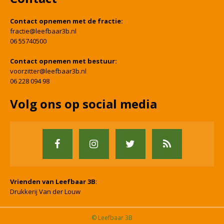
Contact opnemen met de fractie:
fractie@leefbaar3b.nl
06 55740500
Contact opnemen met bestuur:
voorzitter@leefbaar3b.nl
06 228 094 98
Volg ons op social media
Vrienden van Leefbaar 3B
:
Drukkerij Van der Louw
© Leefbaar 3B