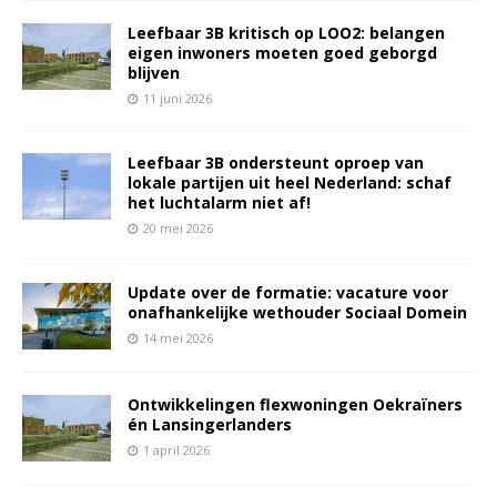
Leefbaar 3B kritisch op LOO2: belangen
eigen inwoners moeten goed geborgd
blijven
11 juni 2026
Leefbaar 3B ondersteunt oproep van
lokale partijen uit heel Nederland: schaf
het luchtalarm niet af!
20 mei 2026
Update over de formatie: vacature voor
onafhankelijke wethouder Sociaal Domein
14 mei 2026
Ontwikkelingen flexwoningen Oekraïners
én Lansingerlanders
1 april 2026