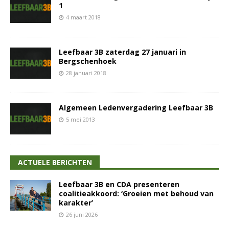
1
4 maart 2018
Leefbaar 3B zaterdag 27 januari in
Bergschenhoek
28 januari 2018
Algemeen Ledenvergadering Leefbaar 3B
5 mei 2013
ACTUELE BERICHTEN
Leefbaar 3B en CDA presenteren
coalitieakkoord: ‘Groeien met behoud van
karakter’
26 juni 2026