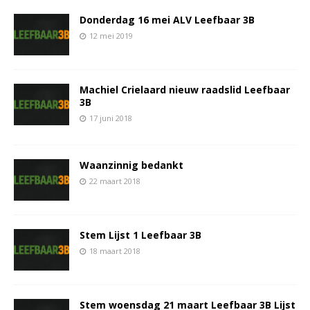
Donderdag 16 mei ALV Leefbaar 3B
12 mei 2019
Machiel Crielaard nieuw raadslid Leefbaar
3B
17 juni 2018
Waanzinnig bedankt
22 maart 2018
Stem Lijst 1 Leefbaar 3B
18 maart 2018
Stem woensdag 21 maart Leefbaar 3B Lijst