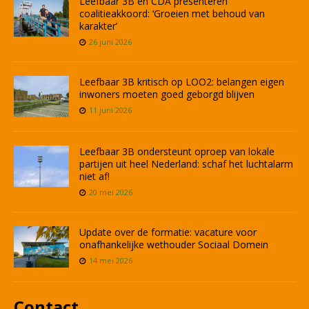
Leefbaar 3B en CDA presenteren
coalitieakkoord: ‘Groeien met behoud van
karakter’
26 juni 2026
Leefbaar 3B kritisch op LOO2: belangen eigen
inwoners moeten goed geborgd blijven
11 juni 2026
Leefbaar 3B ondersteunt oproep van lokale
partijen uit heel Nederland: schaf het luchtalarm
niet af!
20 mei 2026
Update over de formatie: vacature voor
onafhankelijke wethouder Sociaal Domein
14 mei 2026
Contact