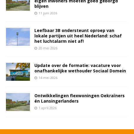
eigen inwoners moeten goed geborgd
blijven
11 juni 2026
Leefbaar 3B ondersteunt oproep van
lokale partijen uit heel Nederland: schaf
het luchtalarm niet af!
20 mei 2026
Update over de formatie: vacature voor
onafhankelijke wethouder Sociaal Domein
14 mei 2026
Ontwikkelingen flexwoningen Oekraïners
én Lansingerlanders
1 april 2026