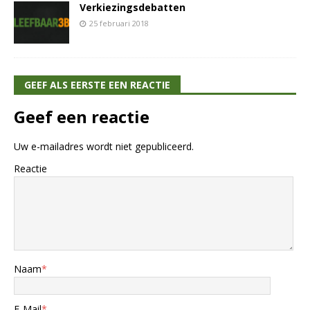
Verkiezingsdebatten
25 februari 2018
GEEF ALS EERSTE EEN REACTIE
Geef een reactie
Uw e-mailadres wordt niet gepubliceerd.
Reactie
Naam
*
E-Mail
*