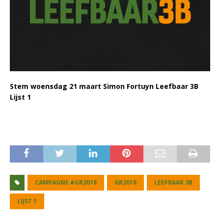
Stem woensdag 21 maart Simon Fortuyn Leefbaar 3B
Lijst 1
CAMPAGNE #GR2018
GR2018
LEEFBAAR 3B
LIJST 1