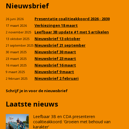
Nieuwsbrief
Presentatie coalitieakkoord 2026 - 2030
26 juni 2026
Verkiezingen 18 maart
17 maart 2026
Leefbaar 3B update #1 met 5 artikelen
2 november 2025
Nieuwsbrief 13 oktober
13 oktober 2025
Nieuwsbrief 21 september
21 september 2025
Nieuwsbrief 30 maart
30 maart 2025
Nieuwsbrief 23 maart
23 maart 2025
Nieuwsbrief 16 maart
16 maart 2025
Nieuwsbrief 9 maart
9 maart 2025
Nieuwsbrief 2 februari
2 februari 2025
Schrijf je in voor de nieuwsbrief
Laatste nieuws
Leefbaar 3B en CDA presenteren
coalitieakkoord: ‘Groeien met behoud van
karakter’