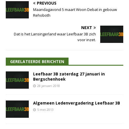
PREVIOUS
Maandagavond 5 maart Woon Debat in gebouw
Rehoboth
NEXT
Dat is het Lansingerland waar Leefbaar 3B zich
voor inzet.
GERELATEERDE BERICHTEN
Leefbaar 3B zaterdag 27 januari in
Bergschenhoek
28 januari 2018
Algemeen Ledenvergadering Leefbaar 3B
5 mei 2013