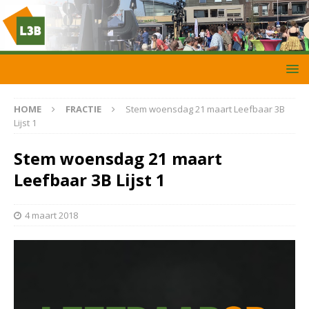
HOME
FRACTIE
Stem woensdag 21 maart Leefbaar 3B
Lijst 1
Stem woensdag 21 maart
Leefbaar 3B Lijst 1
4 maart 2018